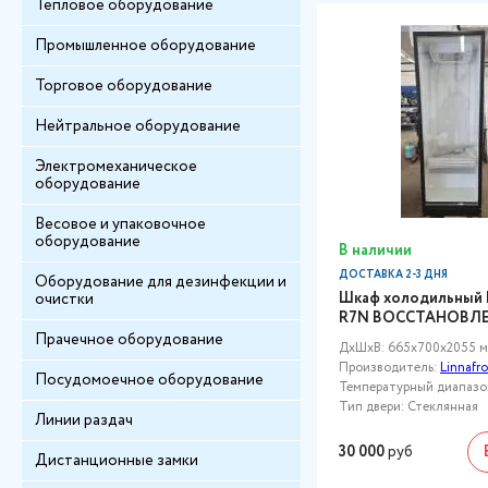
Тепловое оборудование
Промышленное оборудование
Торговое оборудование
Нейтральное оборудование
Электромеханическое
оборудование
Весовое и упаковочное
оборудование
В наличии
ДОСТАВКА 2-3 ДНЯ
Оборудование для дезинфекции и
Шкаф холодильный L
очистки
R7N ВОССТАНОВЛ
Прачечное оборудование
ДxШxВ: 665x700x2055 
Производитель:
Linnafro
Посудомоечное оборудование
Температурный диапазон,
Тип двери: Стеклянная
Линии раздач
30 000
руб
Дистанционные замки