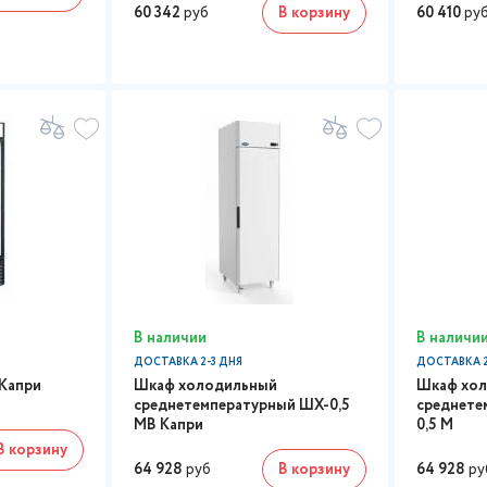
60 342
руб
В корзину
60 410
ру
В наличии
В наличи
ДОСТАВКА 2-3 ДНЯ
ДОСТАВКА 2
Капри
Шкаф холодильный
Шкаф хо
среднетемпературный ШХ-0,5
среднете
МВ Капри
0,5 М
В корзину
64 928
руб
В корзину
64 928
ру