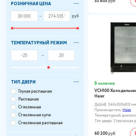
53 805
руб
РОЗНИЧНАЯ ЦЕНА
руб
ТЕМПЕРАТУРНЫЙ РЕЖИМ
ТИП ДВЕРИ
В наличии
VCH100 Холодильник
Глухая распашная
Haier
Распашная
ДxШxВ: 540x500x810 м
Стеклянная
Производитель:
Haier
Стеклянная купе
Температурный диапазон,
Тип двери: Стеклянная 
Стеклянная распашная
60 200
руб