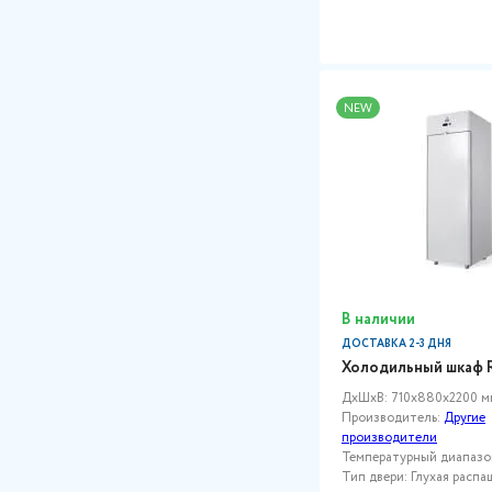
NEW
В наличии
ДОСТАВКА 2-3 ДНЯ
Холодильный шкаф R
ДxШxВ: 710x880x2200 м
Производитель:
Другие
производители
Температурный диапазон,
Тип двери: Глухая распа