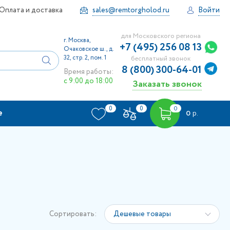
Оплата и доставка
sales@remtorgholod.ru
Войти
для Московского региона
г. Москва,
+7 (495) 256 08 13
Очаковское ш., д.
32, стр. 2, пом. 1
бесплатный звонок
8 (800) 300-64-01
Время работы:
с 9:00 до 18:00
Заказать звонок
0
0
0
е
0
р.
Сортировать:
Дешевые товары