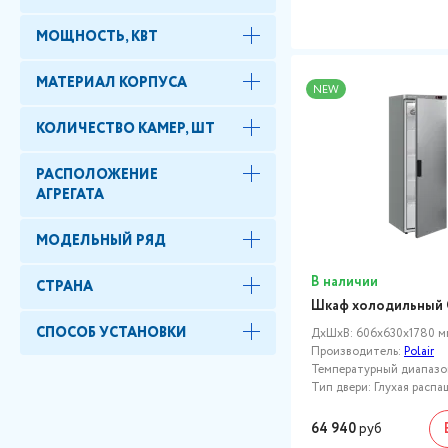
МОЩНОСТЬ, КВТ
МАТЕРИАЛ КОРПУСА
NEW
КОЛИЧЕСТВО КАМЕР, ШТ
РАСПОЛОЖЕНИЕ
АГРЕГАТА
МОДЕЛЬНЫЙ РЯД
В наличии
СТРАНА
Шкаф холодильный 
СПОСОБ УСТАНОВКИ
ДxШxВ: 606x630x1780 м
Производитель:
Polair
Температурный диапазон,
Тип двери: Глухая распа
64 940
руб