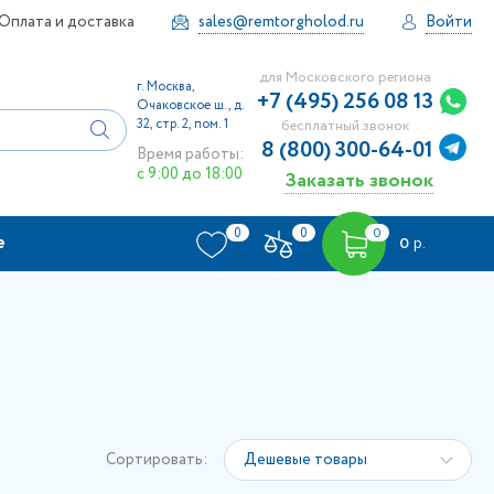
Оплата и доставка
sales@remtorgholod.ru
Войти
для Московского региона
г. Москва,
+7 (495) 256 08 13
Очаковское ш., д.
32, стр. 2, пом. 1
бесплатный звонок
8 (800) 300-64-01
Время работы:
с 9:00 до 18:00
Заказать звонок
0
0
0
е
0
р.
Сортировать:
Дешевые товары