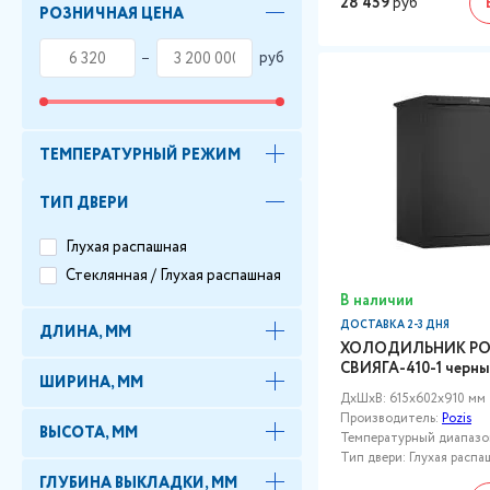
28 459
руб
РОЗНИЧНАЯ ЦЕНА
руб
ТЕМПЕРАТУРНЫЙ РЕЖИМ
ТИП ДВЕРИ
Глухая распашная
Стеклянная / Глухая распашная
В наличии
ДОСТАВКА 2-3 ДНЯ
ДЛИНА, ММ
ХОЛОДИЛЬНИК PO
СВИЯГА-410-1 черн
ШИРИНА, ММ
ДxШxВ: 615x602x910 мм
Производитель:
Pozis
ВЫСОТА, ММ
Температурный диапазон,
Тип двери: Глухая распа
ГЛУБИНА ВЫКЛАДКИ, ММ