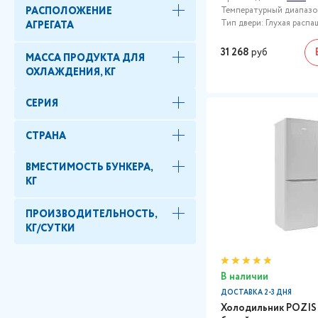
Температурный диапазон,
РАСПОЛОЖЕНИЕ
Тип двери: Глухая распа
АГРЕГАТА
31 268
руб
МАССА ПРОДУКТА ДЛЯ
ОХЛАЖДЕНИЯ, КГ
СЕРИЯ
СТРАНА
ВМЕСТИМОСТЬ БУНКЕРА,
КГ
ПРОИЗВОДИТЕЛЬНОСТЬ,
КГ/СУТКИ
В наличии
ДОСТАВКА 2-3 ДНЯ
Холодильник POZIS