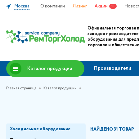
Москва
О компании
Лизинг
Акции
Новос
18
Официальная торговая 
заводов производителе
оборудования для пред
торговли и общественно
Производители
Каталог продукции
Главная страница
Каталог продукции
Холодильное оборудование
НАЙДЕНО
31 ТОВАР