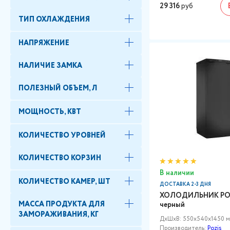
29 316
руб
ТИП ОХЛАЖДЕНИЯ
НАПРЯЖЕНИЕ
НАЛИЧИЕ ЗАМКА
ПОЛЕЗНЫЙ ОБЪЕМ, Л
МОЩНОСТЬ, КВТ
КОЛИЧЕСТВО УРОВНЕЙ
КОЛИЧЕСТВО КОРЗИН
В наличии
КОЛИЧЕСТВО КАМЕР, ШТ
ДОСТАВКА 2-3 ДНЯ
ХОЛОДИЛЬНИК POZ
МАССА ПРОДУКТА ДЛЯ
черный
ЗАМОРАЖИВАНИЯ, КГ
ДxШxВ: 550x540x1450 
Производитель:
Pozis