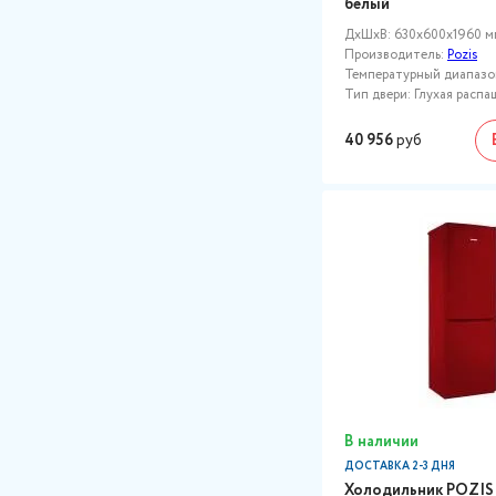
белый
ДxШxВ: 630x600x1960 м
Производитель:
Pozis
Температурный диапазон,
Тип двери: Глухая распа
40 956
руб
В наличии
ДОСТАВКА 2-3 ДНЯ
Холодильник POZIS