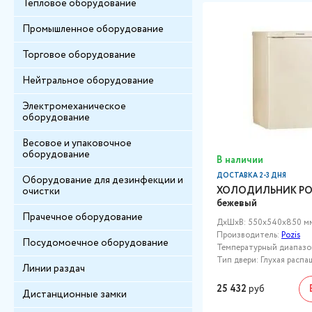
Тепловое оборудование
Промышленное оборудование
Торговое оборудование
Нейтральное оборудование
Электромеханическое
оборудование
Весовое и упаковочное
оборудование
В наличии
ДОСТАВКА 2-3 ДНЯ
Оборудование для дезинфекции и
ХОЛОДИЛЬНИК POZ
очистки
бежевый
Прачечное оборудование
ДxШxВ: 550x540x850 м
Производитель:
Pozis
Посудомоечное оборудование
Температурный диапазон,
Тип двери: Глухая распа
Линии раздач
25 432
руб
Дистанционные замки