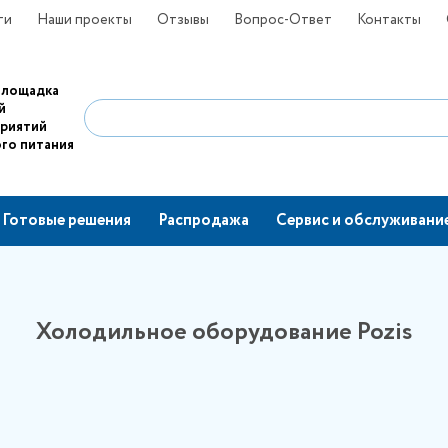
ти
Наши проекты
Отзывы
Вопрос-Ответ
Контакты
площадка
й
приятий
го питания
Готовые решения
Распродажа
Сервис и обслуживани
Холодильное оборудование Pozis