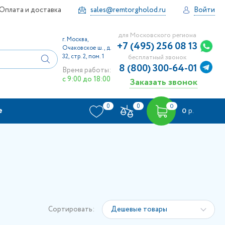
Оплата и доставка
sales@remtorgholod.ru
Войти
для Московского региона
г. Москва,
+7 (495) 256 08 13
Очаковское ш., д.
32, стр. 2, пом. 1
бесплатный звонок
8 (800) 300-64-01
Время работы:
с 9:00 до 18:00
Заказать звонок
0
0
0
е
0
р.
Сортировать:
Дешевые товары