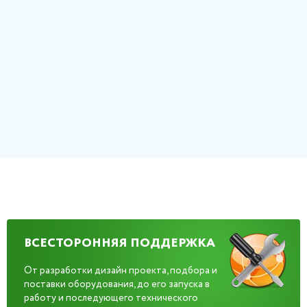
ВСЕСТОРОННЯЯ ПОДДЕРЖКА
От разработки дизайн проекта, подбора и
поставки оборудования, до его запуска в
работу и последующего технического