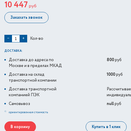
10 447
руб
Заказать звонок
Кол-во
−
+
ДОСТАВКА:
Доставка до адреса по
800
руб
Москве и в пределах МКАД
Доставка на склад
1000
руб
транспортной компании
Доставка транспортной
Рассчитывае
компанией ПЭК
индивидуал
Самовывоз
null
руб
*
ориентировочная стоимость
В корзину
Купить в 1 клик