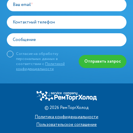
Ваш email
*
Контактный телефон
Сообщение
Согласие на обработку
персональных данных в
Отправить запрос
соответствии с
Политикой
конфиденциальности
©
2026
РемТоргХолод
Политика конфиденциальности
Пользовательское соглашение