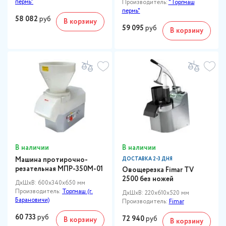
пермь"
Производитель:
"Торгмаш
пермь"
58 082
руб
В корзину
59 095
руб
В корзину
В наличии
В наличии
Машина протирочно-
ДОСТАВКА 2-3 ДНЯ
резательная МПР-350М-01
Овощерезка Fimar TV
2500 без ножей
ДxШxВ: 600x340x650 мм
Производитель:
Торгмаш (г.
ДxШxВ: 220x610x520 мм
Барановичи)
Производитель:
Fimar
60 733
руб
72 940
руб
В корзину
В корзину