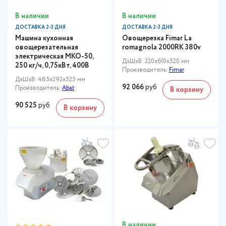
В наличии
В наличии
ДОСТАВКА 2-3 ДНЯ
ДОСТАВКА 2-3 ДНЯ
Машина кухонная
Овощерезка Fimar La
овощерезательная
romagnola 2000RK 380v
электрическая МКО-50,
ДxШxВ: 220x610x520 мм
250 кг/ч, 0,75кВт, 400В
Производитель:
Fimar
ДxШxВ: 485x292x525 мм
92 066
руб
Производитель:
Abat
В корзину
90 525
руб
В корзину
В наличии