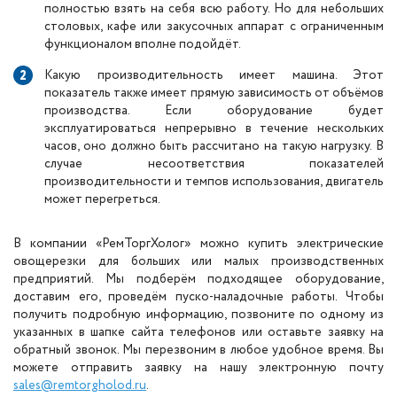
полностью взять на себя всю работу. Но для небольших
столовых, кафе или закусочных аппарат с ограниченным
функционалом вполне подойдёт.
Какую производительность имеет машина. Этот
показатель также имеет прямую зависимость от объёмов
производства. Если оборудование будет
эксплуатироваться непрерывно в течение нескольких
часов, оно должно быть рассчитано на такую нагрузку. В
случае несоответствия показателей
производительности и темпов использования, двигатель
может перегреться.
В компании «РемТоргХолог» можно купить электрические
овощерезки для больших или малых производственных
предприятий. Мы подберём подходящее оборудование,
доставим его, проведём пуско-наладочные работы. Чтобы
получить подробную информацию, позвоните по одному из
указанных в шапке сайта телефонов или оставьте заявку на
обратный звонок. Мы перезвоним в любое удобное время. Вы
можете отправить заявку на нашу электронную почту
sales@remtorgholod.ru
.