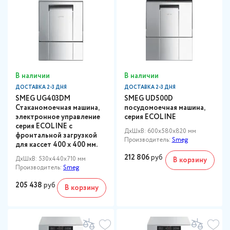
В наличии
В наличии
ДОСТАВКА 2-3 ДНЯ
ДОСТАВКА 2-3 ДНЯ
SMEG UG403DM
SMEG UD500D
Стаканомоечная машина,
посудомоечная машина,
электронное управление
серия ECOLINE
серия ECOLINE с
ДxШxВ: 600x580x820 мм
фронтальной загрузкой
Производитель:
Smeg
для кассет 400 х 400 мм.
212 806
руб
ДxШxВ: 530x440x710 мм
В корзину
Производитель:
Smeg
205 438
руб
В корзину