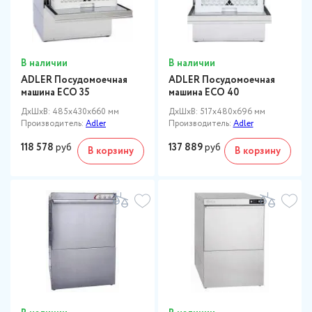
В наличии
В наличии
ADLER Посудомоечная
ADLER Посудомоечная
машина ECO 35
машина ECO 40
ДxШxВ: 485x430x660 мм
ДxШxВ: 517x480x696 мм
Производитель:
Adler
Производитель:
Adler
118 578
руб
137 889
руб
В корзину
В корзину