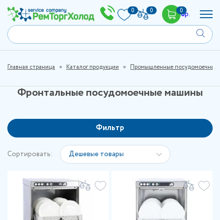
0
0
0
0
р.
Главная страница
Каталог продукции
Промышленные посудомоечные
Фронтальные посудомоечные машины
Фильтр
Сортировать:
Дешевые товары