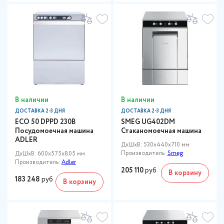
В наличии
В наличии
ДОСТАВКА 2-3 ДНЯ
ДОСТАВКА 2-3 ДНЯ
ECO 50 DPPD 230В
SMEG UG402DM
Посудомоечная машина
Стаканомоечная машина
ADLER
ДxШxВ: 530x440x710 мм
Производитель:
Smeg
ДxШxВ: 600x575x805 мм
Производитель:
Adler
205 110
руб
В корзину
183 248
руб
В корзину