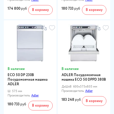
174 800
руб
180 733
руб
В корзину
В корзину
В наличии
В наличии
ECO 50 DP 230В
ADLER Посудомоечная
Посудомоечная машина
машина ECO 50 DPPD 380В
ADLER
ДxШxВ: 600x575x805 мм
Производитель:
Adler
Ш: 575 мм
Производитель:
Adler
183 248
руб
В корзину
180 733
руб
В корзину