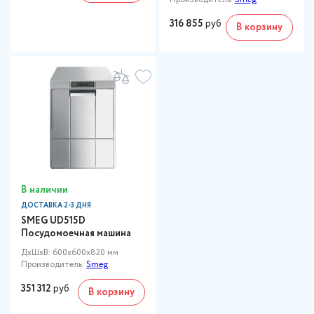
316 855
руб
В корзину
В наличии
ДОСТАВКА 2-3 ДНЯ
SMEG UD515D
Посудомоечная машина
ДxШxВ: 600x600x820 мм
Производитель:
Smeg
351 312
руб
В корзину