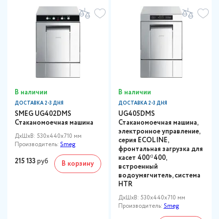
В наличии
В наличии
ДОСТАВКА 2-3 ДНЯ
ДОСТАВКА 2-3 ДНЯ
SMEG UG402DMS
UG405DMS
Стаканомоечная машина
Стаканомоечная машина,
электронное управление,
ДxШxВ: 530x440x710 мм
серия ECOLINE,
Производитель:
Smeg
фронтальная загрузка для
касет 400*400,
215 133
руб
В корзину
встроенный
водоумягчитель, система
HTR
ДxШxВ: 530x440x710 мм
Производитель:
Smeg