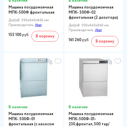
В наличии
В наличии
Машина посудомоечная
Машина посудомоечная
МПК-500Ф фронтальная
МПК- 500Ф-02
фронтальная (2 дозатора)
ДxШxВ: 590x640x860 мм
Производитель:
Abat
ДxШxВ: 590x640x860 мм
Производитель:
Abat
155 100
руб
В корзину
161 260
руб
В корзину
В наличии
В наличии
Машина посудомоечная
Машина посудомоечная
МПК- 500Ф-01
МПК-500Ф-01-
фронтальная (с насосом
230,фронтал, 500 тар/