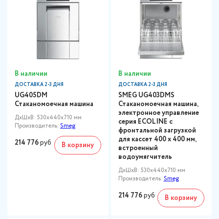
В наличии
В наличии
ДОСТАВКА 2-3 ДНЯ
ДОСТАВКА 2-3 ДНЯ
UG405DM
SMEG UG403DMS
Стаканомоечная машина
Стаканомоечная машина,
электронное управление
ДxШxВ: 530x440x710 мм
серия ECOLINE с
Производитель:
Smeg
фронтальной загрузкой
для кассет 400 х 400 мм,
214 776
руб
В корзину
встроенный
водоумягчитель
ДxШxВ: 530x440x710 мм
Производитель:
Smeg
214 776
руб
В корзину