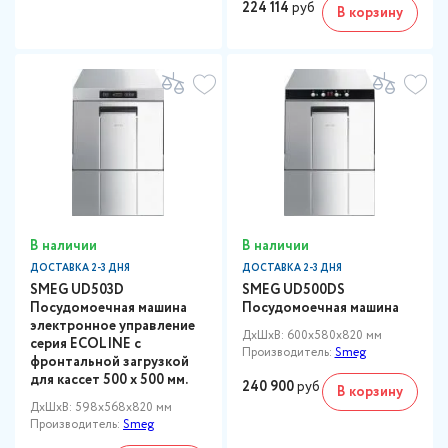
224 114
руб
В корзину
В наличии
В наличии
ДОСТАВКА 2-3 ДНЯ
ДОСТАВКА 2-3 ДНЯ
SMEG UD503D
SMEG UD500DS
Посудомоечная машина
Посудомоечная машина
электронное управление
ДxШxВ: 600x580x820 мм
серия ECOLINE с
Производитель:
Smeg
фронтальной загрузкой
для кассет 500 х 500 мм.
240 900
руб
В корзину
ДxШxВ: 598x568x820 мм
Производитель:
Smeg