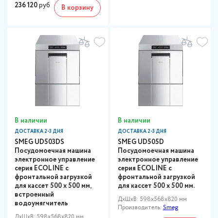
236 120
руб
В корзину
В наличии
В наличии
ДОСТАВКА 2-3 ДНЯ
ДОСТАВКА 2-3 ДНЯ
SMEG UD503DS
SMEG UD505D
Посудомоечная машина
Посудомоечная машина
электронное управление
электронное управление
серия ECOLINE с
серия ECOLINE с
фронтальной загрузкой
фронтальной загрузкой
для кассет 500 х 500 мм,
для кассет 500 х 500 мм.
встроенный
ДxШxВ: 598x568x820 мм
водоумягчитель
Производитель:
Smeg
ДxШxВ: 598x568x820 мм