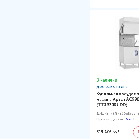
В наличии
ДОСТАВКА 2-3 ДНЯ
Купольная посудомо
машина Apach AC99
(TT3920RUDD)
ДxШxВ: 788x835x1565 
Производитель:
Apach
518 403
руб