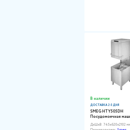
В наличии
ДОСТАВКА 2-3 ДНЯ
SMEG HTY505DH
Посудомоечная маш
ДxШxВ: 745x620x2102 м
Производитель:
Smeg