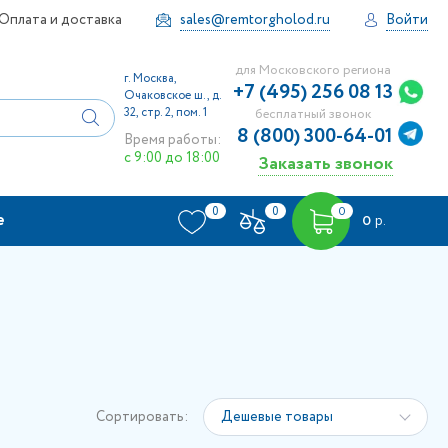
Оплата и доставка
sales@remtorgholod.ru
Войти
для Московского региона
г. Москва,
+7 (495) 256 08 13
Очаковское ш., д.
32, стр. 2, пом. 1
бесплатный звонок
8 (800) 300-64-01
Время работы:
с 9:00 до 18:00
Заказать звонок
0
0
0
е
0
р.
Сортировать:
Дешевые товары