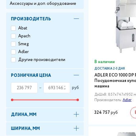
Аксессуары и доп. оборудование
ПРОИЗВОДИТЕЛЬ
Abat
Apach
Smeg
Adler
Другие производители
В наличии
ДОСТАВКА 2-3 ДНЯ
ADLER ECO 1000 DP 
РОЗНИЧНАЯ ЦЕНА
Посудомоечная куп
машина
руб
ДxШxВ: 857x747x1952 
Производитель:
Adler
324 757
руб
ДЛИНА, ММ
ШИРИНА, ММ