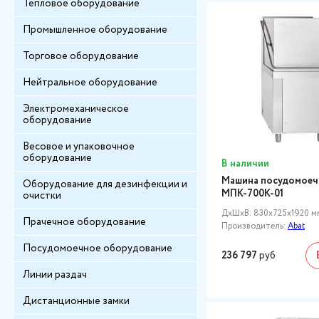
Тепловое оборудование
Промышленное оборудование
Торговое оборудование
Нейтральное оборудование
Электромеханическое
оборудование
Весовое и упаковочное
оборудование
В наличии
Машина посудомоеч
Оборудование для дезинфекции и
МПК-700К-01
очистки
ДxШxВ: 830x725x1920 м
Прачечное оборудование
Производитель:
Abat
Посудомоечное оборудование
236 797
руб
Линии раздач
Дистанционные замки