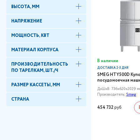
ВЫСОТА, ММ
НАПРЯЖЕНИЕ
МОЩНОСТЬ, КВТ
МАТЕРИАЛ КОРПУСА
В наличии
ПРОИЗВОДИТЕЛЬНОСТЬ
ДОСТАВКА 2-3 ДНЯ
ПО ТАРЕЛКАМ, ШТ./Ч
SMEG HTY500D Купо
посудомоечная маш
РАЗМЕР КАССЕТЫ, ММ
ДxШxВ: 736x620x2029 м
Производитель:
Smeg
СТРАНА
454 732
руб