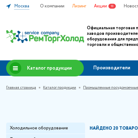
Москва
О компании
Лизинг
Акции
Новос
18
Официальная торговая 
заводов производителе
оборудования для пред
торговли и общественно
Производители
Каталог продукции
Главная страница
Каталог продукции
Промышленные посудомоечны
Холодильное оборудование
НАЙДЕНО
20 ТОВАРО