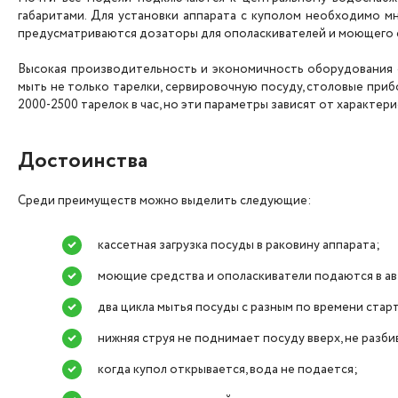
габаритами. Для установки аппарата с куполом необходимо м
предусматриваются дозаторы для ополаскивателей и моющего 
Высокая производительность и экономичность оборудования 
мыть не только тарелки, сервировочную посуду, столовые прибо
2000-2500 тарелок в час, но эти параметры зависят от характери
Достоинства
Среди преимуществ можно выделить следующие:
кассетная загрузка посуды в раковину аппарата;
моющие средства и ополаскиватели подаются в а
два цикла мытья посуды с разным по времени стар
нижняя струя не поднимает посуду вверх, не разби
когда купол открывается, вода не подается;