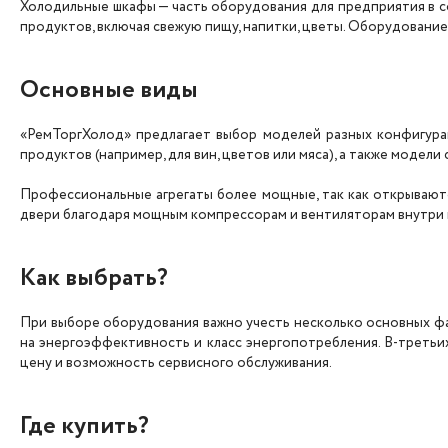
Холодильные шкафы — часть оборудования для предприятия в с
продуктов, включая свежую пищу, напитки, цветы. Оборудование
Основные виды
«РемТоргХолод» предлагает выбор моделей разных конфигура
продуктов (например, для вин, цветов или мяса), а также модел
Профессиональные агрегаты более мощные, так как открываютс
двери благодаря мощным компрессорам и вентиляторам внутри 
Как выбрать?
При выборе оборудования важно учесть несколько основных фа
на энергоэффективность и класс энергопотребления. В-третьих
цену и возможность сервисного обслуживания.
Где купить?