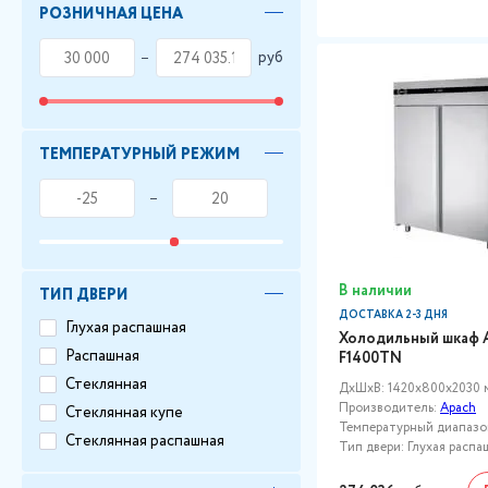
РОЗНИЧНАЯ ЦЕНА
руб
ТЕМПЕРАТУРНЫЙ РЕЖИМ
В наличии
ТИП ДВЕРИ
ДОСТАВКА 2-3 ДНЯ
Глухая распашная
Холодильный шкаф 
Распашная
F1400TN
Стеклянная
ДxШxВ: 1420x800x2030 
Производитель:
Apach
Стеклянная купе
Температурный диапазон,
Стеклянная распашная
Тип двери: Глухая распа