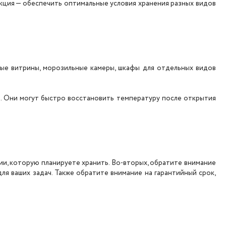
кция — обеспечить оптимальные условия хранения разных видов
ые витрины, морозильные камеры, шкафы для отдельных видов
я. Они могут быстро восстановить температуру после открытия
и, которую планируете хранить. Во-вторых, обратите внимание
ля ваших задач. Также обратите внимание на гарантийный срок,