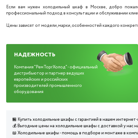
Если вам нужен холодильный шкаф в Москве, добро пожало
профессиональный подход в консультации и обслуживании клие
Цены зависят от модели, марки, особенностей каждого конкретн
НАДЕЖНОСТЬ
Компания "РемТоргХолод" - официальный
дистрибьютор и партнер ведущих
европейских и российских
производителей промышленного
оборудования
🏪 Купить холодильные шкафы с гарантией в нашем интернет-
💰 Выгодные цены на холодильные шкафы с доставкой у нас н
📖 Холодильные шкафы - помощь в подборе и монтаже в ком