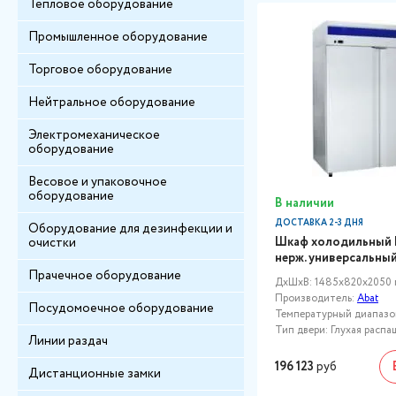
Тепловое оборудование
Промышленное оборудование
Торговое оборудование
Нейтральное оборудование
Электромеханическое
оборудование
Весовое и упаковочное
оборудование
В наличии
ДОСТАВКА 2-3 ДНЯ
Оборудование для дезинфекции и
Шкаф холодильный 
очистки
нерж. универсальный
Прачечное оборудование
ДxШxВ: 1485x820x2050
Производитель:
Abat
Посудомоечное оборудование
Температурный диапазон,
Тип двери: Глухая распа
Линии раздач
196 123
руб
Дистанционные замки