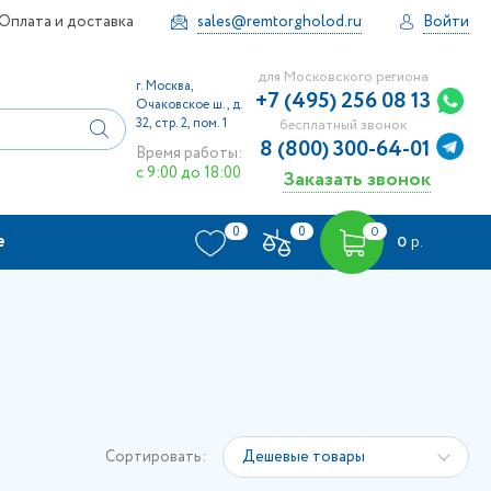
Оплата и доставка
sales@remtorgholod.ru
Войти
для Московского региона
г. Москва,
+7 (495) 256 08 13
Очаковское ш., д.
32, стр. 2, пом. 1
бесплатный звонок
8 (800) 300-64-01
Время работы:
с 9:00 до 18:00
Заказать звонок
0
0
0
е
0
р.
Сортировать:
Дешевые товары