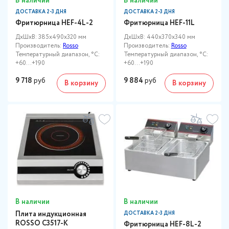
В наличии
В наличии
ДОСТАВКА 2-3 ДНЯ
ДОСТАВКА 2-3 ДНЯ
Фритюрница HEF-4L-2
Фритюрница HEF-11L
ДxШxВ: 385x490x320 мм
ДxШxВ: 440x370x340 мм
Производитель:
Rosso
Производитель:
Rosso
Температурный диапазон, °C:
Температурный диапазон, °C:
+60…+190
+60…+190
9 718
руб
9 884
руб
В корзину
В корзину
В наличии
В наличии
Плита индукционная
ДОСТАВКА 2-3 ДНЯ
ROSSO C3517-K
Фритюрница HEF-8L-2