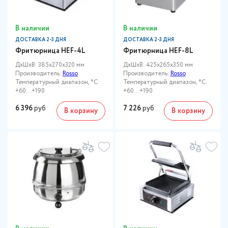
В наличии
В наличии
ДОСТАВКА 2-3 ДНЯ
ДОСТАВКА 2-3 ДНЯ
Фритюрница HEF-4L
Фритюрница HEF-8L
ДxШxВ: 385x270x320 мм
ДxШxВ: 425x265x350 мм
Производитель:
Rosso
Производитель:
Rosso
Температурный диапазон, °C:
Температурный диапазон, °C:
+60…+190
+60…+190
6 396
руб
7 226
руб
В корзину
В корзину