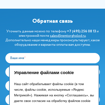
Обратная связь
Уточнить данные можно по телефону
+7 (495) 256 08 13
и
электронной почте
sales@remtorgholod.ru
.
Дополнительно наши менеджеры проконсультируют, какое
оборудование и варианты оплаты вам доступны.
Ваше имя
*
Компания
*
Управление файлами cookie
Наш сайт обрабатывает файлы cookie (в том
Ваш email
*
числе, файлы cookie, используемые «Яндекс
Метрикой»). Нажимая на кнопку «Соглашаюсь», вы
Контактный телефон
даете свое согласие на обработку файлов cookie