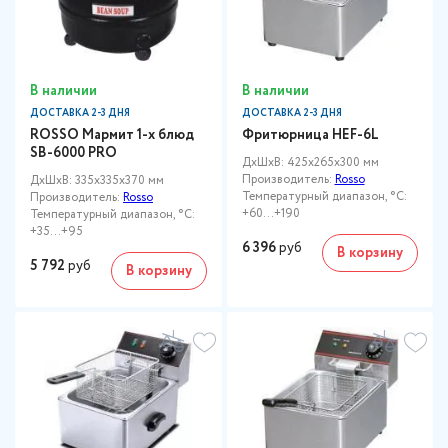
В наличии
В наличии
ДОСТАВКА 2-3 ДНЯ
ДОСТАВКА 2-3 ДНЯ
ROSSO Мармит 1-х блюд
Фритюрница HEF-6L
SB-6000 PRO
ДxШxВ: 425x265x300 мм
Производитель:
Rosso
ДxШxВ: 335x335x370 мм
Температурный диапазон, °C:
Производитель:
Rosso
+60…+190
Температурный диапазон, °C:
+35...+95
6 396
руб
В корзину
5 792
руб
В корзину