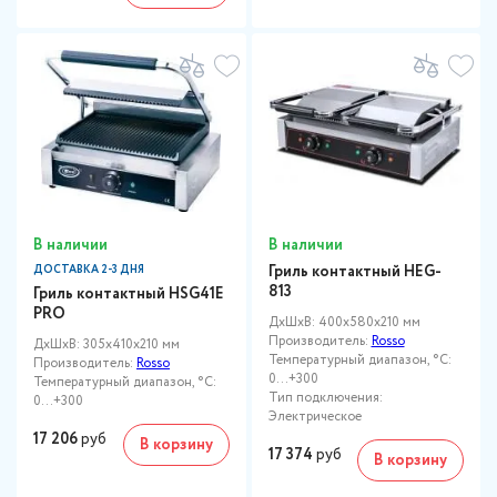
В наличии
В наличии
Гриль контактный HEG-
ДОСТАВКА 2-3 ДНЯ
813
Гриль контактный HSG41E
PRO
ДxШxВ: 400x580x210 мм
Производитель:
Rosso
ДxШxВ: 305x410x210 мм
Температурный диапазон, °C:
Производитель:
Rosso
0…+300
Температурный диапазон, °C:
Тип подключения:
0...+300
Электрическое
17 206
руб
В корзину
17 374
руб
В корзину