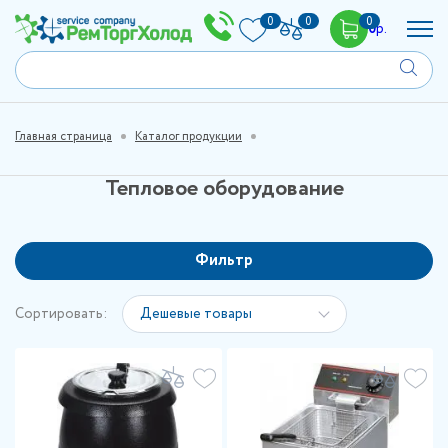
0
0
0
0
р.
Главная страница
Каталог продукции
Тепловое оборудование
Фильтр
Сортировать:
Дешевые товары