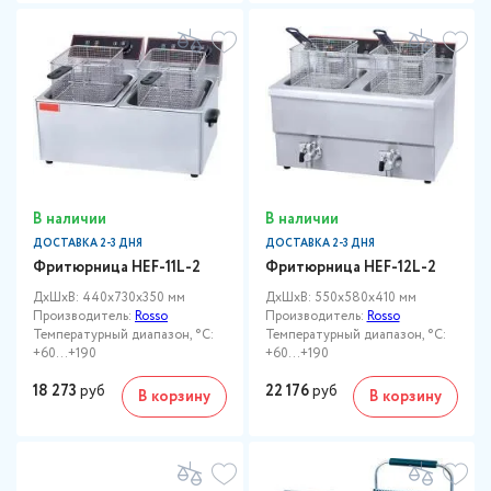
В наличии
В наличии
ДОСТАВКА 2-3 ДНЯ
ДОСТАВКА 2-3 ДНЯ
Фритюрница HEF-11L-2
Фритюрница HEF-12L-2
ДxШxВ: 440x730x350 мм
ДxШxВ: 550x580x410 мм
Производитель:
Rosso
Производитель:
Rosso
Температурный диапазон, °C:
Температурный диапазон, °C:
+60…+190
+60…+190
18 273
руб
22 176
руб
В корзину
В корзину