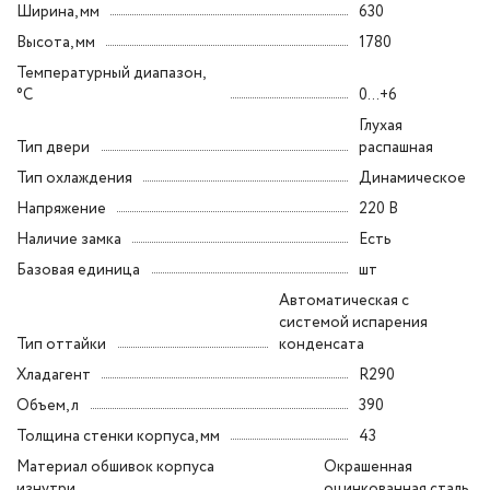
Ширина, мм
630
Высота, мм
1780
Температурный диапазон,
°C
0...+6
Глухая
Тип двери
распашная
Тип охлаждения
Динамическое
Напряжение
220 В
Наличие замка
Есть
Базовая единица
шт
Автоматическая с
системой испарения
Тип оттайки
конденсата
Хладагент
R290
Объем, л
390
Толщина стенки корпуса, мм
43
Материал обшивок корпуса
Окрашенная
изнутри
оцинкованная сталь