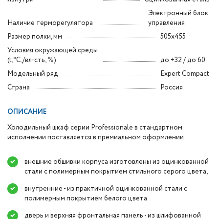
Электронный блок
Наличие терморегулятора
управления
Размер полки, мм
505x455
Условия окружающей среды
(t,°C,/вл-сть, %)
до +32 / до 60
Модельный ряд
Expert Compact
Страна
Россия
ОПИСАНИЕ
Холодильный шкаф серии Professionale в стандартном
исполнении поставляется в премиальном оформлении:
внешние обшивки корпуса изготовлены из оцинкованной
стали с полимерным покрытием стильного серого цвета,
внутренние - из практичной оцинкованной стали с
полимерным покрытием белого цвета
дверь и верхняя фронтальная панель - из шлифованной