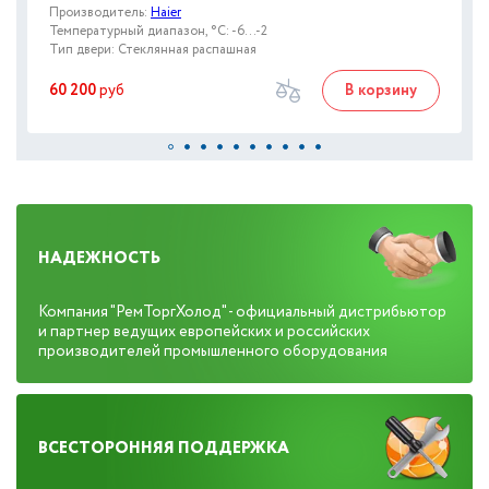
Производитель:
Haier
Температурный диапазон, °C: -6...-2
Тип двери: Стеклянная распашная
60 200
руб
В корзину
НАДЕЖНОСТЬ
Компания "РемТоргХолод" - официальный дистрибьютор
и партнер ведущих европейских и российских
производителей промышленного оборудования
ВСЕСТОРОННЯЯ ПОДДЕРЖКА