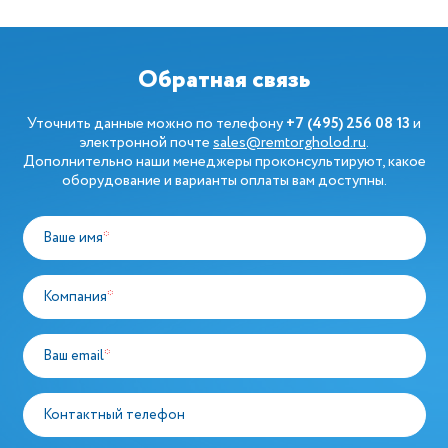
Обратная связь
Уточнить данные можно по телефону
+7 (495) 256 08 13
и
электронной почте
sales@remtorgholod.ru
.
Дополнительно наши менеджеры проконсультируют, какое
оборудование и варианты оплаты вам доступны.
Ваше имя
*
Компания
*
Ваш email
*
Контактный телефон