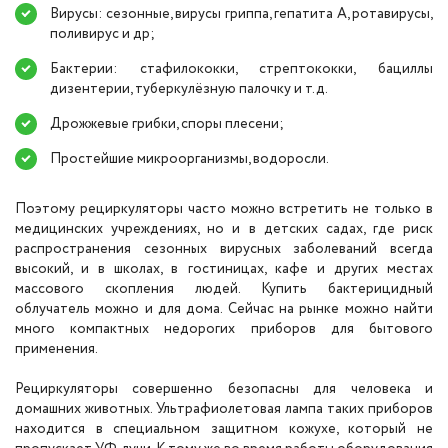
Вирусы: сезонные, вирусы гриппа, гепатита А, ротавирусы,
поливирус и др;
Бактерии: стафилококки, стрептококки, бациллы
дизентерии, туберкулёзную палочку и т.д.
Дрожжевые грибки, споры плесени;
Простейшие микроорганизмы, водоросли.
Поэтому рециркуляторы часто можно встретить не только в
медицинских учреждениях, но и в детских садах, где риск
распространения сезонных вирусных заболеваний всегда
высокий, и в школах, в гостиницах, кафе и других местах
массового скопления людей. Купить бактерицидный
облучатель можно и для дома. Сейчас на рынке можно найти
много компактных недорогих приборов для бытового
применения.
Рециркуляторы совершенно безопасны для человека и
домашних животных. Ультрафиолетовая лампа таких приборов
находится в специальном защитном кожухе, который не