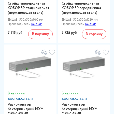
Стойка универсальная
Стойка универсальная
КОБОР БР стационарная
КОБОР БР передвижная
(нержавеющая сталь)
(нержавеющая сталь)
ДxШxВ: 500x500x960 мм
ДxШxВ: 500x500x1020 мм
Производитель:
КОБОР
Производитель:
КОБОР
7 215
руб
7 735
руб
В корзину
В корзину
В наличии
В наличии
ДОСТАВКА 2-3 ДНЯ
ДОСТАВКА 2-3 ДНЯ
Рециркулятор
Рециркулятор
бактерицидный МХМ
бактерицидный МХМ
ОРБ-1-08-01
ОРБ-1-15-01