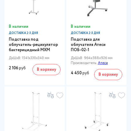
В наличии
В наличии
ДОСТАВКА 2-3 ДНЯ
ДОСТАВКА 2-3 ДНЯ
Подставка под
Подставка для
облучатель-рецикулятор
облучателя Атеси
бактерицидный МХМ
ПОБ-02-1
ДxШxВ: 1541x330x340 мм
ДxШxВ: 964x588x926 мм
Производитель:
Атеси
2 106
руб
В корзину
4 450
руб
В корзину