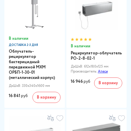
В наличии
ДОСТАВКА 2-3 ДНЯ
В наличии
Облучатель-
Рециркулятор-облучатель
рециркулятор
РО-2-8-02-1
бактерицидный
ДxШxВ: 612x180x125 мм
передвижной МХМ
Производитель:
Атеси
ОРБП-1-30-01
(металлический корпус)
16 946
руб
В корзину
ДxШxВ: 330x340x1600 мм
16 841
руб
В корзину