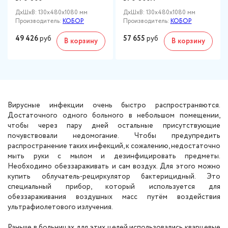
ДxШxВ: 130x480x1080 мм
ДxШxВ: 130x480x1080 мм
Производитель:
КОБОР
Производитель:
КОБОР
49 426
руб
57 655
руб
В корзину
В корзину
Вирусные инфекции очень быстро распространяются.
Достаточного одного больного в небольшом помещении,
чтобы через пару дней остальные присутствующие
почувствовали недомогание. Чтобы предупредить
распространение таких инфекций, к сожалению, недостаточно
мыть руки с мылом и дезинфицировать предметы.
Необходимо обеззараживать и сам воздух. Для этого можно
купить облучатель-рециркулятор бактерицидный. Это
специальный прибор, который используется для
обеззараживания воздушных масс путём воздействия
ультрафиолетового излучения.
Раньше в больницах для этих целей использовались кварцевые