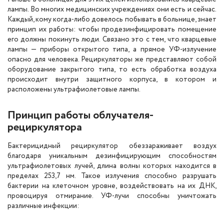
лампы. Во многих медицинских учреждениях они есть и сейчас.
Каждый, кому когда-либо довелось побывать в больнице, знает
принцип их работы: чтобы продезинфицировать помещение
его должны покинуть люди. Связано это с тем, что кварцевые
лампы — приборы открытого типа, а прямое УФ-излучение
опасно для человека. Рециркуляторы же представляют собой
оборудование закрытого типа, то есть обработка воздуха
происходит внутри защитного корпуса, в котором и
расположены ультрафиолетовые лампы.
Принцип работы облучателя-
рециркулятора
Бактерицидный рециркулятор обеззараживает воздух
благодаря уникальным дезинфицирующим способностям
ультрафиолетовых лучей, длина волны которых находится в
пределах 253,7 нм. Такое излучения способно разрушать
бактерии на клеточном уровне, воздействовать на их ДНК,
провоцируя отмирание. УФ-лучи способны уничтожать
различные инфекции: