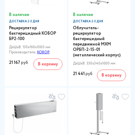
В наличии
В наличии
ДОСТАВКА 2-3 ДНЯ
ДОСТАВКА 2-3 ДНЯ
Рециркулятор
Облучатель-
бактерицидный КОБОР
рециркулятор
БР2-100
бактерицидный
передвижной МХМ
ДxШxВ: 130x160x1080 мм
ОРБП-2-15-01
Производитель:
КОБОР
(металлический корпус)
21 167
руб
ДxШxВ: 330x340x1600 мм
В корзину
21 441
руб
В корзину