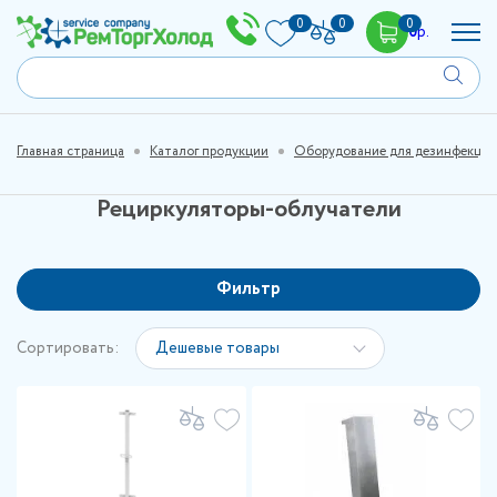
0
0
0
0
р.
Главная страница
Каталог продукции
Оборудование для дезинфекции
Рециркуляторы-облучатели
Фильтр
Сортировать:
Дешевые товары