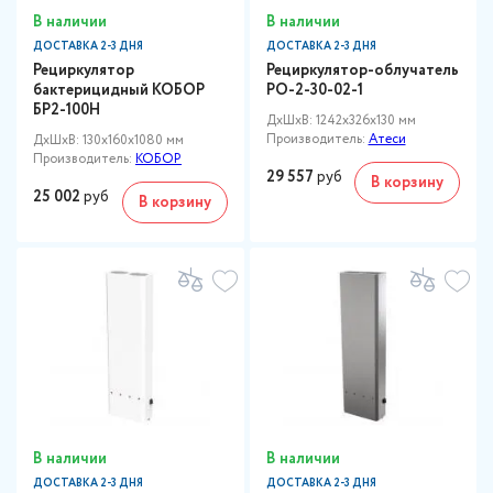
В наличии
В наличии
ДОСТАВКА 2-3 ДНЯ
ДОСТАВКА 2-3 ДНЯ
Рециркулятор
Рециркулятор-облучатель
бактерицидный КОБОР
РО-2-30-02-1
БР2-100Н
ДxШxВ: 1242x326x130 мм
Производитель:
Атеси
ДxШxВ: 130x160x1080 мм
Производитель:
КОБОР
29 557
руб
В корзину
25 002
руб
В корзину
В наличии
В наличии
ДОСТАВКА 2-3 ДНЯ
ДОСТАВКА 2-3 ДНЯ