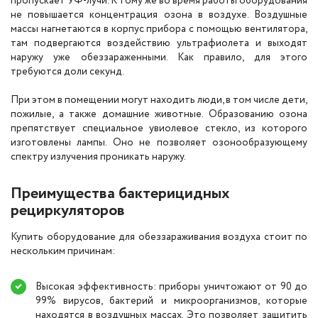
пропускает УФ-лучи. К тому же во время работы оборудования
не повышается концентрация озона в воздухе. Воздушные
массы нагнетаются в корпус прибора с помощью вентилятора,
там подвергаются воздействию ультрафиолета и выходят
наружу уже обеззараженными. Как правило, для этого
требуются доли секунд.
При этом в помещении могут находить люди, в том числе дети,
пожилые, а также домашние животные. Образованию озона
препятствует специальное увиолевое стекло, из которого
изготовлены лампы. Оно не позволяет озонообразующему
спектру излучения проникать наружу.
Преимущества бактерицидных
рециркуляторов
Купить оборудование для обеззараживания воздуха стоит по
нескольким причинам:
Высокая эффективность: приборы уничтожают от 90 до
99% вирусов, бактерий и микроорганизмов, которые
находятся в воздушных массах. Это позволяет защитить