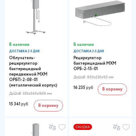
В наличии
В наличии
ДОСТАВКА 2-3 ДНЯ
ДОСТАВКА 2-3 ДНЯ
Облучатель-
Рециркулятор
рециркулятор
бактерицидный МХМ
бактерицидный
ОРБ-2-15-01
передвижной МХМ
ДxШxВ: 800x230x95 мм
ОРБП-2-08-01
(металлический корпус)
16 235
руб
В корзину
ДxШxВ: 330x340x1600 мм
15 341
руб
В корзину
СКИДКА