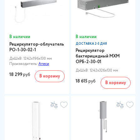
В наличии
В наличии
Рециркулятор-облучатель
ДОСТАВКА 2-3 ДНЯ
РО-1-30-02-1
Рециркулятор
бактерицидный МХМ
ДxШxВ: 1242x196x130 мм
ОРБ-2-30-01
Производитель:
Атеси
ДxШxВ: 1242x326x130 мм
18 299
руб
В корзину
18 615
руб
В корзину