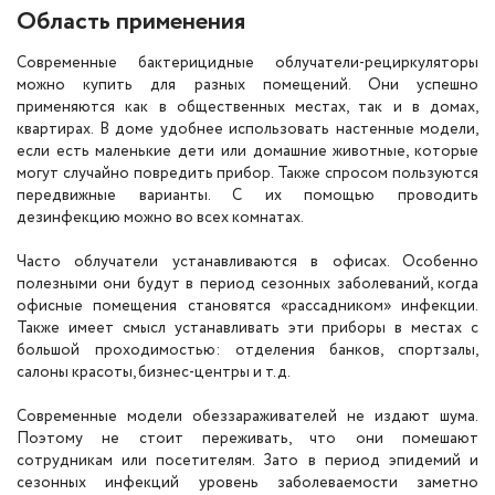
Область применения
Современные бактерицидные облучатели-рециркуляторы
можно купить для разных помещений. Они успешно
применяются как в общественных местах, так и в домах,
квартирах. В доме удобнее использовать настенные модели,
если есть маленькие дети или домашние животные, которые
могут случайно повредить прибор. Также спросом пользуются
передвижные варианты. С их помощью проводить
дезинфекцию можно во всех комнатах.
Часто облучатели устанавливаются в офисах. Особенно
полезными они будут в период сезонных заболеваний, когда
офисные помещения становятся «рассадником» инфекции.
Также имеет смысл устанавливать эти приборы в местах с
большой проходимостью: отделения банков, спортзалы,
салоны красоты, бизнес-центры и т.д.
Современные модели обеззараживателей не издают шума.
Поэтому не стоит переживать, что они помешают
сотрудникам или посетителям. Зато в период эпидемий и
сезонных инфекций уровень заболеваемости заметно