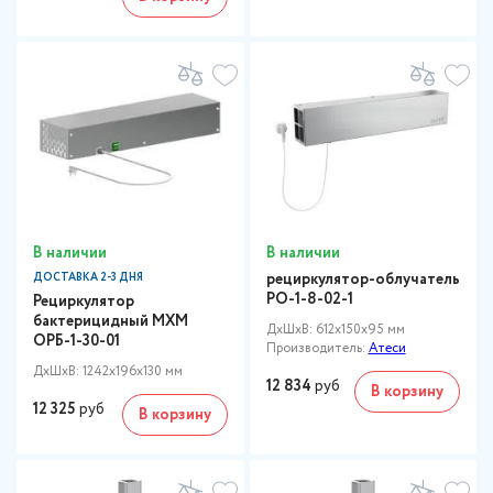
В наличии
В наличии
рециркулятор-облучатель
ДОСТАВКА 2-3 ДНЯ
РО-1-8-02-1
Рециркулятор
бактерицидный МХМ
ДxШxВ: 612x150x95 мм
ОРБ-1-30-01
Производитель:
Атеси
ДxШxВ: 1242x196x130 мм
12 834
руб
В корзину
12 325
руб
В корзину