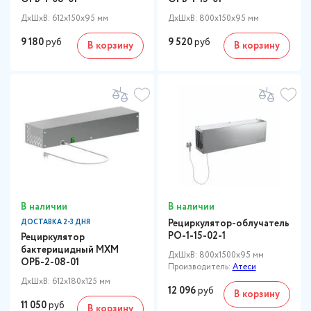
ДxШxВ: 612x150x95 мм
ДxШxВ: 800x150x95 мм
9 180
руб
9 520
руб
В корзину
В корзину
В наличии
В наличии
Рециркулятор-облучатель
ДОСТАВКА 2-3 ДНЯ
РО-1-15-02-1
Рециркулятор
бактерицидный МХМ
ДxШxВ: 800x1500x95 мм
ОРБ-2-08-01
Производитель:
Атеси
ДxШxВ: 612x180x125 мм
12 096
руб
В корзину
11 050
руб
В корзину