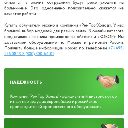
снизится, а значит сотрудники будут реже уходить на
больничные. Это однозначно положительно скажется на
качестве работы.
Купить облучатели можно в компании «РемТоргХолод». У нас
большой выбор моделей для разных задач. В онлайн-каталоге
представлена техника производства «Атеси» и «КОБОР». Мы
доставляем оборудование по Москве и регионам России.
Получить больше информации можно по телефонам
+7 (495)
256 08 13
,
8 (800) 300-64-01
.
НАДЕЖНОСТЬ
Компания "РемТоргХолод" - официальный дистрибьютор
и партнер ведущих европейских и российских
производителей промышленного оборудования