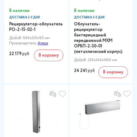
В наличии
В наличии
ДОСТАВКА 2-3 ДНЯ
ДОСТАВКА 2-3 ДНЯ
Рециркулятор-облучатель
Облучатель-
РО-2-15-02-1
рециркулятор
бактерицидный
ДxШxВ: 800x230x95 мм
передвижной МХМ
Производитель:
Атеси
ОРБП-2-30-01
(металлический корпус)
22 179
руб
В корзину
ДxШxВ: 330x340x1600 мм
24 241
руб
В корзину