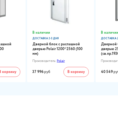
В наличии
В наличи
ДОСТАВКА 2-3 ДНЯ
ДОСТАВКА 2
пашной
Дверной блок с распашной
Дверной 
00
дверью Polair 1200*2560 (100
дверью 2
мм)
(св.пр.19
Производитель:
Polair
Производи
В корзину
37 996
руб
В корзину
40 549
ру