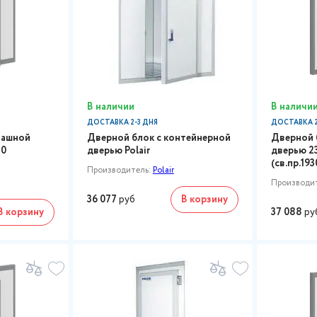
В наличии
В наличи
ДОСТАВКА 2-3 ДНЯ
ДОСТАВКА 2
пашной
Дверной блок с контейнерной
Дверной 
80
дверью Polair
дверью 2
(св.пр.19
Производитель:
Polair
Производи
36 077
руб
В корзину
В корзину
37 088
ру