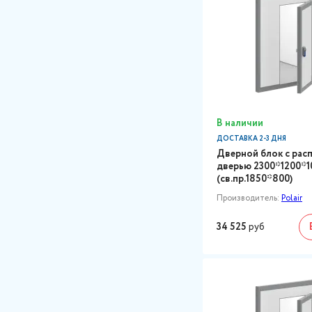
В наличии
ДОСТАВКА 2-3 ДНЯ
Дверной блок с рас
дверью 2300*1200*1
(св.пр.1850*800)
Производитель:
Polair
34 525
руб