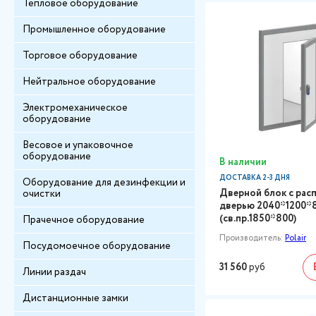
Тепловое оборудование
Промышленное оборудование
Торговое оборудование
Нейтральное оборудование
Электромеханическое
оборудование
Весовое и упаковочное
оборудование
В наличии
ДОСТАВКА 2-3 ДНЯ
Оборудование для дезинфекции и
Дверной блок с рас
очистки
дверью 2040*1200*
(св.пр.1850*800)
Прачечное оборудование
Производитель:
Polair
Посудомоечное оборудование
31 560
руб
Линии раздач
Дистанционные замки