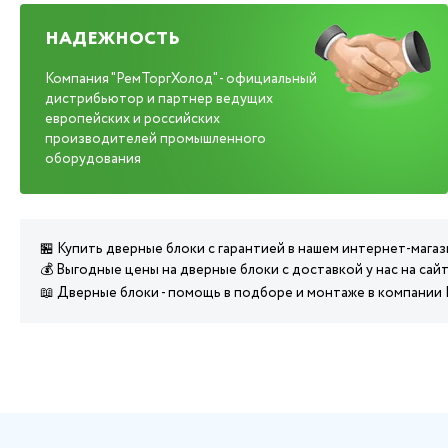
НАДЕЖНОСТЬ
Компания "РемТоргХолод" - официальный
дистрибьютор и партнер ведущих
европейских и российских
производителей промышленного
оборудования
🏪 Купить дверные блоки с гарантией в нашем интернет-мага
💰 Выгодные цены на дверные блоки с доставкой у нас на сай
📖 Дверные блоки - помощь в подборе и монтаже в компании