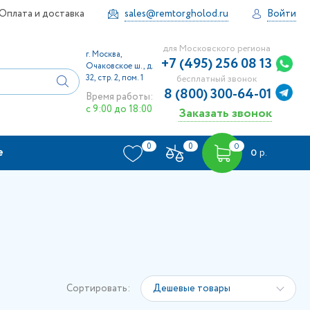
Оплата и доставка
sales@remtorgholod.ru
Войти
для Московского региона
г. Москва,
+7 (495) 256 08 13
Очаковское ш., д.
32, стр. 2, пом. 1
бесплатный звонок
8 (800) 300-64-01
Время работы:
с 9:00 до 18:00
Заказать звонок
0
0
0
е
0
р.
Сортировать:
Дешевые товары