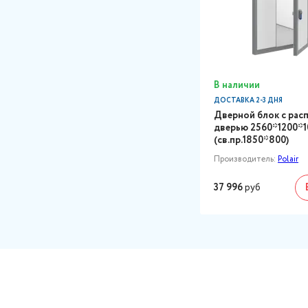
В наличии
ДОСТАВКА 2-3 ДНЯ
Дверной блок с рас
дверью 2560*1200*1
(св.пр.1850*800)
Производитель:
Polair
37 996
руб