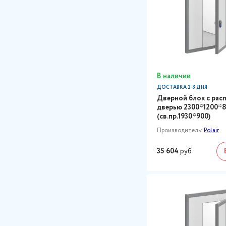
В наличии
ДОСТАВКА 2-3 ДНЯ
Дверной блок с рас
дверью 2300*1200*
(св.пр.1930*900)
Производитель:
Polair
35 604
руб