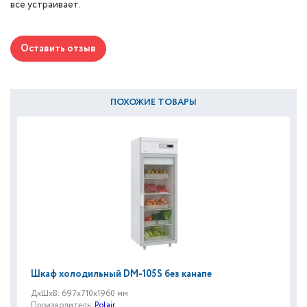
все устраивает.
Оставить отзыв
ПОХОЖИЕ ТОВАРЫ
Шкаф холодильный DM-105S без канапе
ДxШxВ: 697x710x1960 мм
Производитель:
Polair