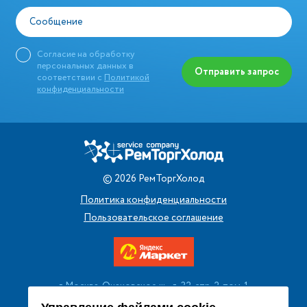
Сообщение
Согласие на обработку
персональных данных в
Отправить запрос
соответствии с
Политикой
конфиденциальности
©
2026
РемТоргХолод
Политика конфиденциальности
Пользовательское соглашение
г. Москва, Очаковское ш., д. 32, стр. 2, пом. 1
+7 (495) 256 08 13