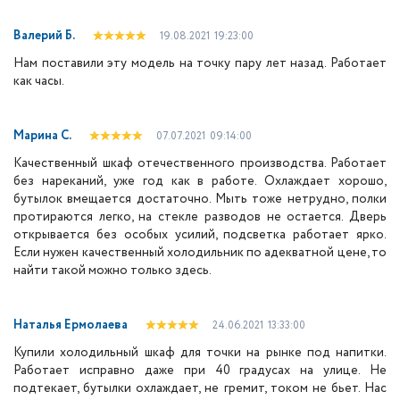
Валерий Б.
19.08.2021
19:23:00
Нам поставили эту модель на точку пару лет назад. Работает
как часы.
Марина С.
07.07.2021
09:14:00
Качественный шкаф отечественного производства. Работает
без нареканий, уже год как в работе. Охлаждает хорошо,
бутылок вмещается достаточно. Мыть тоже нетрудно, полки
протираются легко, на стекле разводов не остается. Дверь
открывается без особых усилий, подсветка работает ярко.
Если нужен качественный холодильник по адекватной цене, то
найти такой можно только здесь.
Наталья Ермолаева
24.06.2021
13:33:00
Купили холодильный шкаф для точки на рынке под напитки.
Работает исправно даже при 40 градусах на улице. Не
подтекает, бутылки охлаждает, не гремит, током не бьет. Нас