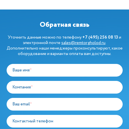
Обратная связь
Уточнить данные можно по телефону
+7 (495) 256 08 13
и
электронной почте
sales@remtorgholod.ru
.
Дополнительно наши менеджеры проконсультируют, какое
оборудование и варианты оплаты вам доступны.
Ваше имя
*
Компания
*
Ваш email
*
Контактный телефон