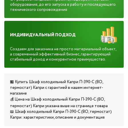
оборудования, до его запуска в работу и последующего
технического сопровождения
ИНДИВИДУАЛЬНЫЙ ПОДХОД
Создаем для заказчика не просто материальный объект,
а современный эффективный бизнес, гарантирующий
стабильный доход и конкурентное преимущество.
🏪 Купить Шкаф холодильный Капри П-390-С (ВО,
термостат) Капри с гарантией в нашем интернет-
магазине
💰 Цена на Шкаф холодильный Капри П-390-С (ВО,
термостат) Капри указана выше на странице товара
📖 Шкаф холодильный Капри П-390-С (ВО, термостат)
Капри: характеристики, описание и документация