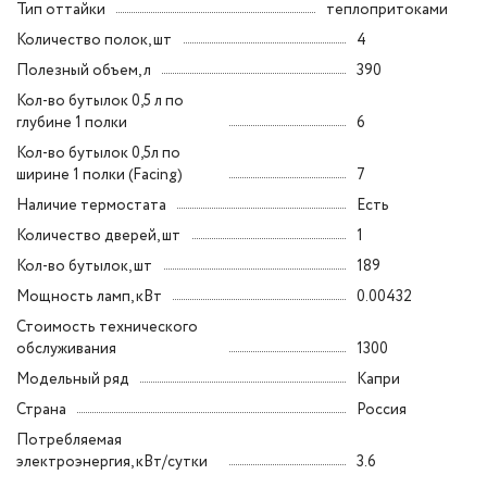
Тип оттайки
теплопритоками
Количество полок, шт
4
Полезный объем, л
390
Кол-во бутылок 0,5 л по
глубине 1 полки
6
Кол-во бутылок 0,5л по
ширине 1 полки (Facing)
7
Наличие термостата
Есть
Количество дверей, шт
1
Кол-во бутылок, шт
189
Мощность ламп, кВт
0.00432
Стоимость технического
обслуживания
1300
Модельный ряд
Капри
Страна
Россия
Потребляемая
электроэнергия, кВт/сутки
3.6