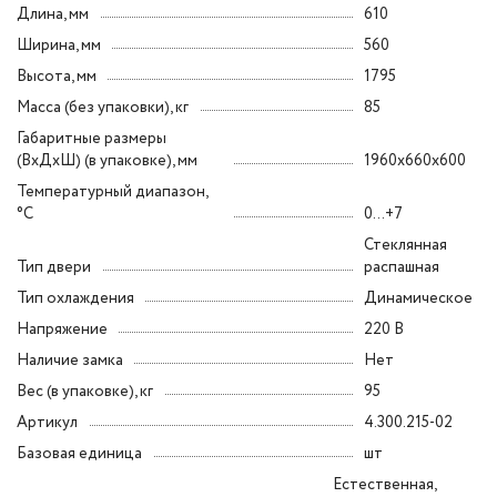
Длина, мм
610
Ширина, мм
560
Высота, мм
1795
Масса (без упаковки), кг
85
Габаритные размеры
(ВxДxШ) (в упаковке), мм
1960x660x600
Температурный диапазон,
°C
0…+7
Стеклянная
Тип двери
распашная
Тип охлаждения
Динамическое
Напряжение
220 В
Наличие замка
Нет
Вес (в упаковке), кг
95
Артикул
4.300.215-02
Базовая единица
шт
Естественная,