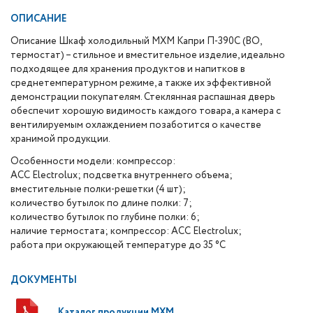
ОПИСАНИЕ
Описание Шкаф холодильный МХМ Капри П-390С (ВО,
термостат) – стильное и вместительное изделие, идеально
подходящее для хранения продуктов и напитков в
среднетемпературном режиме, а также их эффективной
демонстрации покупателям.
Стеклянная распашная дверь
обеспечит хорошую видимость каждого товара, а камера с
вентилируемым охлаждением позаботится о качестве
хранимой продукции.
Особенности модели: компрессор:
ACC Electrolux; подсветка внутреннего объема;
вместительные полки-решетки (4 шт);
количество бутылок по длине полки: 7;
количество бутылок по глубине полки: 6;
наличие термостата; компрессор: ACC Electrolux;
работа при окружающей температуре до 35 °С
ДОКУМЕНТЫ
Каталог продукции МХМ