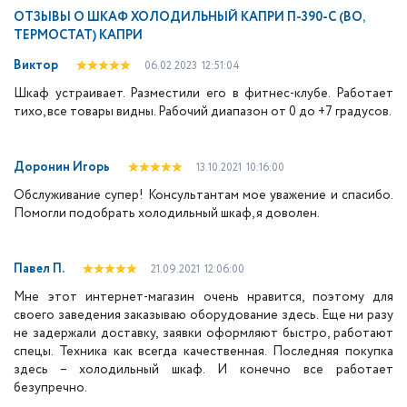
ОТЗЫВЫ О
ШКАФ ХОЛОДИЛЬНЫЙ КАПРИ П-390-С (ВО,
ТЕРМОСТАТ) КАПРИ
Виктор
06.02.2023
12:51:04
Шкаф устраивает. Разместили его в фитнес-клубе. Работает
тихо, все товары видны. Рабочий диапазон от 0 до +7 градусов.
Доронин Игорь
13.10.2021
10:16:00
Обслуживание супер! Консультантам мое уважение и спасибо.
Помогли подобрать холодильный шкаф, я доволен.
Павел П.
21.09.2021
12:06:00
Мне этот интернет-магазин очень нравится, поэтому для
своего заведения заказываю оборудование здесь. Еще ни разу
не задержали доставку, заявки оформляют быстро, работают
спецы. Техника как всегда качественная. Последняя покупка
здесь – холодильный шкаф. И конечно все работает
безупречно.