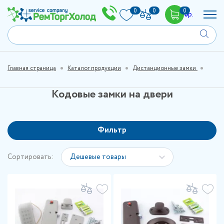
0
0
0
0
р.
Главная страница
Каталог продукции
Дистанционные замки
Кодовые замки на двери
Фильтр
Сортировать:
Дешевые товары