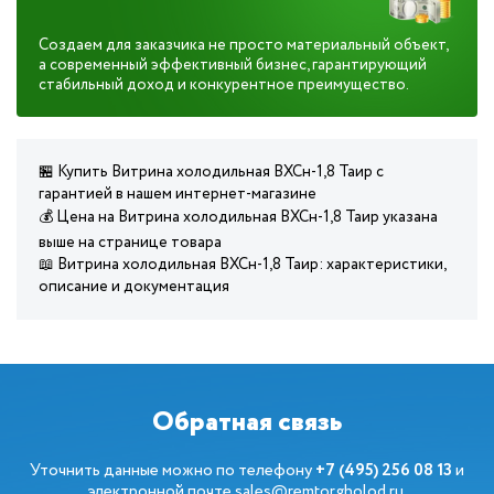
Создаем для заказчика не просто материальный объект,
а современный эффективный бизнес, гарантирующий
стабильный доход и конкурентное преимущество.
🏪 Купить Витрина холодильная ВХСн-1,8 Таир с
гарантией в нашем интернет-магазине
💰 Цена на Витрина холодильная ВХСн-1,8 Таир указана
выше на странице товара
📖 Витрина холодильная ВХСн-1,8 Таир: характеристики,
описание и документация
Обратная связь
Уточнить данные можно по телефону
+7 (495) 256 08 13
и
электронной почте
sales@remtorgholod.ru
.