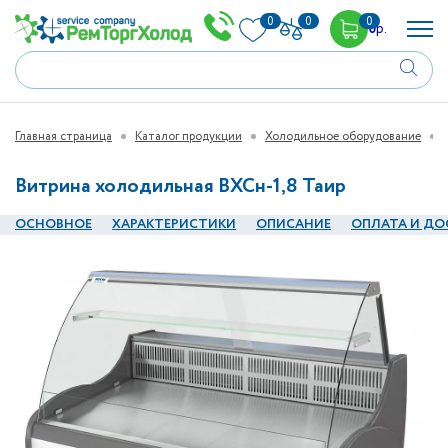
0
0
0
0
р.
Главная страница
Каталог продукции
Холодильное оборудование
Витрина холодильная ВХСн-1,8 Таир
ОСНОВНОЕ
ХАРАКТЕРИСТИКИ
ОПИСАНИЕ
ОПЛАТА И ДО