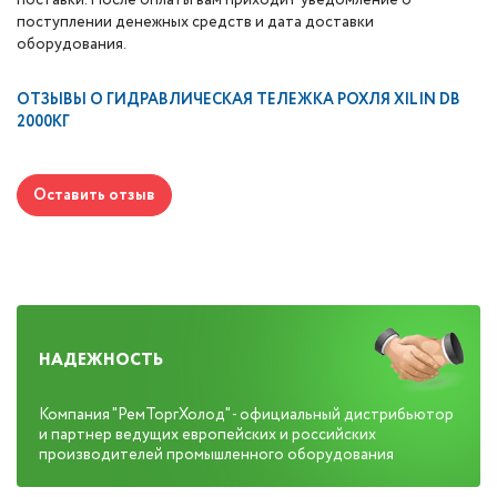
поставки. После оплаты вам приходит уведомление о
поступлении денежных средств и дата доставки
оборудования.
ОТЗЫВЫ О
ГИДРАВЛИЧЕСКАЯ ТЕЛЕЖКА РОХЛЯ XILIN DB
2000КГ
Оставить отзыв
НАДЕЖНОСТЬ
Компания "РемТоргХолод" - официальный дистрибьютор
и партнер ведущих европейских и российских
производителей промышленного оборудования