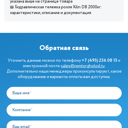
указана выше на странице товара
📖 Гидравлическая тележка рохля Xilin DB 2000кг:
характеристики, описание и документация
Обратная связь
Уточнить данные можно по телефону
+7 (495) 256 08 13
и
электронной почте
sales@remtorgholod.ru
.
Дополнительно наши менеджеры проконсультируют, какое
оборудование и варианты оплаты вам доступны.
Ваше имя
*
Компания
*
Ваш email
*