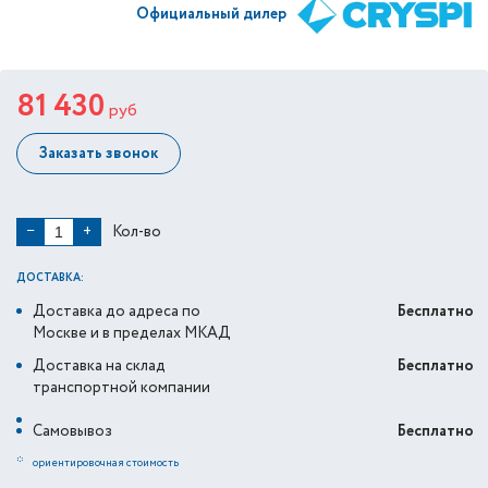
Официальный дилер
81 430
руб
Заказать звонок
Кол-во
−
+
ДОСТАВКА:
Доставка до адреса по
Бесплатно
Москве и в пределах МКАД
Доставка на склад
Бесплатно
транспортной компании
Самовывоз
Бесплатно
*
ориентировочная стоимость