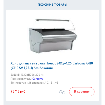
ПОХОЖИЕ ТОВАРЫ
Холодильная витрина Полюс ВХСр-1,25 Сarboma G110
(G110 SV 1,25-1) без боковин
ДxШxВ: 1330x1100x1200 мм
Производитель:
Carboma
Температурный диапазон, °C: -5...+5
78 115
руб
В корзину