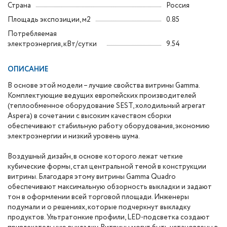
Страна
Россия
Площадь экспозиции, м2
0.85
Потребляемая
электроэнергия, кВт/сутки
9.54
ОПИСАНИЕ
В основе этой модели – лучшие свойства витрины Gamma.
Комплектующие ведущих европейских производителей
(теплообменное оборудование SEST, холодильный агрегат
Aspera) в сочетании с высоким качеством сборки
обеспечивают стабильную работу оборудования, экономию
электроэнергии и низкий уровень шума.
Воздушный дизайн, в основе которого лежат четкие
кубические формы, стал центральной темой в конструкции
витрины. Благодаря этому витрины Gamma Quadro
обеспечивают максимальную обзорность выкладки и задают
тон в оформлении всей торговой площади. Инженеры
подумали и о решениях, которые подчеркнут выкладку
продуктов. Ультратонкие профили, LED-подсветка создают