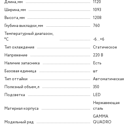
Длина, мм
1120
Ширина, мм
1093
Высота, мм
1208
Глубина выкладки, мм
760
Температурный диапазон,
°C
-6...+6
Тип охлаждения
Статическое
Напряжение
220 В
Наличие запасника
Есть
Базовая единица
шт
Тип оттайки
Автоматическая
Полезный объем, л
350
Подсветка
LED
Нержавеющая
Материал корпуса
сталь
GAMMA
Модельный ряд
QUADRO