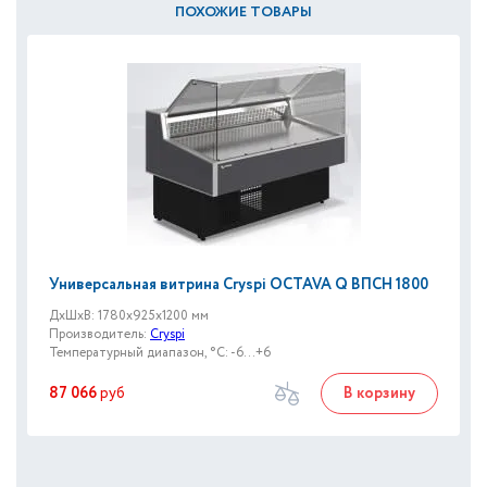
ПОХОЖИЕ ТОВАРЫ
Универсальная витрина Cryspi OCTAVA Q ВПСН 1800
ДxШxВ: 1780x925x1200 мм
Производитель:
Cryspi
Температурный диапазон, °C: -6...+6
87 066
руб
В корзину