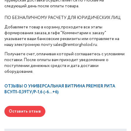
Курьерская доставка осуществляется по Москве на
следующий день после оплаты товара.
ПО БЕЗНАЛИЧНОМУ РАСЧЕТУ ДЛЯ ЮРИДИЧЕСКИХ ЛИЦ
Добавляете товар в корзину, проходите все этапы
формирования заказа, в гафе "Комментарии к заказу"
указываете ваши банковские реквизиты или отправляете на
нашу электронную почту sales@remtorgholod.ru.
Получаете счет, оплачивая который соглашаетесь с условиями
поставки. После оплаты вам приходит уведомление о
поступлении денежных средств и дата доставки
оборудования.
ОТЗЫВЫ О
УНИВЕРСАЛЬНАЯ ВИТРИНА PREMIER РИТА
ВСУП1-0,39ТУ/Р-1,6 (-6…+6)
Оставить отзыв