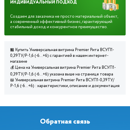
ИНДИВИДУАЛЬНЫЙ ПОДХОД
Создаем для заказчика не просто материальный объект,
а современный эффективный бизнес, гарантирующий
стабильный доход и конкурентное преимущество.
🏪 Купить Универсальная витрина Premier Рита ВСУП1-
0,39ТУ/Р-1,6 (-6…+6) с гарантией в нашем интернет-
магазине
💰 Цена на Универсальная витрина Premier Рита ВСУП1-
0,39ТУ/Р-1,6 (-6…+6) указана выше на странице товара
📖 Универсальная витрина Premier Рита ВСУП1-0,39ТУ/
Р-1,6 (-6…+6) : характеристики, описание и документация
Обратная связь