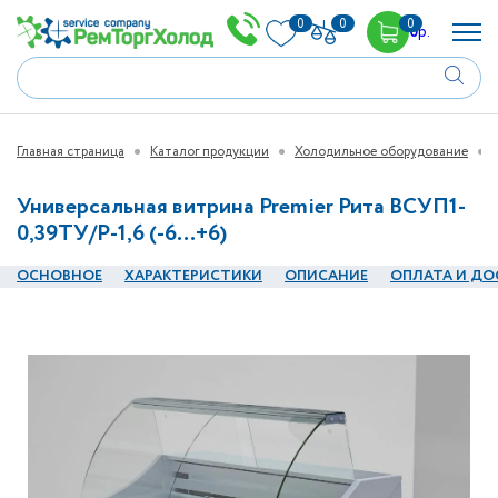
0
0
0
0
р.
Главная страница
Каталог продукции
Холодильное оборудование
Универсальная витрина Premier Рита ВСУП1-
0,39ТУ/Р-1,6 (-6…+6)
ОСНОВНОЕ
ХАРАКТЕРИСТИКИ
ОПИСАНИЕ
ОПЛАТА И ДО