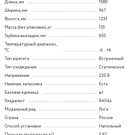
Длина, мм
1580
Ширина, мм
967
Высота, мм
1233
Масса (без упаковки), кг
135
Глубина выкладки, мм
650
Температурный диапазон,
°C
-6...+6
Тип агрегата
Встроенный
Тип охлаждения
Статическое
Напряжение
220 В
Наличие запасника
Есть
Базовая единица
шт
Хладагент
R404a
Модельный ряд
Рита
Страна
Россия
Способ установки
Напольный
Площадь экспозиции, м2
0.97