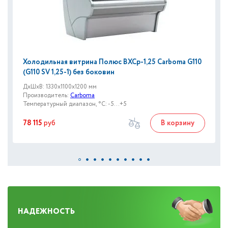
Холодильная витрина Полюс ВХСр-1,25 Сarboma G110
(G110 SV 1,25-1) без боковин
ДxШxВ: 1330x1100x1200 мм
Производитель:
Carboma
Температурный диапазон, °C: -5...+5
78 115
руб
В корзину
НАДЕЖНОСТЬ