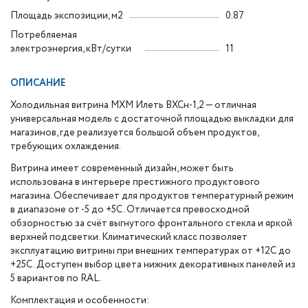
Площадь экспозиции, м2
0.87
Потребляемая
электроэнергия, кВт/сутки
11
ОПИСАНИЕ
Холодильная витрина МХМ Илеть ВХСн-1,2 — отличная
универсальная модель с достаточной площадью выкладки для
магазинов, где реализуется большой объем продуктов,
требующих охлаждения.
Витрина имеет современный дизайн, может быть
использована в интерьере престижного продуктового
магазина. Обеспечивает для продуктов температурный режим
в диапазоне от -5 до +5С. Отличается превосходной
обзорностью за счёт выгнутого фронтального стекла и яркой
верхней подсветки.
Климатический класс позволяет
эксплуатацию витрины при внешних температурах от +12С до
+25С. Доступен выбор цвета нижних декоративных панелей из
5 вариантов по RAL.
Комплектация и особенности: