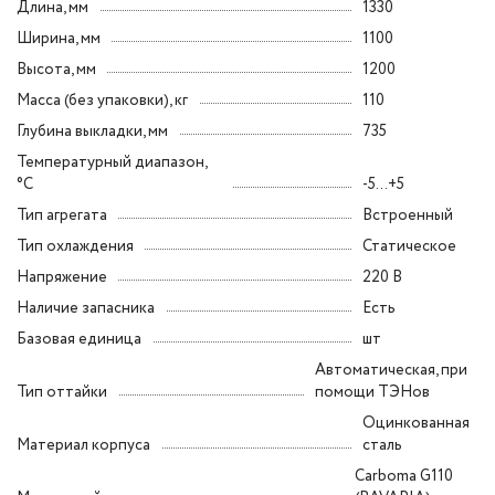
Длина, мм
1330
Ширина, мм
1100
Высота, мм
1200
Масса (без упаковки), кг
110
Глубина выкладки, мм
735
Температурный диапазон,
°C
-5...+5
Тип агрегата
Встроенный
Тип охлаждения
Статическое
Напряжение
220 В
Наличие запасника
Есть
Базовая единица
шт
Автоматическая, при
Тип оттайки
помощи ТЭНов
Оцинкованная
Материал корпуса
сталь
Carboma G110