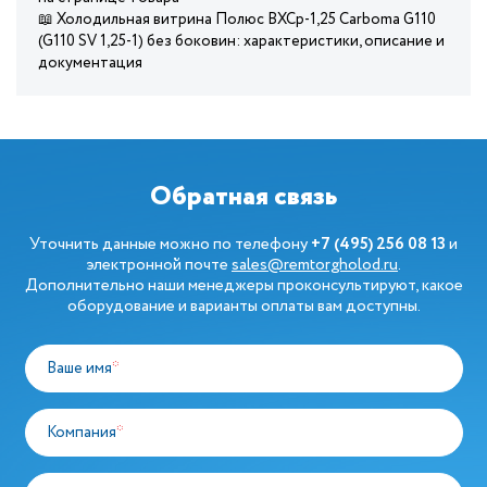
📖 Холодильная витрина Полюс ВХСр-1,25 Сarboma G110
(G110 SV 1,25-1) без боковин: характеристики, описание и
документация
Обратная связь
Уточнить данные можно по телефону
+7 (495) 256 08 13
и
электронной почте
sales@remtorgholod.ru
.
Дополнительно наши менеджеры проконсультируют, какое
оборудование и варианты оплаты вам доступны.
Ваше имя
*
Компания
*