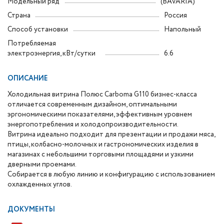
Модельный ряд
(BAVARIA)
Страна
Россия
Способ установки
Напольный
Потребляемая
электроэнергия, кВт/сутки
6.6
ОПИСАНИЕ
Холодильная витрина Полюс Carboma G110 бизнес-класса
отличается современным дизайном, оптимальными
эргономическими показателями, эффективным уровнем
энергопотребления и холодопроизводительности.
Витрина идеально подходит для презентации и продажи мяса,
птицы, колбасно-молочных и гастрономических изделия в
магазинах с небольшими торговыми площадями и узкими
дверными проемами.
Собирается в любую линию и конфигурацию с использованием
охлажденных углов.
ДОКУМЕНТЫ