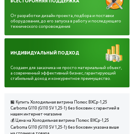
ВСЕСТОРОННЯЯ ПОДДЕРЖКА
От разработки дизайн проекта, подбора и поставки
оборудования, до его запуска в работу и последующего
технического сопровождения
ИНДИВИДУАЛЬНЫЙ ПОДХОД
Создаем для заказчика не просто материальный объект,
а современный эффективный бизнес, гарантирующий
стабильный доход и конкурентное преимущество.
🏪 Купить Холодильная витрина Полюс ВХСр-1,25
Сarboma G110 (G110 SV 1,25-1) без боковин с гарантией в
нашем интернет-магазине
💰 Цена на Холодильная витрина Полюс ВХСр-1,25
Сarboma G110 (G110 SV 1,25-1) без боковин указана выше
на странице товара