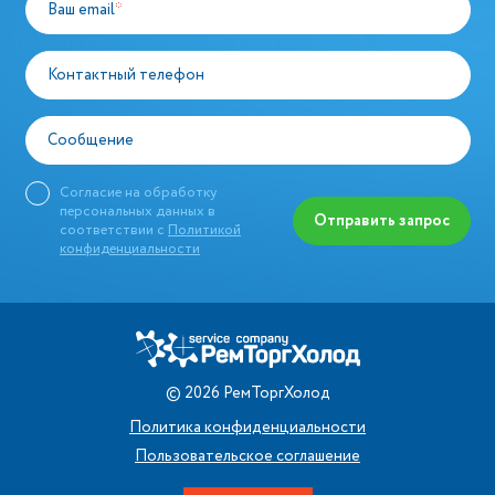
Ваш email
*
Контактный телефон
Сообщение
Согласие на обработку
персональных данных в
Отправить запрос
соответствии с
Политикой
конфиденциальности
©
2026
РемТоргХолод
Политика конфиденциальности
Пользовательское соглашение