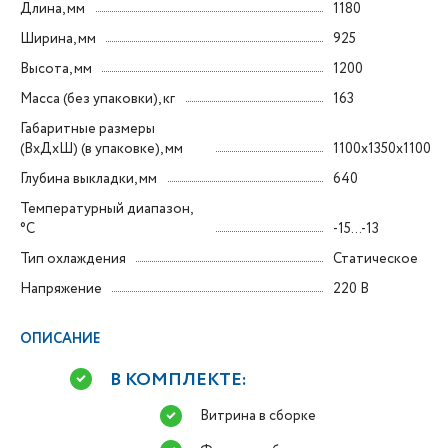
Длина, мм
1180
Ширина, мм
925
Высота, мм
1200
Масса (без упаковки), кг
163
Габаритные размеры
(ВxДxШ) (в упаковке), мм
1100х1350х1100
Глубина выкладки, мм
640
Температурный диапазон,
°C
-15...-13
Тип охлаждения
Статическое
Напряжение
220 В
ОПИСАНИЕ
В КОМПЛЕКТЕ:
Витрина в сборке