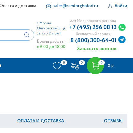
Оплата и доставка
sales@remtorgholod.ru
Войти
для Московского региона
г. Москва,
+7 (495) 256 08 13
Очаковское ш., д.
32, стр. 2, пом. 1
бесплатный звонок
8 (800) 300-64-01
Время работы:
с 9:00 до 18:00
Заказать звонок
0
0
0
е
0
р.
ОПЛАТА И ДОСТАВКА
ОТЗЫВЫ