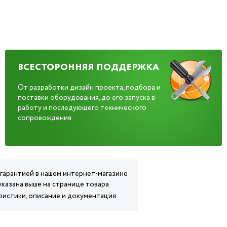
ВСЕСТОРОННЯЯ ПОДДЕРЖКА
От разработки дизайн проекта, подбора и
поставки оборудования, до его запуска в
работу и последующего технического
сопровождения
 гарантией в нашем интернет-магазине
указана выше на странице товара
ристики, описание и документация