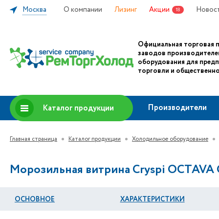
Москва
О компании
Лизинг
Акции
Новос
18
Официальная торговая 
заводов производителе
оборудования для пред
торговли и общественно
Производители
Каталог продукции
Главная страница
Каталог продукции
Холодильное оборудование
Морозильная витрина Cryspi OСTAVA 
ОСНОВНОЕ
ХАРАКТЕРИСТИКИ