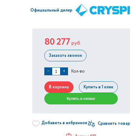
Официальный дилер
80 277
руб
Заказать звонок
Кол-во
−
+
В корзину
Купить в 1 клик
Купить в лизинг
Добавить в избранное