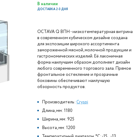
В наличии
ДОСТАВКА 2-3 ДНЯ
OCTAVA Q ВПН - низкотемпературная витрина
в современном кубическом дизайне создана
для экспозиции широкого ассортимента
замороженной мясной, молочной продукции и
гастрономических изделий. Её лаконичная
форма наилучшим образом дополняет дизайн
любого современного торгового зала. Прямое
фронтальное остекление и прозрачные
боковины обеспечивают наилучшую
обзорность продуктов.
Производитель:
Cryspi
Длина, мм: 1180
Ширина, мм: 925
Высота, мм: 1200
Температурный диапазон, °C: -15...-13