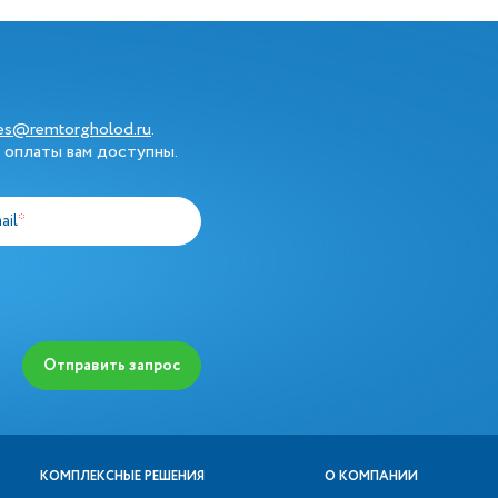
les@remtorgholod.ru
.
 оплаты вам доступны.
ail
*
Отправить запрос
КОМПЛЕКСНЫЕ РЕШЕНИЯ
О КОМПАНИИ