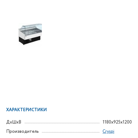
ХАРАКТЕРИСТИКИ
ДxШxВ
1180x925x1200
Производитель
Cryspi