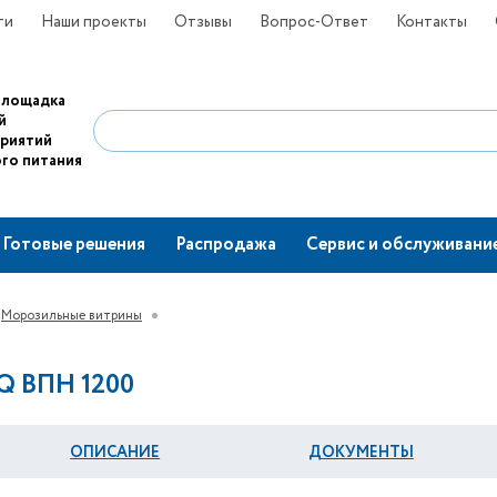
ти
Наши проекты
Отзывы
Вопрос-Ответ
Контакты
площадка
й
приятий
го питания
Готовые решения
Распродажа
Сервис и обслуживани
Морозильные витрины
Q ВПН 1200
ОПИСАНИЕ
ДОКУМЕНТЫ