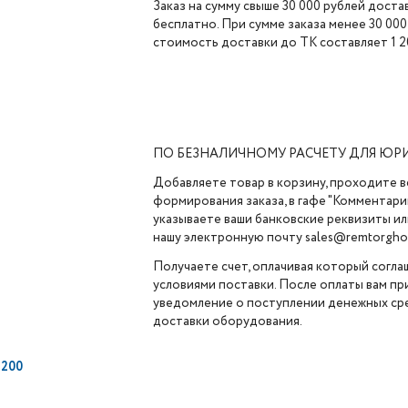
Заказ на сумму свыше 30 000 рублей доста
бесплатно. При сумме заказа менее 30 000
стоимость доставки до ТК составляет 1 2
ПО БЕЗНАЛИЧНОМУ РАСЧЕТУ ДЛЯ ЮР
Добавляете товар в корзину, проходите в
формирования заказа, в гафе "Комментарии
указываете ваши банковские реквизиты ил
нашу электронную почту sales@remtorghol
Получаете счет, оплачивая который согла
условиями поставки. После оплаты вам п
уведомление о поступлении денежных сре
доставки оборудования.
200