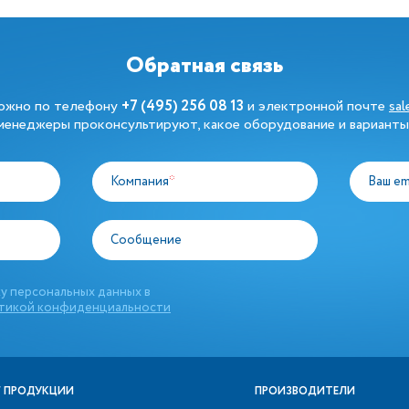
Обратная связь
можно по телефону
+7 (495) 256 08 13
и электронной почте
sa
енеджеры проконсультируют, какое оборудование и варианты
Компания
*
Ваш em
Сообщение
у персональных данных в
тикой конфиденциальности
 ПРОДУКЦИИ
ПРОИЗВОДИТЕЛИ