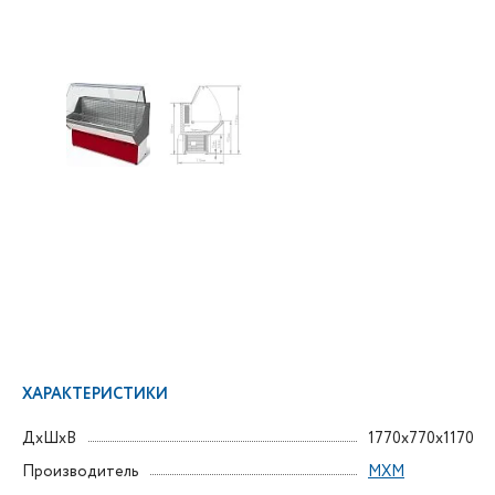
ХАРАКТЕРИСТИКИ
ДxШxВ
1770x770x1170
Производитель
МХМ