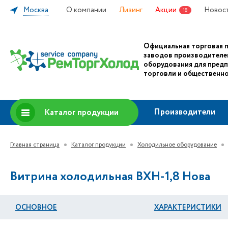
Москва
О компании
Лизинг
Акции
Новос
18
Официальная торговая 
заводов производителе
оборудования для пред
торговли и общественно
Производители
Каталог продукции
Главная страница
Каталог продукции
Холодильное оборудование
Витрина холодильная ВХН-1,8 Нова
ОСНОВНОЕ
ХАРАКТЕРИСТИКИ