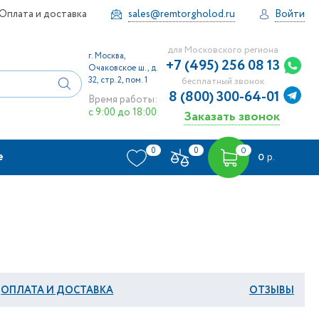
Оплата и доставка
sales@remtorgholod.ru
Войти
для Московского региона
г. Москва,
+7 (495) 256 08 13
Очаковское ш., д.
32, стр. 2, пом. 1
бесплатный звонок
8 (800) 300-64-01
Время работы:
с 9:00 до 18:00
Заказать звонок
0
0
0
е
0
р.
ОПЛАТА И ДОСТАВКА
ОТЗЫВЫ