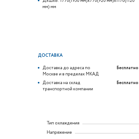
ДxШxВ: 1770(1950 мм)x770(920 мм)x1170(1120
мм) мм
ДОСТАВКА
Доставка до адреса по
Бесплатно
Москве и в пределах МКАД
Доставка на склад
Бесплатно
транспортной компании
Тип охлаждения
Напряжение