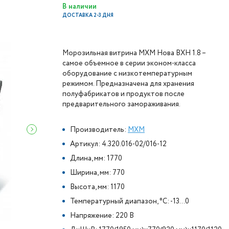
В наличии
ДОСТАВКА 2-3 ДНЯ
Морозильная витрина МХМ Нова ВХН 1.8 –
самое объемное в серии эконом-класса
оборудование с низкотемпературным
режимом. Предназначена для хранения
полуфабрикатов и продуктов после
предварительного замораживания.
Производитель:
МХМ
Артикул: 4.320.016-02/016-12
Длина, мм: 1770
Ширина, мм: 770
Высота, мм: 1170
Температурный диапазон, °C: -13...0
Напряжение: 220 В