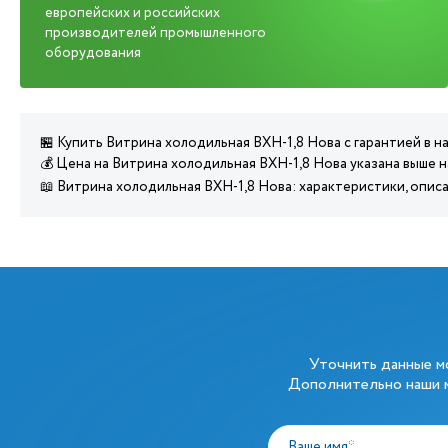
европейских и российских
производителей промышленного
оборудования
🏪 Купить Витрина холодильная ВХН-1,8 Нова с гарантией в 
💰 Цена на Витрина холодильная ВХН-1,8 Нова указана выше 
📖 Витрина холодильная ВХН-1,8 Нова: характеристики, опис
Уточнить данные 
Дополнительно наши м
Ваше имя
*