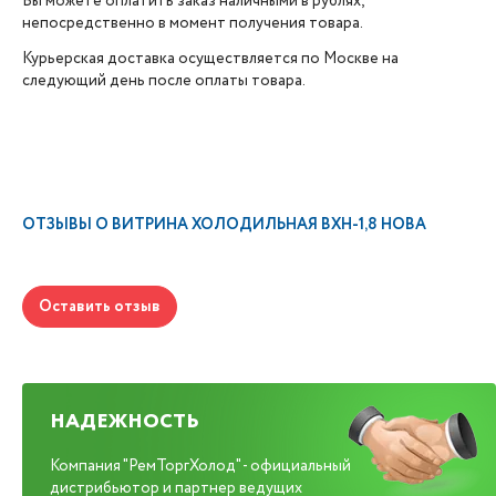
Вы можете оплатить заказ наличными в рублях,
непосредственно в момент получения товара.
Курьерская доставка осуществляется по Москве на
следующий день после оплаты товара.
ОТЗЫВЫ О
ВИТРИНА ХОЛОДИЛЬНАЯ ВХН-1,8 НОВА
Оставить отзыв
НАДЕЖНОСТЬ
Компания "РемТоргХолод" - официальный
дистрибьютор и партнер ведущих