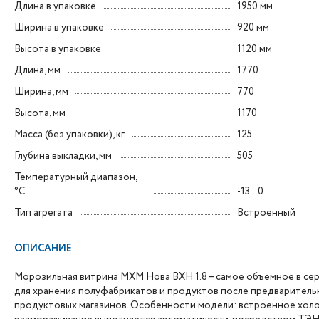
Длина в упаковке
1950 мм
Ширина в упаковке
920 мм
Высота в упаковке
1120 мм
Длина, мм
1770
Ширина, мм
770
Высота, мм
1170
Масса (без упаковки), кг
125
Глубина выкладки, мм
505
Температурный диапазон,
°C
-13...0
Тип агрегата
Встроенный
ОПИСАНИЕ
Морозильная витрина МХМ Нова ВХН 1.8 – самое объемное в се
для хранения полуфабрикатов и продуктов после предварительн
продуктовых магазинов. Особенности модели: встроенное холод