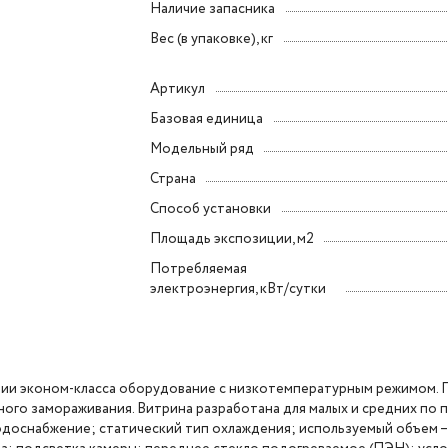
Наличие запасника
Вес (в упаковке), кг
Артикул
Базовая единица
Модельный ряд
Страна
Способ установки
Площадь экспозиции, м2
Потребляемая
электроэнергия, кВт/сутки
рии эконом-класса оборудование с низкотемпературным режимом.
ого замораживания. Витрина разработана для малых и средних по
оснабжение; статический тип охлаждения; используемый объем – 