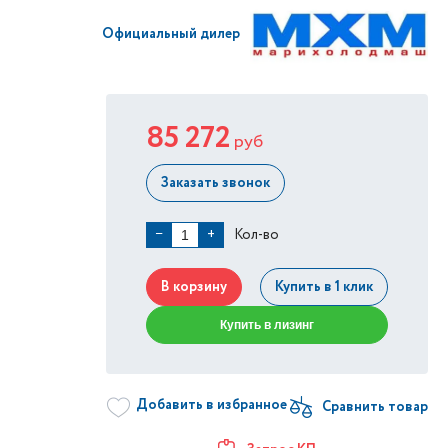
Официальный дилер
85 272
руб
Заказать звонок
Кол-во
−
+
В корзину
Купить в 1 клик
Купить в лизинг
Добавить в избранное