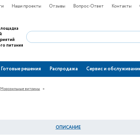
ти
Наши проекты
Отзывы
Вопрос-Ответ
Контакты
площадка
й
приятий
го питания
Готовые решения
Распродажа
Сервис и обслуживани
Морозильные витрины
ОПИСАНИЕ