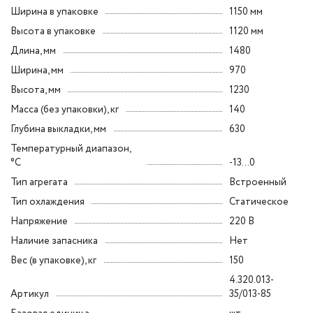
Ширина в упаковке
1150 мм
Высота в упаковке
1120 мм
Длина, мм
1480
Ширина, мм
970
Высота, мм
1230
Масса (без упаковки), кг
140
Глубина выкладки, мм
630
Температурный диапазон,
°C
-13...0
Тип агрегата
Встроенный
Тип охлаждения
Статическое
Напряжение
220 В
Наличие запасника
Нет
Вес (в упаковке), кг
150
4.320.013-
Артикул
35/013-85