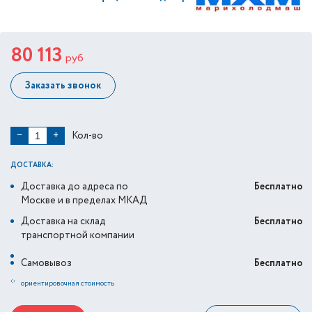
80 113
руб
Заказать звонок
Кол-во
−
+
ДОСТАВКА:
Доставка до адреса по
Бесплатно
Москве и в пределах МКАД
Доставка на склад
Бесплатно
транспортной компании
Самовывоз
Бесплатно
*
ориентировочная стоимость