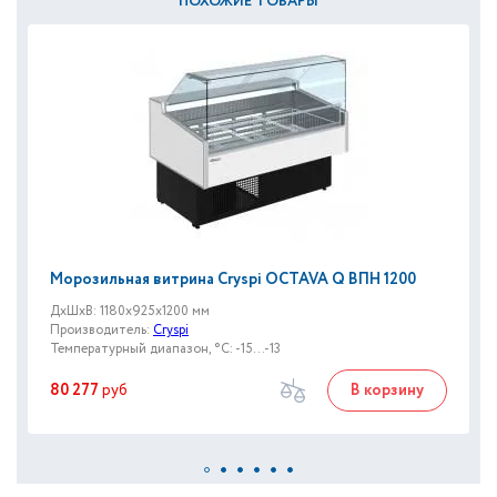
ПОХОЖИЕ ТОВАРЫ
Морозильная витрина Cryspi OСTAVA Q ВПН 1200
ДxШxВ: 1180x925x1200 мм
Производитель:
Cryspi
Температурный диапазон, °C: -15...-13
80 277
руб
В корзину