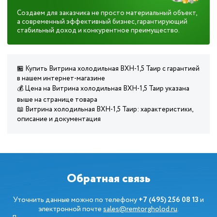
Создаем для заказчика не просто материальный объект,
а современный эффективный бизнес, гарантирующий
стабильный доход и конкурентное преимущество.
🏪 Купить Витрина холодильная ВХН-1,5 Таир с гарантией
в нашем интернет-магазине
💰 Цена на Витрина холодильная ВХН-1,5 Таир указана
выше на странице товара
📖 Витрина холодильная ВХН-1,5 Таир: характеристики,
описание и документация
Обратная связь
Уточнить данные можно по телефону
+7 (495) 256 08 13
и
электронной почте
sales@remtorgholod.ru
.