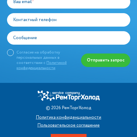
Ваш email
*
Контактный телефон
Сообщение
Согласие на обработку
персональных данных в
Отправить запрос
соответствии с
Политикой
конфиденциальности
©
2026
РемТоргХолод
Политика конфиденциальности
Пользовательское соглашение