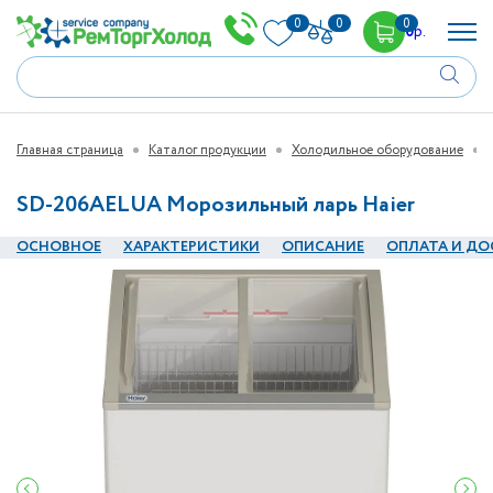
0
0
0
0
р.
Главная страница
Каталог продукции
Холодильное оборудование
SD-206AELUA Морозильный ларь Haier
ОСНОВНОЕ
ХАРАКТЕРИСТИКИ
ОПИСАНИЕ
ОПЛАТА И ДО