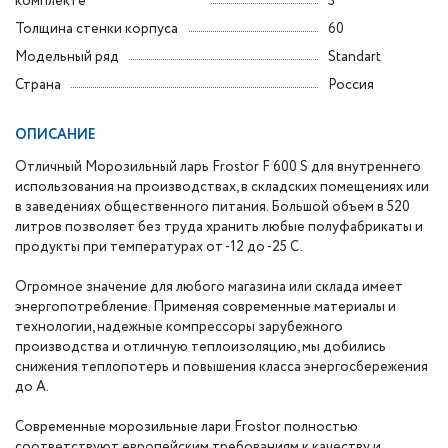
комплекте
3
Толщина стенки корпуса
60
Модельный ряд
Standart
Страна
Россия
ОПИСАНИЕ
Отличный Морозильный ларь Frostor F 600 S для внутреннего
использования на производствах, в складских помещениях или
в заведениях общественного питания. Большой объем в 520
литров позволяет без труда хранить любые полуфабрикаты и
продукты при температурах от -12 до -25 С.
Огромное значение для любого магазина или склада имеет
энергопотребление. Применяя современные материалы и
технологии, надежные компрессоры зарубежного
производства и отличную теплоизоляцию, мы добились
снижения теплопотерь и повышения класса энергосбережения
до А.
Современные морозильные лари Frostor полностью
соответствуют европейским требованиям к качеству и