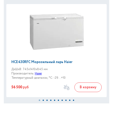
HCE430RFC Морозильный ларь Haier
ДxШxВ: 745x1410x845 мм
Производитель:
Haier
Температурный диапазон, °C: -29...+10
56 500
руб
В корзину