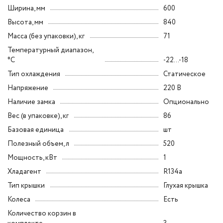
Ширина, мм
600
Высота, мм
840
Масса (без упаковки), кг
71
Температурный диапазон,
°C
-22...-18
Тип охлаждения
Статическое
Напряжение
220 В
Наличие замка
Опционально
Вес (в упаковке), кг
86
Базовая единица
шт
Полезный объем, л
520
Мощность, кВт
1
Хладагент
R134a
Тип крышки
Глухая крышка
Колеса
Есть
Количество корзин в