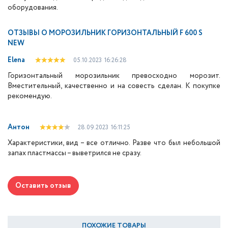
оборудования.
ОТЗЫВЫ О
МОРОЗИЛЬНИК ГОРИЗОНТАЛЬНЫЙ F 600 S
NEW
Elena
05.10.2023
16:26:28
Горизонтальный морозильник превосходно морозит.
Вместительный, качественно и на совесть сделан. К покупке
рекомендую.
Антон
28.09.2023
16:11:25
Характеристики, вид – все отлично. Разве что был небольшой
запах пластмассы – выветрился не сразу.
Оставить отзыв
ПОХОЖИЕ ТОВАРЫ