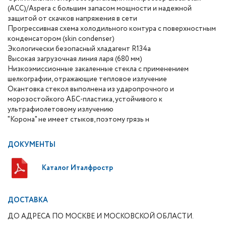
(ACC)/Aspera с большим запасом мощности и надежной
защитой от скачков напряжения в сети
Прогрессивная схема холодильного контура с поверхностным
конденсатором (skin condenser)
Экологически безопасный хладагент R134a
Высокая загрузочная линия ларя (680 мм)
Низкоэмиссионные закаленные стекла с применением
шелкографии, отражающие тепловое излучение
Окантовка стекол выполнена из ударопрочного и
морозостойкого АБС-пластика, устойчивого к
ультрафиолетовому излучению
"Корона" не имеет стыков, поэтому грязь н
ДОКУМЕНТЫ
Каталог Италфростр
ДОСТАВКА
ДО АДРЕСА ПО МОСКВЕ И МОСКОВСКОЙ ОБЛАСТИ.