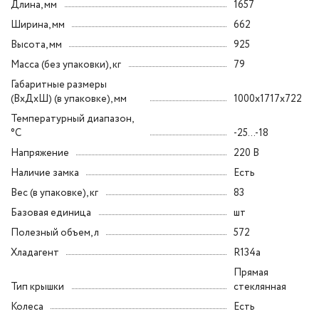
Длина, мм
1657
Ширина, мм
662
Высота, мм
925
Масса (без упаковки), кг
79
Габаритные размеры
(ВxДxШ) (в упаковке), мм
1000x1717x722
Температурный диапазон,
°C
-25...-18
Напряжение
220 В
Наличие замка
Есть
Вес (в упаковке), кг
83
Базовая единица
шт
Полезный объем, л
572
Хладагент
R134a
Прямая
Тип крышки
стеклянная
Колеса
Есть