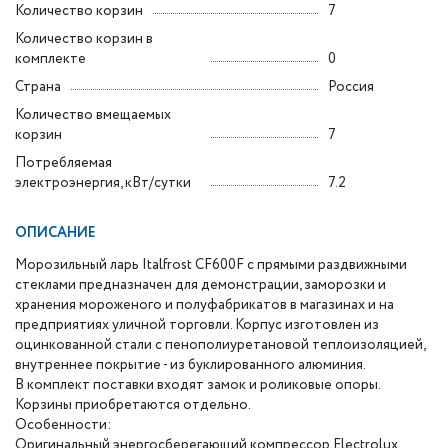
Количество корзин
7
Количество корзин в
комплекте
0
Страна
Россия
Количество вмещаемых
корзин
7
Потребляемая
электроэнергия, кВт/сутки
7.2
ОПИСАНИЕ
Морозильный ларь Italfrost CF600F с прямыми раздвижными
стеклами предназначен для демонстрации, заморозки и
хранения мороженого и полуфабрикатов в магазинах и на
предприятиях уличной торговли. Корпус изготовлен из
оцинкованной стали с пенополиуретановой теплоизоляцией,
внутреннее покрытие - из буклированного алюминия.
В комплект поставки входят замок и роликовые опоры.
Корзины приобретаются отдельно.
Особенности:
Оригинальный энергосберегающий компрессор Electrolux