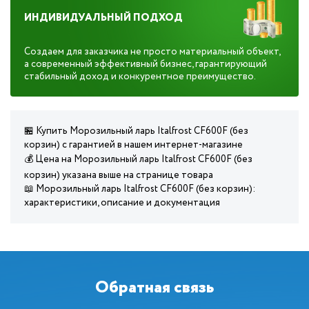
ИНДИВИДУАЛЬНЫЙ ПОДХОД
Создаем для заказчика не просто материальный объект,
а современный эффективный бизнес, гарантирующий
стабильный доход и конкурентное преимущество.
🏪 Купить Морозильный ларь Italfrost CF600F (без
корзин) с гарантией в нашем интернет-магазине
💰 Цена на Морозильный ларь Italfrost CF600F (без
корзин) указана выше на странице товара
📖 Морозильный ларь Italfrost CF600F (без корзин):
характеристики, описание и документация
Обратная связь