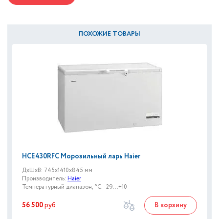
ПОХОЖИЕ ТОВАРЫ
HCE430RFC Морозильный ларь Haier
ДxШxВ: 745x1410x845 мм
Производитель:
Haier
Температурный диапазон, °C: -29...+10
56 500
руб
В корзину