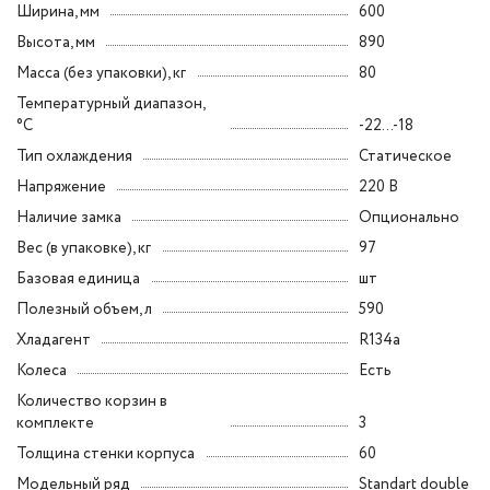
Ширина, мм
600
Высота, мм
890
Масса (без упаковки), кг
80
Температурный диапазон,
°C
-22...-18
Тип охлаждения
Статическое
Напряжение
220 В
Наличие замка
Опционально
Вес (в упаковке), кг
97
Базовая единица
шт
Полезный объем, л
590
Хладагент
R134a
Колеса
Есть
Количество корзин в
комплекте
3
Толщина стенки корпуса
60
Модельный ряд
Standart double