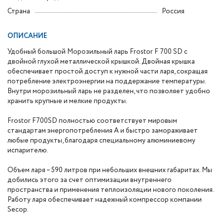
Страна
Россия
ОПИСАНИЕ
Удобный большой Морозильный ларь Frostor F 700 SD с
двойной глухой металлической крышкой. Двойная крышка
обеспечивает простой доступ к нужной части ларя, сокращая
потребление электроэнергии на поддержание температуры.
Внутри морозильный ларь не разделен, что позволяет удобно
хранить крупные и мелкие продукты.
Frostor F700SD полностью соответствует мировым
стандартам энергопотребления А и быстро замораживает
любые продукты, благодаря специальному алюминиевому
испарителю.
Объем ларя – 590 литров при небольших внешних габаритах. Мы
добились этого за счет оптимизации внутреннего
пространства и применения теплоизоляции нового поколения.
Работу ларя обеспечивает надежный компрессор компании
Secop.