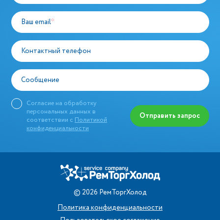
Ваш email
*
Контактный телефон
Сообщение
Согласие на обработку
персональных данных в
Отправить запрос
соответствии с
Политикой
конфиденциальности
©
2026
РемТоргХолод
Политика конфиденциальности