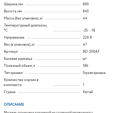
Ширина, мм
800
Высота, мм
845
Масса (без упаковки), кг
44
Температурный диапазон,
°C
-25...-18
Напряжение
220 В
Вес (в упаковке), кг
47
Артикул
BD-200AF
Базовая единица
шт
Полезный объем, л
186
Тип крышки
Глухая крышка
Количество корзин в
комплекте
1
Страна
Китай
ОПИСАНИЕ
Модель оснащена корзиной из стальной проволоки с