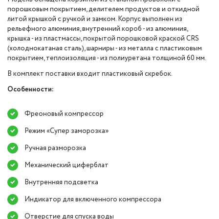
порошковым покрытием, делителем продуктов и откидной
литой крышкой с ручкой и замком. Корпус выполнен из
рельефного алюминия, внутренний короб - из алюминия,
крышка - из пластмассы, покрытой порошковой краской CRS
(холоднокатаная сталь), шарниры - из металла с пластиковым
покрытием, теплоизоляция - из полиуретана толщиной 60 мм.
В комплект поставки входит пластиковый скребок.
Особенности:
Фреоновый компрессор
Режим «Супер заморозка»
Ручная разморозка
Механический циферблат
Внутренняя подсветка
Индикатор для включенного компрессора
Отверстие для спуска воды