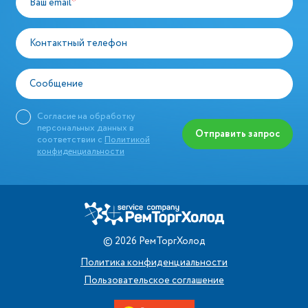
Ваш email
*
Контактный телефон
Сообщение
Согласие на обработку
персональных данных в
Отправить запрос
соответствии с
Политикой
конфиденциальности
©
2026
РемТоргХолод
Политика конфиденциальности
Пользовательское соглашение