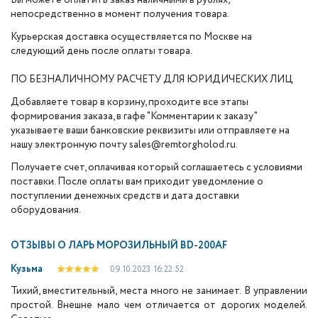
Вы можете оплатить заказ наличными в рублях,
непосредственно в момент получения товара.
Курьерская доставка осуществляется по Москве на
следующий день после оплаты товара.
ПО БЕЗНАЛИЧНОМУ РАСЧЕТУ ДЛЯ ЮРИДИЧЕСКИХ ЛИЦ
Добавляете товар в корзину, проходите все этапы
формирования заказа, в гафе "Комментарии к заказу"
указываете ваши банковские реквизиты или отправляете на
нашу электронную почту sales@remtorgholod.ru.
Получаете счет, оплачивая который соглашаетесь с условиями
поставки. После оплаты вам приходит уведомление о
поступлении денежных средств и дата доставки
оборудования.
ОТЗЫВЫ О
ЛАРЬ МОРОЗИЛЬНЫЙ BD-200AF
Кузьма
09.10.2023
16:22:52
Тихий, вместительный, места много не занимает. В управлении
простой. Внешне мало чем отличается от дорогих моделей.