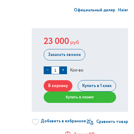
Официальный дилер
Haier
23 000
руб
Заказать звонок
Кол-во
−
+
В корзину
Купить в 1 клик
Купить в лизинг
Добавить в избранное