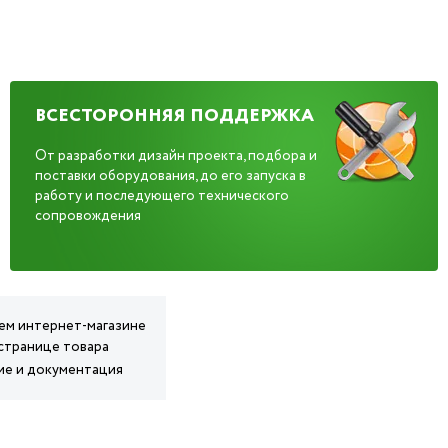
ВСЕСТОРОННЯЯ ПОДДЕРЖКА
От разработки дизайн проекта, подбора и
поставки оборудования, до его запуска в
работу и последующего технического
сопровождения
шем интернет-магазине
 странице товара
ние и документация