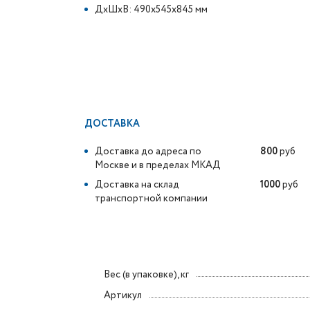
ДxШxВ: 490x545x845 мм
ДОСТАВКА
Доставка до адреса по
800
руб
Москве и в пределах МКАД
Доставка на склад
1000
руб
транспортной компании
Вес (в упаковке), кг
Артикул