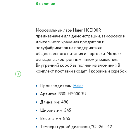
В наличии
Морозильный ларь Haier HCE100R
предназначен для демонстрации, заморозки и
длительного хранения продуктов и
полуфабрикатов на предприятиях
общественного питания и торговли. Модель
оснащена электронным типом управления.
Внутренний короб выполнен из алюминия.В
комплект поставки входят 1 корзина и скребок.
Производитель:
Haier
Артикул: B30LHY000RU
Длина, мм: 490
Ширина, мм: 545
Высота, мм: 845
Температурный диапазон, °C: -26...-12