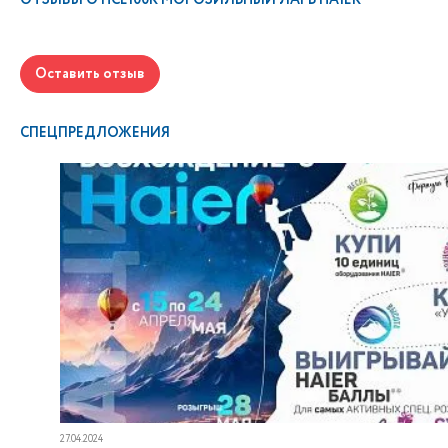
ОТЗЫВЫ О
HCE100R МОРОЗИЛЬНЫЙ ЛАРЬ HAIER
Оставить отзыв
СПЕЦПРЕДЛОЖЕНИЯ
27.04.2024