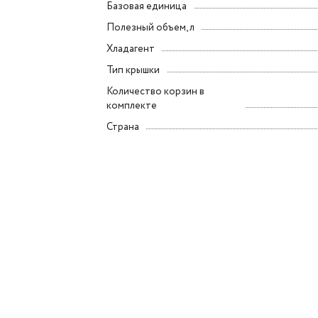
Базовая единица
Полезный объем, л
Хладагент
Тип крышки
Количество корзин в
комплекте
Страна