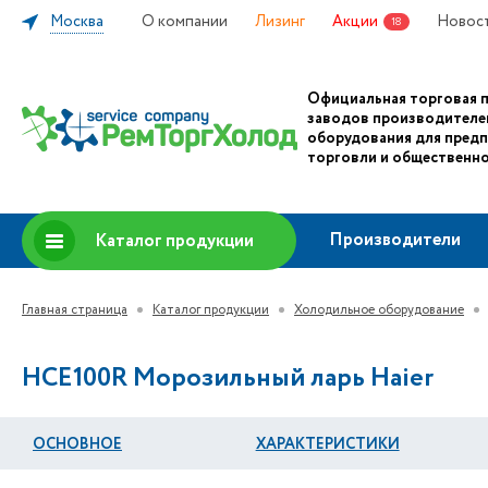
Москва
О компании
Лизинг
Акции
Новос
18
Официальная торговая 
заводов производителе
оборудования для пред
торговли и общественно
Производители
Каталог продукции
Главная страница
Каталог продукции
Холодильное оборудование
HCE100R Морозильный ларь Haier
ОСНОВНОЕ
ХАРАКТЕРИСТИКИ