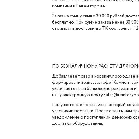
России. Посылка доставляется на склад 
компании в Вашем городе.
Заказ на сумму свыше 30 000 рублей доста
бесплатно. При сумме заказа менее 30 000
стоимость доставки до ТК составляет 1 2
ПО БЕЗНАЛИЧНОМУ РАСЧЕТУ ДЛЯ ЮР
Добавляете товар в корзину, проходите в
формирования заказа, в гафе "Комментарии
указываете ваши банковские реквизиты ил
нашу электронную почту sales@remtorghol
Получаете счет, оплачивая который согла
условиями поставки. После оплаты вам п
уведомление о поступлении денежных сре
доставки оборудования.