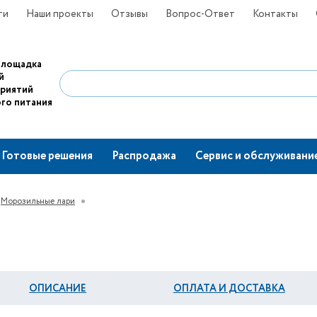
ти
Наши проекты
Отзывы
Вопрос-Ответ
Контакты
площадка
й
приятий
го питания
Готовые решения
Распродажа
Сервис и обслуживани
Морозильные лари
ОПИСАНИЕ
ОПЛАТА И ДОСТАВКА