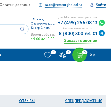
Оплата и доставка
sales@remtorgholod.ru
Войти
для Московского региона
г. Москва,
+7 (495) 256 08 13
Очаковское ш., д.
32, стр. 2, пом. 1
бесплатный звонок
8 (800) 300-64-01
Время работы:
с 9:00 до 18:00
Заказать звонок
0
0
0
е
0
р.
ОТЗЫВЫ
СПЕЦПРЕДЛОЖЕНИЯ