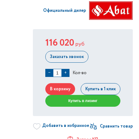
Официальный дилер
116 020
руб
Заказать звонок
Кол-во
−
+
В корзину
Купить в 1 клик
Купить в лизинг
Добавить в избранное