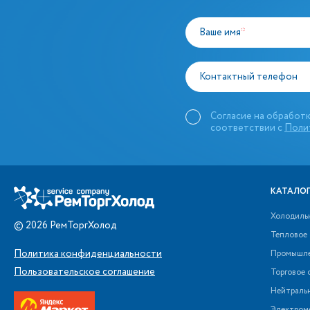
Ваше имя
*
Контактный телефон
Согласие на обработк
соответствии с
Поли
КАТАЛОГ
Холодиль
©
2026
РемТоргХолод
Тепловое
Политика конфиденциальности
Промышле
Пользовательское соглашение
Торговое 
Нейтраль
Электром