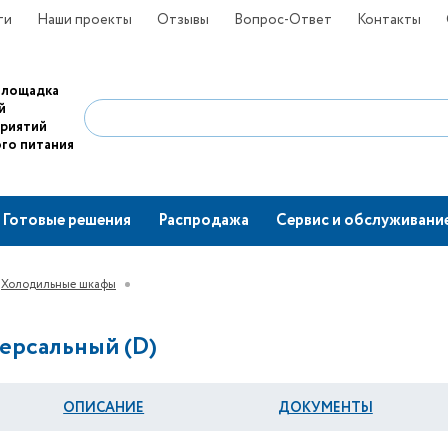
ти
Наши проекты
Отзывы
Вопрос-Ответ
Контакты
площадка
й
приятий
го питания
Готовые решения
Распродажа
Сервис и обслуживани
Холодильные шкафы
ерсальный (D)
ОПИСАНИЕ
ДОКУМЕНТЫ