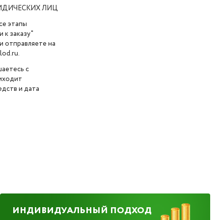
ИДИЧЕСКИХ ЛИЦ
се этапы
 к заказу"
и отправляете на
od.ru.
шаетесь с
риходит
дств и дата
ИНДИВИДУАЛЬНЫЙ ПОДХОД