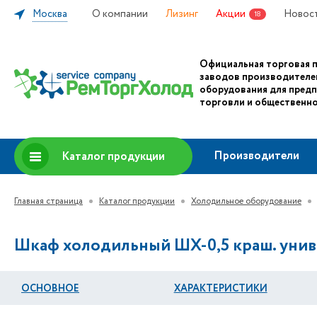
Москва
О компании
Лизинг
Акции
Новос
18
Официальная торговая 
заводов производителе
оборудования для пред
торговли и общественно
Производители
Каталог продукции
Главная страница
Каталог продукции
Холодильное оборудование
Шкаф холодильный ШХ-0,5 краш. унив
ОСНОВНОЕ
ХАРАКТЕРИСТИКИ