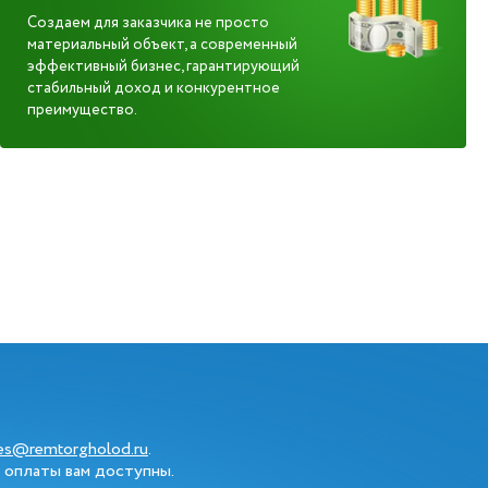
Создаем для заказчика не просто
материальный объект, а современный
эффективный бизнес, гарантирующий
стабильный доход и конкурентное
преимущество.
les@remtorgholod.ru
.
 оплаты вам доступны.