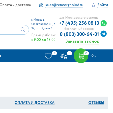
Оплата и доставка
sales@remtorgholod.ru
Войти
для Московского региона
г. Москва,
+7 (495) 256 08 13
Очаковское ш., д.
32, стр. 2, пом. 1
бесплатный звонок
8 (800) 300-64-01
Время работы:
с 9:00 до 18:00
Заказать звонок
0
0
0
е
0
р.
ОПЛАТА И ДОСТАВКА
ОТЗЫВЫ