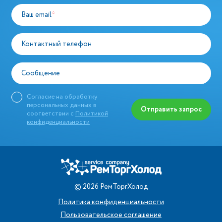
Ваш email
*
Контактный телефон
Сообщение
Согласие на обработку
персональных данных в
Отправить запрос
соответствии с
Политикой
конфиденциальности
©
2026
РемТоргХолод
Политика конфиденциальности
Пользовательское соглашение