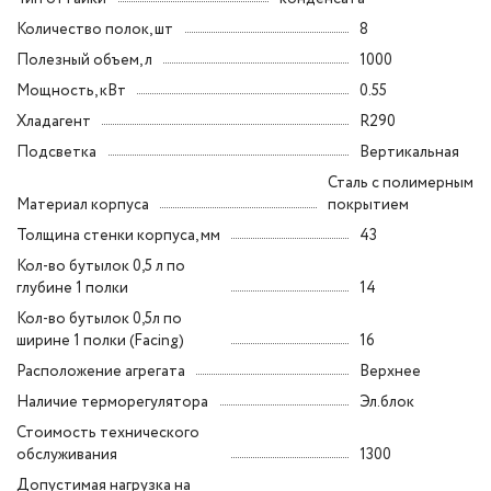
Количество полок, шт
8
Полезный объем, л
1000
Мощность, кВт
0.55
Хладагент
R290
Подсветка
Вертикальная
Сталь с полимерным
Материал корпуса
покрытием
Толщина стенки корпуса, мм
43
Кол-во бутылок 0,5 л по
глубине 1 полки
14
Кол-во бутылок 0,5л по
ширине 1 полки (Facing)
16
Расположение агрегата
Верхнее
Наличие терморегулятора
Эл.блок
Стоимость технического
обслуживания
1300
Допустимая нагрузка на