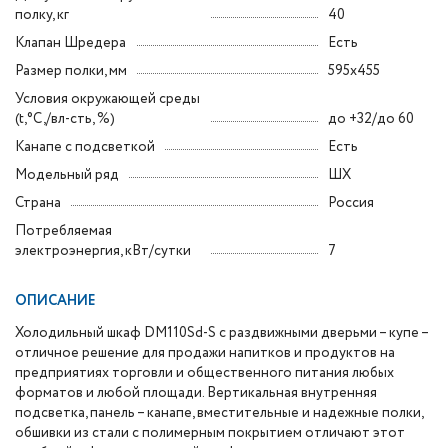
полку, кг
40
Клапан Шредера
Есть
Размер полки, мм
595х455
Условия окружающей среды
(t,°C,/вл-сть, %)
до +32/до 60
Канапе с подсветкой
Есть
Модельный ряд
ШХ
Страна
Россия
Потребляемая
электроэнергия, кВт/сутки
7
ОПИСАНИЕ
Холодильный шкаф DM110Sd-S с раздвижными дверьми – купе –
отличное решение для продажи напитков и продуктов на
предприятиях торговли и общественного питания любых
форматов и любой площади. Вертикальная внутренняя
подсветка, панель – канапе, вместительные и надежные полки,
обшивки из стали с полимерным покрытием отличают этот