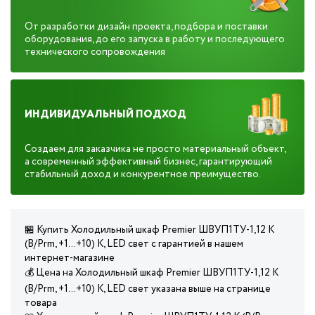
От разработки дизайн проекта, подбора и поставки
оборудования, до его запуска в работу и последующего
технического сопровождения
ИНДИВИДУАЛЬНЫЙ ПОДХОД
Создаем для заказчика не просто материальный объект,
а современный эффективный бизнес, гарантирующий
стабильный доход и конкурентное преимущество.
🏪 Купить Холодильный шкаф Premier ШВУП1ТУ-1,12 К
(В/Prm, +1…+10) К, LED свет с гарантией в нашем
интернет-магазине
💰 Цена на Холодильный шкаф Premier ШВУП1ТУ-1,12 К
(В/Prm, +1…+10) К, LED свет указана выше на странице
товара