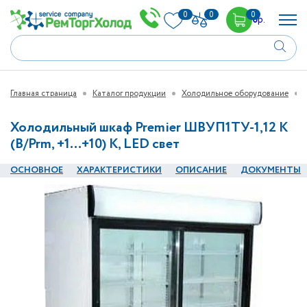
0
0
0
0
р.
Главная страница
Каталог продукции
Холодильное оборудование
Холодильный шкаф Premier ШВУП1ТУ-1,12 К
(В/Prm, +1…+10) К, LED свет
ОСНОВНОЕ
ХАРАКТЕРИСТИКИ
ОПИСАНИЕ
ДОКУМЕНТЫ