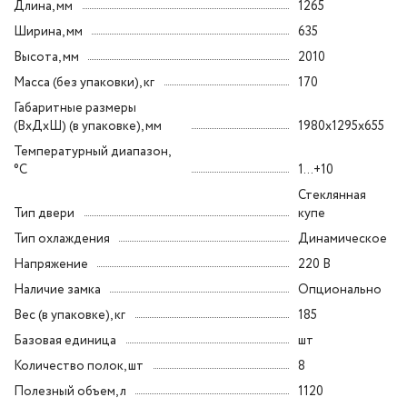
Длина, мм
1265
Ширина, мм
635
Высота, мм
2010
Масса (без упаковки), кг
170
Габаритные размеры
(ВxДxШ) (в упаковке), мм
1980x1295x655
Температурный диапазон,
°C
1...+10
Стеклянная
Тип двери
купе
Тип охлаждения
Динамическое
Напряжение
220 В
Наличие замка
Опционально
Вес (в упаковке), кг
185
Базовая единица
шт
Количество полок, шт
8
Полезный объем, л
1120