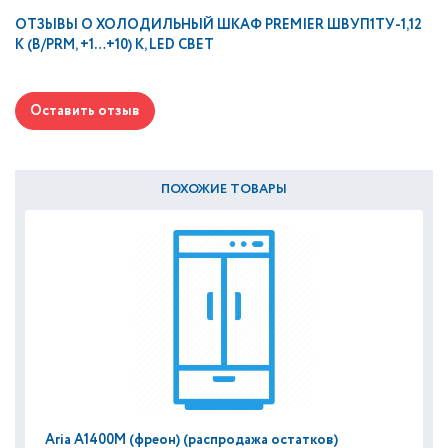
ОТЗЫВЫ О
ХОЛОДИЛЬНЫЙ ШКАФ PREMIER ШВУП1ТУ-1,12
К (В/PRM, +1…+10) К, LED СВЕТ
Оставить отзыв
ПОХОЖИЕ ТОВАРЫ
Aria A1400М (фреон) (распродажа остатков)