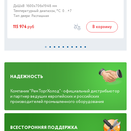
ДxШxВ: 1600x706x1948 мм
Температурный диапазон, °C: 0...+7
Тип двери: Распашная
115 974
руб
В корзину
НАДЕЖНОСТЬ
Компания "РемТоргХолод" - официальный дистрибьютор
и партнер ведущих европейских и российских
производителей промышленного оборудования
ВСЕСТОРОННЯЯ ПОДДЕРЖКА