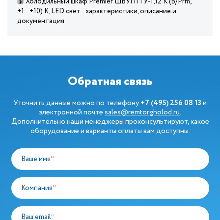
📖 Холодильный шкаф Premier ШВУП1ТУ-1,12 К (В/Prm,
+1…+10) К, LED свет : характеристики, описание и
документация
Обратная связь
Уточнить данные можно по телефону
+7 (495) 256 08 13
и
электронной почте
sales@remtorgholod.ru
.
Дополнительно наши менеджеры проконсультируют, какое
оборудование и варианты оплаты вам доступны.
Ваше имя
*
Компания
*
Ваш email
*