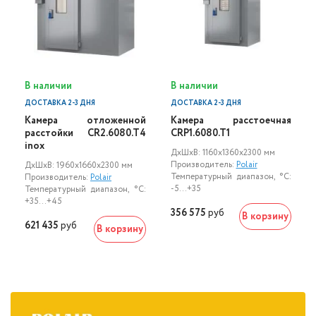
В наличии
В наличии
ДОСТАВКА 2-3 ДНЯ
ДОСТАВКА 2-3 ДНЯ
Камера отложенной
Камера расстоечная
расстойки CR2.6080.T4
СRP1.6080.T1
inox
ДxШxВ: 1160x1360x2300 мм
Производитель:
Polair
ДxШxВ: 1960x1660x2300 мм
Температурный диапазон, °C:
Производитель:
Polair
-5...+35
Температурный диапазон, °C:
+35...+45
356 575
руб
В корзину
621 435
руб
В корзину