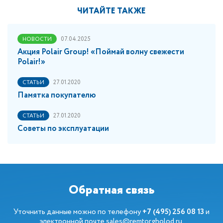
ЧИТАЙТЕ ТАКЖЕ
07.04.2025
НОВОСТИ
Акция Polair Group! «Поймай волну свежести
Polair!»
27.01.2020
СТАТЬИ
Памятка покупателю
27.01.2020
СТАТЬИ
Советы по эксплуатации
Обратная связь
Уточнить данные можно по телефону
+7 (495) 256 08 13
и
электронной почте
sales@remtorgholod.ru
.