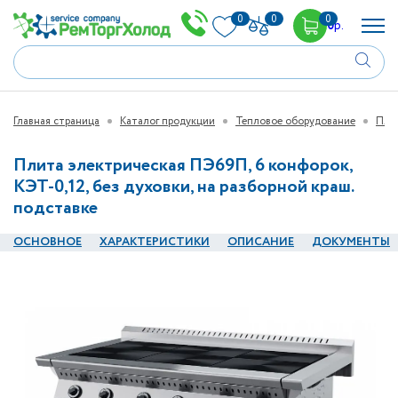
0
0
0
0
р.
Главная страница
Каталог продукции
Тепловое оборудование
Пли
Плита электрическая ПЭ69П, 6 конфорок,
КЭТ-0,12, без духовки, на разборной краш.
подставке
ОСНОВНОЕ
ХАРАКТЕРИСТИКИ
ОПИСАНИЕ
ДОКУМЕНТЫ