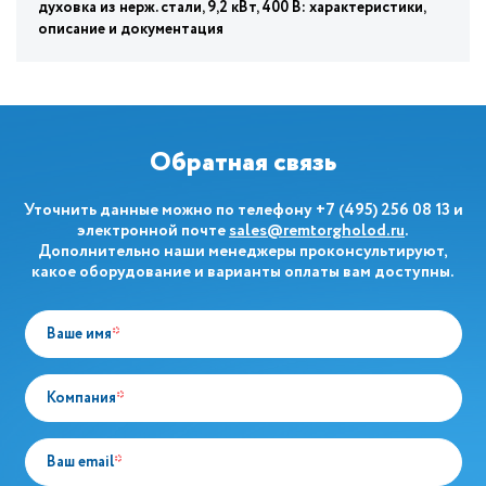
духовка из нерж. стали, 9,2 кВт, 400 В: характеристики,
описание и документация
Обратная связь
Уточнить данные можно по телефону
+7 (495) 256 08 13
и
электронной почте
sales@remtorgholod.ru
.
Дополнительно наши менеджеры проконсультируют,
какое оборудование и варианты оплаты вам доступны.
Ваше имя
*
Компания
*
Ваш email
*