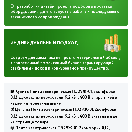
От разработки дизайн проекта, подбора и поставки
оборудования, до его запуска в работу и последующего
технического сопровождения
ИНДИВИДУАЛЬНЫЙ ПОДХОД
Создаем для заказчика не просто материальный объект,
а современный эффективный бизнес, гарантирующий
стабильный доход и конкурентное преимущество.
🏪 Купить Плита электрическая ПЭ29Ж-01, 2конфорки
0,12, духовка из нерж. стали, 9,2 кВт, 400 В с гарантией в
нашем интернет-магазине
💰 Цена на Плита электрическая ПЭ29Ж-01, 2конфорки
0,12, духовка из нерж. стали, 9,2 кВт, 400 В указана выше
на странице товара
📖 Плита электрическая ПЭ29Ж-01, 2конфорки 0,12,