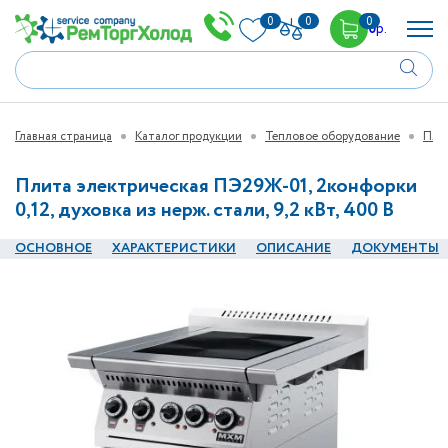
0
0
0
0
р.
Главная страница
Каталог продукции
Тепловое оборудование
Пли
Плита электрическая ПЭ29Ж-01, 2конфорки
0,12, духовка из нерж. стали, 9,2 кВт, 400 В
ОСНОВНОЕ
ХАРАКТЕРИСТИКИ
ОПИСАНИЕ
ДОКУМЕНТЫ