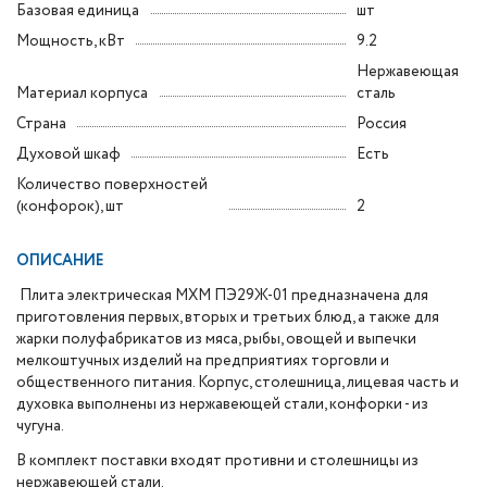
Базовая единица
шт
Мощность, кВт
9.2
Нержавеющая
Материал корпуса
сталь
Страна
Россия
Духовой шкаф
Есть
Количество поверхностей
(конфорок), шт
2
ОПИСАНИЕ
Плита электрическая МХМ ПЭ29Ж-01 предназначена для
приготовления первых, вторых и третьих блюд, а также для
жарки полуфабрикатов из мяса, рыбы, овощей и выпечки
мелкоштучных изделий на предприятиях торговли и
общественного питания. Корпус, столешница, лицевая часть и
духовка выполнены из нержавеющей стали, конфорки - из
чугуна.
В комплект поставки входят противни и столешницы из
нержавеющей стали.