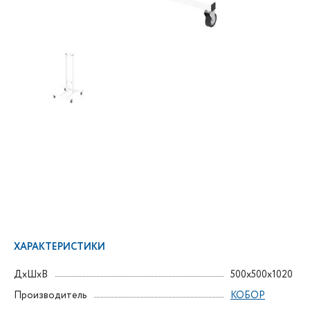
ХАРАКТЕРИСТИКИ
ДxШxВ
500x500x1020
Производитель
КОБОР