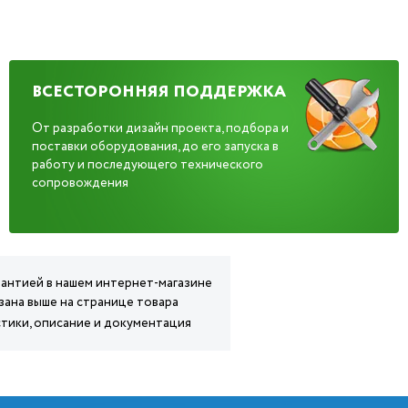
ВСЕСТОРОННЯЯ ПОДДЕРЖКА
От разработки дизайн проекта, подбора и
поставки оборудования, до его запуска в
работу и последующего технического
сопровождения
рантией в нашем интернет-магазине
зана выше на странице товара
тики, описание и документация