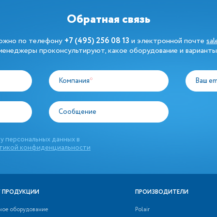
Обратная связь
можно по телефону
+7 (495) 256 08 13
и электронной почте
sa
енеджеры проконсультируют, какое оборудование и варианты
Компания
*
Ваш em
Сообщение
у персональных данных в
тикой конфиденциальности
 ПРОДУКЦИИ
ПРОИЗВОДИТЕЛИ
ное оборудование
Polair