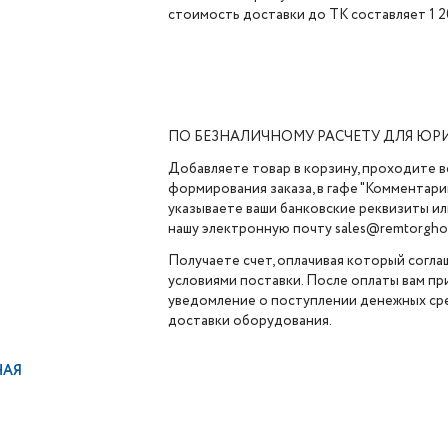
стоимость доставки до ТК составляет 1 2
ПО БЕЗНАЛИЧНОМУ РАСЧЕТУ ДЛЯ ЮР
Добавляете товар в корзину, проходите в
формирования заказа, в гафе "Комментарии
указываете ваши банковские реквизиты ил
нашу электронную почту sales@remtorghol
Получаете счет, оплачивая который согла
условиями поставки. После оплаты вам п
уведомление о поступлении денежных сре
доставки оборудования.
НАЯ