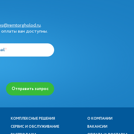
les@remtorgholod.ru
.
 оплаты вам доступны.
ail
*
Отправить запрос
КОМПЛЕКСНЫЕ РЕШЕНИЯ
О КОМПАНИИ
СЕРВИС И ОБСЛУЖИВАНИЕ
ВАКАНСИИ