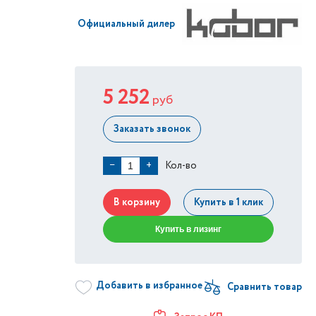
Официальный дилер
5 252
руб
Заказать звонок
Кол-во
−
+
В корзину
Купить в 1 клик
Купить в лизинг
Добавить в избранное