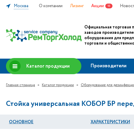
Москва
О компании
Лизинг
Акции
Новос
18
Официальная торговая 
заводов производителе
оборудования для пред
торговли и общественно
Производители
Каталог продукции
Главная страница
Каталог продукции
Оборудование для дезинфекци
Стойка универсальная КОБОР БР пер
ОСНОВНОЕ
ХАРАКТЕРИСТИКИ