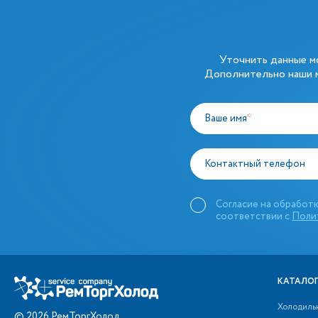
Уточнить данные 
Дополнительно наши м
Ваше имя
*
Контактный телефон
Согласие на обработк
соответствии с
Поли
КАТАЛОГ
Холодиль
©
2026
РемТоргХолод