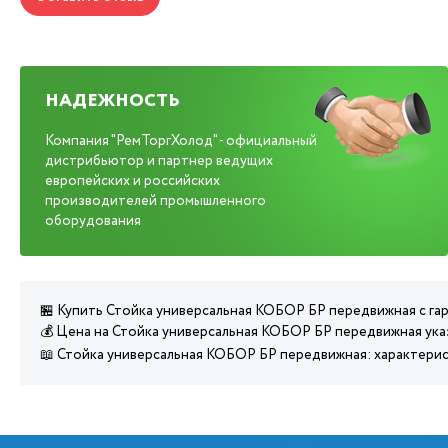
НАДЕЖНОСТЬ
Компания "РемТоргХолод" - официальный
дистрибьютор и партнер ведущих
европейских и российских
производителей промышленного
оборудования
🏪 Купить Стойка универсальная КОБОР БР передвижная с га
💰 Цена на Стойка универсальная КОБОР БР передвижная ука
📖 Стойка универсальная КОБОР БР передвижная: характерис