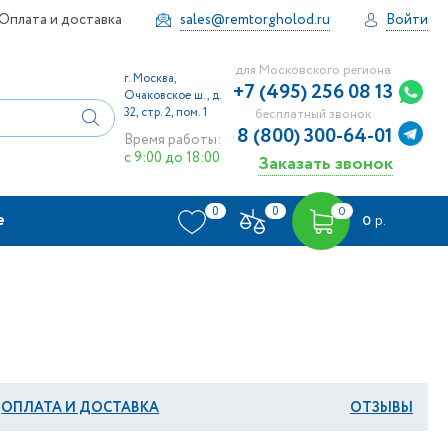
Оплата и доставка
sales@remtorgholod.ru
Войти
для Московского региона
г. Москва,
+7 (495) 256 08 13
Очаковское ш., д.
32, стр. 2, пом. 1
бесплатный звонок
8 (800) 300-64-01
Время работы:
с 9:00 до 18:00
Заказать звонок
0
0
0
е
0
р.
ОПЛАТА И ДОСТАВКА
ОТЗЫВЫ