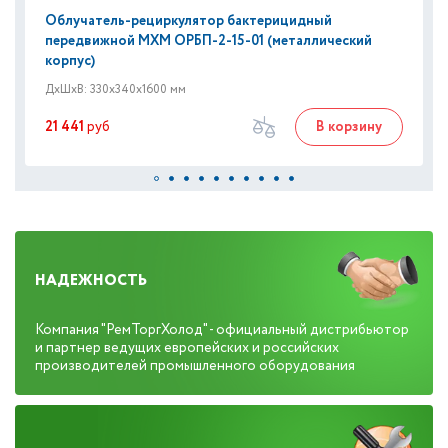
Облучатель-рециркулятор бактерицидный
передвижной МХМ ОРБП-2-15-01 (металлический
корпус)
ДxШxВ: 330x340x1600 мм
21 441
руб
В корзину
НАДЕЖНОСТЬ
Компания "РемТоргХолод" - официальный дистрибьютор
и партнер ведущих европейских и российских
производителей промышленного оборудования