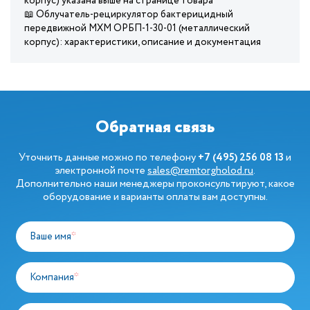
корпус) указана выше на странице товара
📖 Облучатель-рециркулятор бактерицидный
передвижной МХМ ОРБП-1-30-01 (металлический
корпус): характеристики, описание и документация
Обратная связь
Уточнить данные можно по телефону
+7 (495) 256 08 13
и
электронной почте
sales@remtorgholod.ru
.
Дополнительно наши менеджеры проконсультируют, какое
оборудование и варианты оплаты вам доступны.
Ваше имя
*
Компания
*