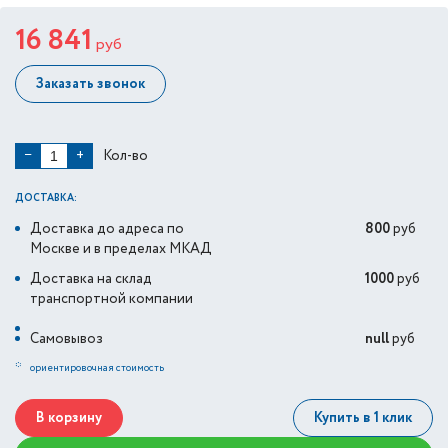
16 841
руб
Заказать звонок
Кол-во
−
+
ДОСТАВКА:
Доставка до адреса по
800
руб
Москве и в пределах МКАД
Доставка на склад
1000
руб
транспортной компании
Самовывоз
null
руб
*
ориентировочная стоимость
В корзину
Купить в 1 клик