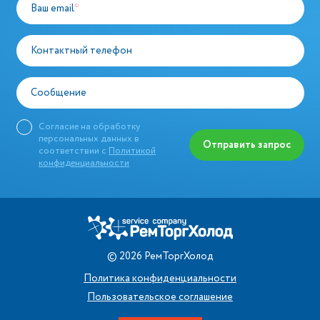
Ваш email
*
Контактный телефон
Сообщение
Согласие на обработку
персональных данных в
Отправить запрос
соответствии с
Политикой
конфиденциальности
©
2026
РемТоргХолод
Политика конфиденциальности
Пользовательское соглашение