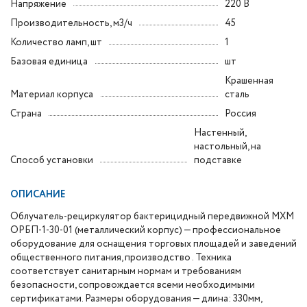
Напряжение
220 В
Производительность, м3/ч
45
Количество ламп, шт
1
Базовая единица
шт
Крашенная
Материал корпуса
сталь
Страна
Россия
Настенный,
настольный, на
Способ установки
подставке
ОПИСАНИЕ
Облучатель-рециркулятор бактерицидный передвижной МХМ
ОРБП-1-30-01 (металлический корпус) — профессиональное
оборудование для оснащения торговых площадей и заведений
общественного питания, производство . Техника
соответствует санитарным нормам и требованиям
безопасности, сопровождается всеми необходимыми
сертификатами. Размеры оборудования — длина: 330мм,