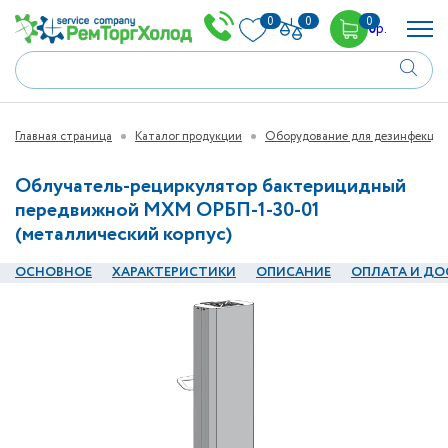
0
0
0
0
р.
Главная страница
Каталог продукции
Оборудование для дезинфекции
Облучатель-рециркулятор бактерицидный
передвижной МХМ ОРБП-1-30-01
(металлический корпус)
ОСНОВНОЕ
ХАРАКТЕРИСТИКИ
ОПИСАНИЕ
ОПЛАТА И ДО