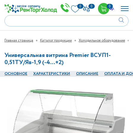
0
0
0
0
р.
Главная страница
Каталог продукции
Холодильное оборудование
Универсальная витрина Premier ВСУП1-
0,51ТУ/Яв-1,9 (-4…+2)
ОСНОВНОЕ
ХАРАКТЕРИСТИКИ
ОПИСАНИЕ
ОПЛАТА И ДО