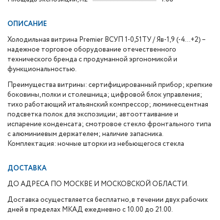
ОПИСАНИЕ
Холодильная витрина Premier ВСУП 1-0,51ТУ / Яв-1,9 (-4…+2) –
надежное торговое оборудование отечественного
технического бренда с продуманной эргономикой и
функциональностью.
Преимущества витрины: сертифицированный прибор; крепкие
боковины, полки и столешница; цифровой блок управления;
тихо работающий итальянский компрессор; люминесцентная
подсветка полок для экспозиции; автооттаивание и
испарение конденсата; смотровое стекло фронтального типа
с алюминиевым держателем; наличие запасника.
Комплектация: ночные шторки из небьющегося стекла
ДОСТАВКА
ДО АДРЕСА ПО МОСКВЕ И МОСКОВСКОЙ ОБЛАСТИ.
Доставка осуществляется бесплатно, в течении двух рабочих
дней в пределах МКАД ежедневно с 10.00 до 21.00.