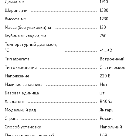
Длина, мм
1910
Ширина, мм
1580
Высота, мм
1230
Масса (без упаковки), кг
130
Глубина выкладки, мм
750
Температурный диапазон,
°C
-4...+2
Тип агрегата
Встроенный
Тип охлаждения
Статическое
Напряжение
220 В
Наличие запасника
Нет
Базовая единица
шт
Хладагент
R404a
Модельный ряд
Янтарь
Страна
Россия
Способ установки
Напольный
Площадь экспозиции, м2
1.68