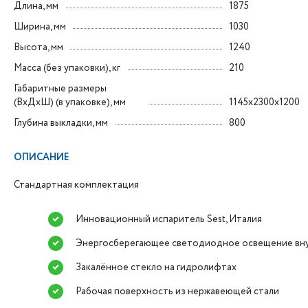
Длина, мм
1875
Ширина, мм
1030
Высота, мм
1240
Масса (без упаковки), кг
210
Габаритные размеры
(ВxДxШ) (в упаковке), мм
1145х2300х1200
Глубина выкладки, мм
800
ОПИСАНИЕ
Стандартная комплектация
Инновационный испаритель Sest, Италия
Энергосберегающее светодиодное освещение вн
Закалённое стекло на гидролифтах
Рабочая поверхность из нержавеющей стали