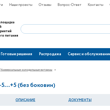
ти
Наши проекты
Отзывы
Вопрос-Ответ
Контакты
площадка
й
приятий
го питания
Готовые решения
Распродажа
Сервис и обслуживани
Универсальные холодильные витрины
5...+5 (без боковин)
ОПИСАНИЕ
ДОКУМЕНТЫ