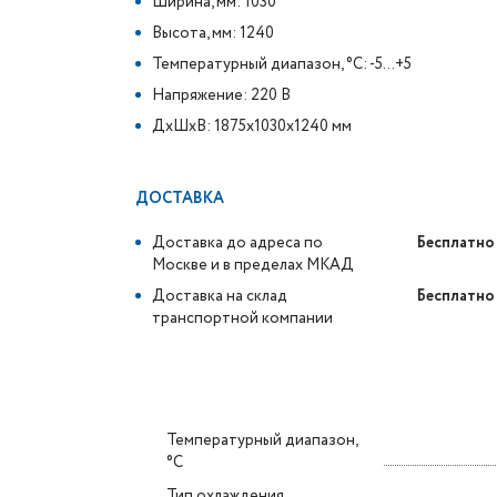
Ширина, мм: 1030
Высота, мм: 1240
Температурный диапазон, °C: -5...+5
Напряжение: 220 В
ДxШxВ: 1875x1030x1240 мм
ДОСТАВКА
Доставка до адреса по
Бесплатно
Москве и в пределах МКАД
Доставка на склад
Бесплатно
транспортной компании
Температурный диапазон,
°C
Тип охлаждения