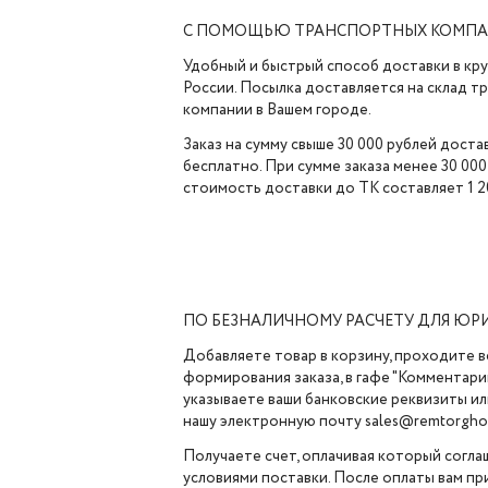
С ПОМОЩЬЮ ТРАНСПОРТНЫХ КОМП
Удобный и быстрый способ доставки в кр
России. Посылка доставляется на склад 
компании в Вашем городе.
Заказ на сумму свыше 30 000 рублей доста
бесплатно. При сумме заказа менее 30 000
стоимость доставки до ТК составляет 1 2
ПО БЕЗНАЛИЧНОМУ РАСЧЕТУ ДЛЯ ЮР
Добавляете товар в корзину, проходите в
формирования заказа, в гафе "Комментарии
указываете ваши банковские реквизиты ил
нашу электронную почту sales@remtorghol
Получаете счет, оплачивая который согла
условиями поставки. После оплаты вам п