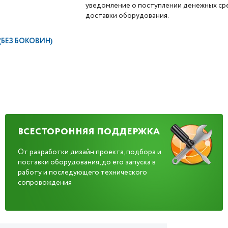
уведомление о поступлении денежных сре
доставки оборудования.
 (БЕЗ БОКОВИН)
ВСЕСТОРОННЯЯ ПОДДЕРЖКА
От разработки дизайн проекта, подбора и
поставки оборудования, до его запуска в
работу и последующего технического
сопровождения