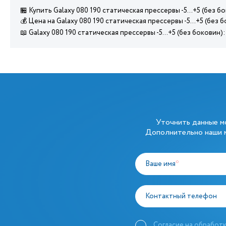
🏪 Купить Galaxy 080 190 статическая прессервы -5...+5 (без 
💰 Цена на Galaxy 080 190 статическая прессервы -5...+5 (без
📖 Galaxy 080 190 статическая прессервы -5...+5 (без боковин
Уточнить данные 
Дополнительно наши м
Ваше имя
*
Контактный телефон
Согласие на обработк