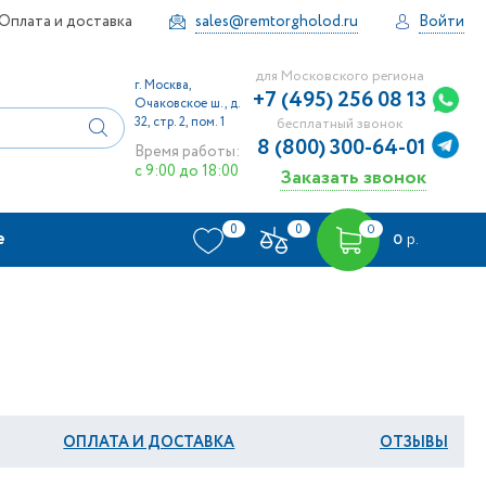
Оплата и доставка
sales@remtorgholod.ru
Войти
для Московского региона
г. Москва,
+7 (495) 256 08 13
Очаковское ш., д.
32, стр. 2, пом. 1
бесплатный звонок
8 (800) 300-64-01
Время работы:
с 9:00 до 18:00
Заказать звонок
0
0
0
е
0
р.
ОПЛАТА И ДОСТАВКА
ОТЗЫВЫ