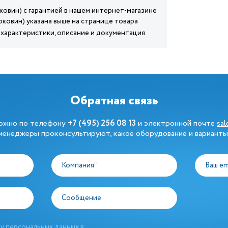
боковин) с гарантией в нашем интернет-магазине
 боковин) указана выше на странице товара
): характеристики, описание и документация
Обратная связь
можно по телефону
+7 (495) 256 08 13
и электронной почте
sa
енеджеры проконсультируют, какое оборудование и варианты
Компания
*
Ваш em
Сообщение
у персональных данных в