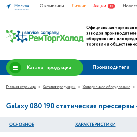
Москва
О компании
Лизинг
Акции
Новос
18
Официальная торговая 
заводов производителе
оборудования для пред
торговли и общественно
Производители
Каталог продукции
Главная страница
Каталог продукции
Холодильное оборудование
Galaxy 080 190 статическая прессервы -
ОСНОВНОЕ
ХАРАКТЕРИСТИКИ