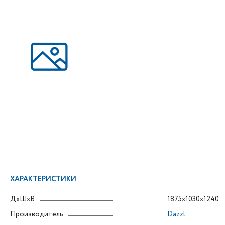
ХАРАКТЕРИСТИКИ
ДxШxВ
1875x1030x1240
Производитель
Dazzl