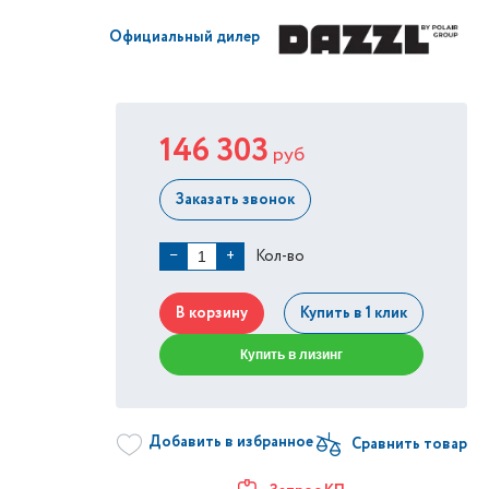
Официальный дилер
146 303
руб
Заказать звонок
Кол-во
−
+
В корзину
Купить в 1 клик
Купить в лизинг
Добавить в избранное