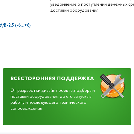
уведомление о поступлении денежных сре
доставки оборудования.
В-2,5 (-6…+6)
ВСЕСТОРОННЯЯ ПОДДЕРЖКА
От разработки дизайн проекта, подбора и
поставки оборудования, до его запуска в
работу и последующего технического
сопровождения