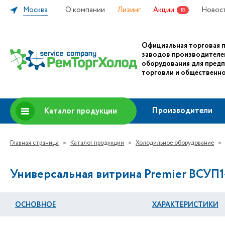
Москва
О компании
Лизинг
Акции
Новос
18
Официальная торговая 
заводов производителе
оборудования для пред
торговли и общественно
Производители
Каталог продукции
Главная страница
Каталог продукции
Холодильное оборудование
Универсальная витрина Premier ВСУП1
ОСНОВНОЕ
ХАРАКТЕРИСТИКИ