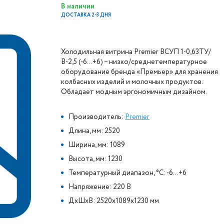
В наличии
ДОСТАВКА 2-3 ДНЯ
Холодильная витрина Premier ВСУП 1-0,63ТУ/
В-2,5 (-6…+6) – низко/среднетемпературное
оборудование бренда «Премьер» для хранения
колбасных изделий и молочных продуктов.
Обладает модным эргономичным дизайном.
Производитель:
Premier
Длина, мм: 2520
Ширина, мм: 1089
Высота, мм: 1230
Температурный диапазон, °C: -6...+6
Напряжение: 220 В
ДxШxВ: 2520x1089x1230 мм