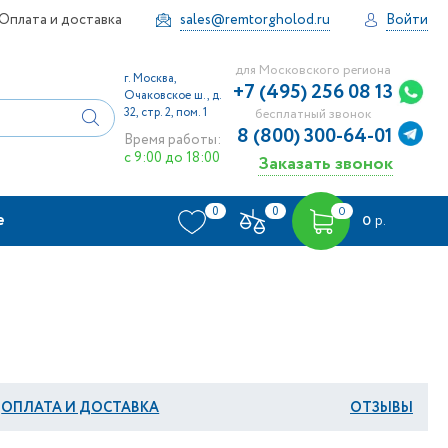
Оплата и доставка
sales@remtorgholod.ru
Войти
для Московского региона
г. Москва,
+7 (495) 256 08 13
Очаковское ш., д.
32, стр. 2, пом. 1
бесплатный звонок
8 (800) 300-64-01
Время работы:
с 9:00 до 18:00
Заказать звонок
0
0
0
е
0
р.
ОПЛАТА И ДОСТАВКА
ОТЗЫВЫ