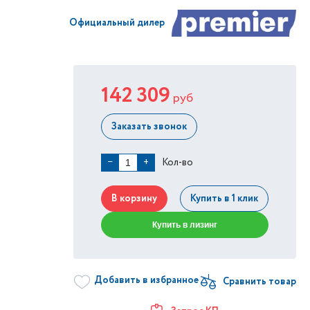
Официальный дилер
142 309
руб
Заказать звонок
Кол-во
−
+
В корзину
Купить в 1 клик
Купить в лизинг
Добавить в избранное