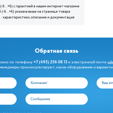
 (-6…+6) с гарантией в нашем интернет-магазине
5 (-6…+6) указана выше на странице товара
) : характеристики, описание и документация
Обратная связь
можно по телефону
+7 (495) 256 08 13
и электронной почте
sa
енеджеры проконсультируют, какое оборудование и варианты
Компания
*
Ваш em
Сообщение