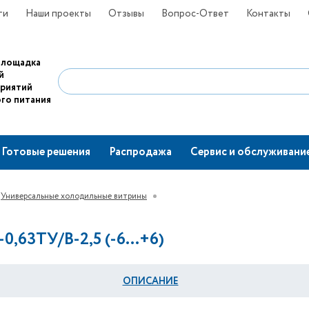
ти
Наши проекты
Отзывы
Вопрос-Ответ
Контакты
площадка
й
приятий
го питания
Готовые решения
Распродажа
Сервис и обслуживани
Универсальные холодильные витрины
-0,63ТУ/В-2,5 (-6…+6)
ОПИСАНИЕ