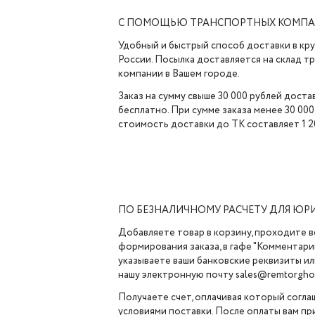
С ПОМОЩЬЮ ТРАНСПОРТНЫХ КОМП
Удобный и быстрый способ доставки в кр
России. Посылка доставляется на склад 
компании в Вашем городе.
Заказ на сумму свыше 30 000 рублей доста
бесплатно. При сумме заказа менее 30 000
стоимость доставки до ТК составляет 1 2
ПО БЕЗНАЛИЧНОМУ РАСЧЕТУ ДЛЯ ЮР
Добавляете товар в корзину, проходите в
формирования заказа, в гафе "Комментарии
указываете ваши банковские реквизиты ил
нашу электронную почту sales@remtorghol
Получаете счет, оплачивая который согла
условиями поставки. После оплаты вам п