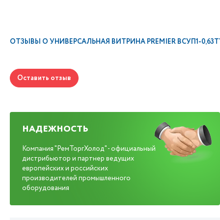
ОТЗЫВЫ О
УНИВЕРСАЛЬНАЯ ВИТРИНА PREMIER ВСУП1-0,63ТУ/
Оставить отзыв
НАДЕЖНОСТЬ
Компания "РемТоргХолод" - официальный
дистрибьютор и партнер ведущих
европейских и российских
производителей промышленного
оборудования