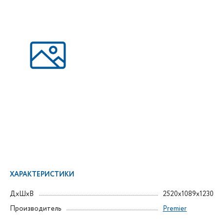
ХАРАКТЕРИСТИКИ
ДxШxВ
2520x1089x1230
Производитель
Premier