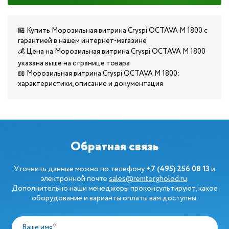
🏪 Купить Морозильная витрина Cryspi OCTAVA M 1800 с
гарантией в нашем интернет-магазине
💰 Цена на Морозильная витрина Cryspi OCTAVA M 1800
указана выше на странице товара
📖 Морозильная витрина Cryspi OCTAVA M 1800:
характеристики, описание и документация
Обратная связь
Уточнить данные можно по телефону
+7 (495) 256 08 13
и
электронной почте
sales@remtorgholod.ru
.
Дополнительно наши менеджеры проконсультируют, какое
оборудование и варианты оплаты вам доступны.
Ваше имя
*