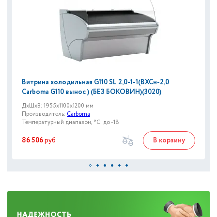
Витрина холодильная G110 SL 2,0-1-1(ВХСн-2,0
Carboma G110 вынос ) (БЕЗ БОКОВИН)(3020)
ДxШxВ: 1955x1100x1200 мм
Производитель:
Carboma
Температурный диапазон, °C: до -18
86 506
руб
В корзину
НАДЕЖНОСТЬ