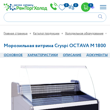
0
0
0
0
р.
Главная страница
Каталог продукции
Холодильное оборудование
Морозильная витрина Cryspi OCTAVA M 1800
ОСНОВНОЕ
ХАРАКТЕРИСТИКИ
ОПИСАНИЕ
ДОКУМЕНТЫ