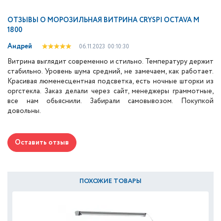
ОТЗЫВЫ О
МОРОЗИЛЬНАЯ ВИТРИНА CRYSPI OCTAVA M
1800
Андрей
06.11.2023
00:10:30
Витрина выглядит современно и стильно. Температуру держит
стабильно. Уровень шума средний, не замечаем, как работает.
Красивая люменесцентная подсветка, есть ночные шторки из
оргстекла. Заказ делали через сайт, менеджеры граммотные,
все нам обьяснили. Забирали самовывозом. Покупкой
довольны.
Оставить отзыв
ПОХОЖИЕ ТОВАРЫ