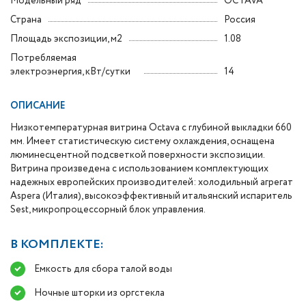
Модельный ряд
OCTAVA
Страна
Россия
Площадь экспозиции, м2
1.08
Потребляемая
электроэнергия, кВт/сутки
14
ОПИСАНИЕ
Низкотемпературная витрина Octava с глубиной выкладки 660
мм. Имеет статистическую систему охлаждения, оснащена
люминесцентной подсветкой поверхности экспозиции.
Витрина произведена с использованием комплектующих
надежных европейских производителей: холодильный агрегат
Aspera (Италия), высокоэффективный итальянский испаритель
Sest, микропроцессорный блок управления.
В КОМПЛЕКТЕ:
Емкость для сбора талой воды
Ночные шторки из оргстекла