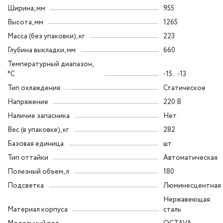
Ширина, мм
955
Высота, мм
1265
Масса (без упаковки), кг
223
Глубина выкладки, мм
660
Температурный диапазон,
°C
-15...-13
Тип охлаждения
Статическое
Напряжение
220 В
Наличие запасника
Нет
Вес (в упаковке), кг
282
Базовая единица
шт
Тип оттайки
Автоматическая
Полезный объем, л
180
Подсветка
Люминесцентная
Нержавеющая
Материал корпуса
сталь