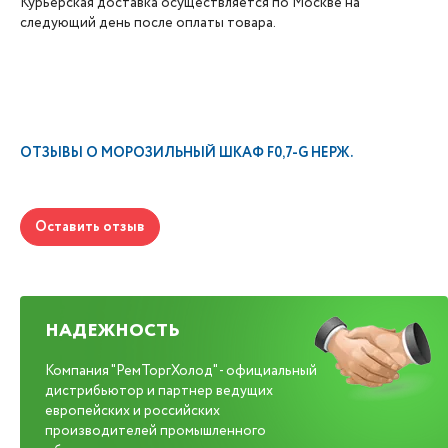
Курьерская доставка осуществляется по Москве на
следующий день после оплаты товара.
ОТЗЫВЫ О
МОРОЗИЛЬНЫЙ ШКАФ F0,7-G НЕРЖ.
Оставить отзыв
НАДЕЖНОСТЬ
Компания "РемТоргХолод" - официальный
дистрибьютор и партнер ведущих
европейских и российских
производителей промышленного