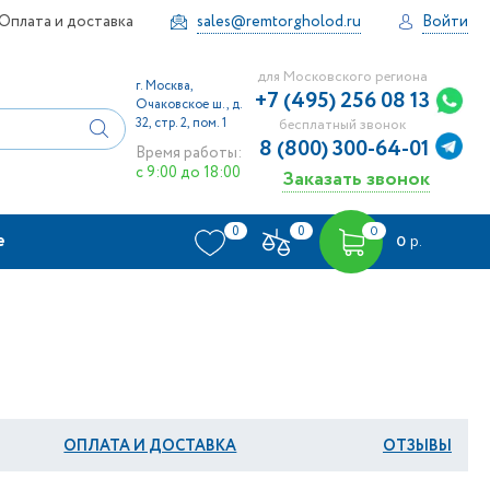
Оплата и доставка
sales@remtorgholod.ru
Войти
для Московского региона
г. Москва,
+7 (495) 256 08 13
Очаковское ш., д.
32, стр. 2, пом. 1
бесплатный звонок
8 (800) 300-64-01
Время работы:
с 9:00 до 18:00
Заказать звонок
0
0
0
е
0
р.
ОПЛАТА И ДОСТАВКА
ОТЗЫВЫ