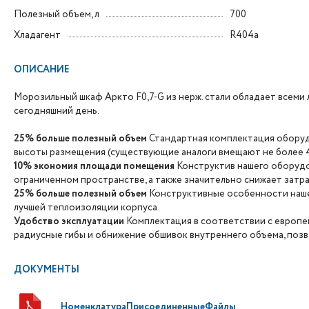
Полезный объем, л
700
Хладагент
R404a
ОПИСАНИЕ
Морозильный шкаф Аркто F0,7-G из нерж. стали обладает всем
сегодняшний день.
25% больше полезный объем
Стандартная комплектация оборуд
высоты размещения (существующие аналоги вмещают не более 4
10% экономия площади помещения
Конструктив нашего оборудо
ограниченном пространстве, а также значительно снижает затр
25% больше полезный объем
Конструктивные особенности наше
лучшей теплоизоляции корпуса
Удобство эксплуатации
Комплектация в соответствии с европей
радиусные гибы и обнижение обшивок внутреннего объема, поз
ДОКУМЕНТЫ
НоменклатураПрисоединенныеФайлы