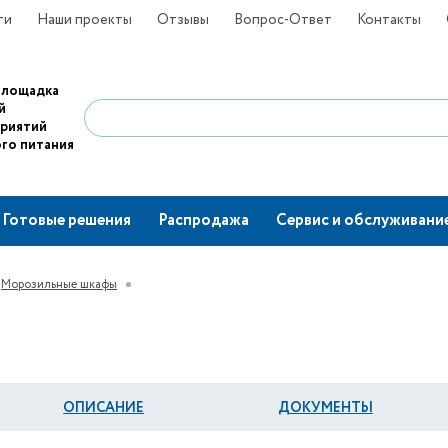
ти
Наши проекты
Отзывы
Вопрос-Ответ
Контакты
площадка
й
приятий
го питания
Готовые решения
Распродажа
Сервис и обслуживани
Морозильные шкафы
ОПИСАНИЕ
ДОКУМЕНТЫ