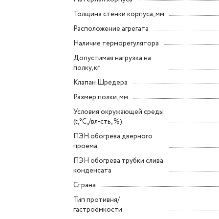
Толщина стенки корпуса, мм
Расположение агрегата
Наличие терморегулятора
Допустимая нагрузка на
полку, кг
Клапан Шредера
Размер полки, мм
Условия окружающей среды
(t,°C,/вл-сть, %)
ПЭН обогрева дверного
проема
ПЭН обогрева трубки слива
конденсата
Страна
Тип противня/
гастроёмкости