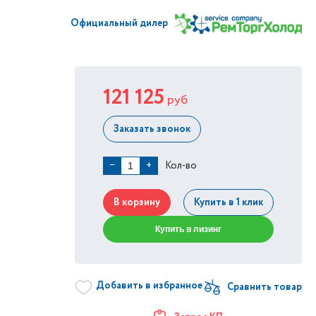
Официальный дилер
121 125
руб
Заказать звонок
Кол-во
−
+
В корзину
Купить в 1 клик
Купить в лизинг
Добавить в избранное