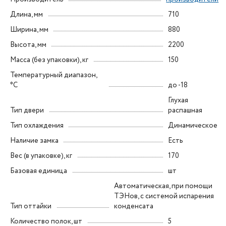
Длина, мм
710
Ширина, мм
880
Высота, мм
2200
Масса (без упаковки), кг
150
Температурный диапазон,
°C
до -18
Глухая
Тип двери
распашная
Тип охлаждения
Динамическое
Наличие замка
Есть
Вес (в упаковке), кг
170
Базовая единица
шт
Автоматическая, при помощи
ТЭНов, с системой испарения
Тип оттайки
конденсата
Количество полок, шт
5