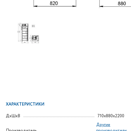
ХАРАКТЕРИСТИКИ
ДxШxВ
710x880x2200
Другие
Производитель
производители