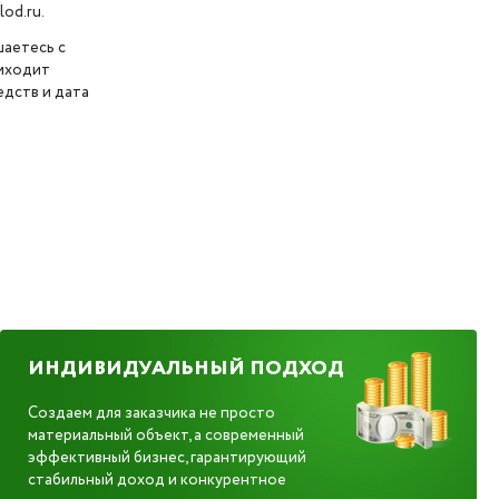
od.ru.
шаетесь с
риходит
дств и дата
ИНДИВИДУАЛЬНЫЙ ПОДХОД
Создаем для заказчика не просто
материальный объект, а современный
эффективный бизнес, гарантирующий
стабильный доход и конкурентное