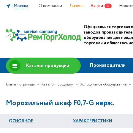
Москва
О компании
Лизинг
Акции
Новос
18
Официальная торговая 
заводов производителе
оборудования для пред
торговли и общественно
Производители
Каталог продукции
Главная страница
Каталог продукции
Холодильное оборудование
Морозильный шкаф F0,7-G нерж.
ОСНОВНОЕ
ХАРАКТЕРИСТИКИ