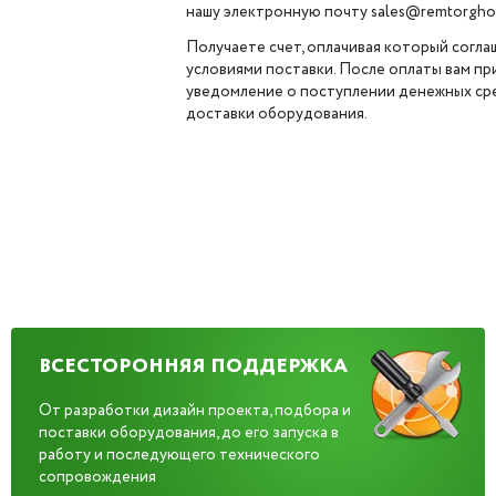
нашу электронную почту sales@remtorghol
Получаете счет, оплачивая который согла
условиями поставки. После оплаты вам п
уведомление о поступлении денежных сре
доставки оборудования.
ВСЕСТОРОННЯЯ ПОДДЕРЖКА
От разработки дизайн проекта, подбора и
поставки оборудования, до его запуска в
работу и последующего технического
сопровождения