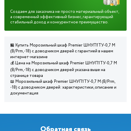
Создаем для заказчика не просто материальный объект,
а современный эффективный бизнес, гарантирующий
стабильный доход и конкурентное преимущество.
🏪 Купить Морозильный шкаф Premier ШНУП1ТУ-0,7 М
(В/Prm, -18) с доводчиком дверей с гарантией в нашем
интернет-магазине
💰 Цена на Морозильный шкаф Premier ШНУП1ТУ-0,7 М
(В/Prm, -18) с доводчиком дверей указана выше на
странице товара
📖 Морозильный шкаф Premier ШНУП1ТУ-0,7 М (В/Prm,
-18) с доводчиком дверей: характеристики, описание и
документация
Обратная связь