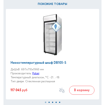
ПОХОЖИЕ ТОВАРЫ
Низкотемпературный шкаф DB105-S
ДxШxВ: 697x710x1960 мм
Производитель:
Polair
Температурный диапазон, °C: -21...-18
Тип двери: Стеклянная распашная
117 045
руб
В корзину