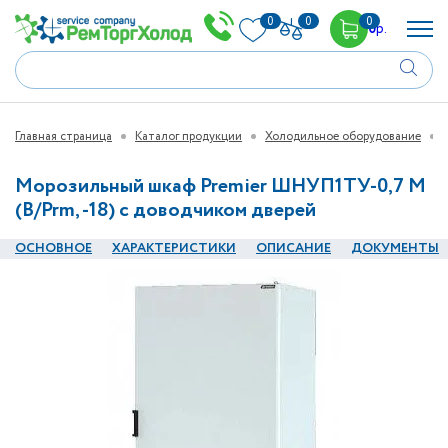
0
0
0
0
р.
Главная страница
Каталог продукции
Холодильное оборудование
Морозильный шкаф Premier ШНУП1ТУ-0,7 М
(В/Prm, -18) с доводчиком дверей
ОСНОВНОЕ
ХАРАКТЕРИСТИКИ
ОПИСАНИЕ
ДОКУМЕНТЫ