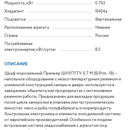
Мощность, кВт
0.702
Хладагент
R404a
Подсветка
Вертикальная
Расположение агрегата
Нижнее
Страна
Россия
Потребляемая
электроэнергия, кВт/сутки
8.5
ОПИСАНИЕ
Шкаф морозильный Премьер ШНУП1ТУ-0,7 М (В/Prm, -18) –
напольное оборудование с низкотемпературным режимом и
усиленной конструкцией камеры и двери: используется в
заведениях общепита или продмаркетах с интенсивным
режимом работы. Предназначен для выкладки продукции
после цикла заморозки в упаковке или гастрономических
емкостях: мясо и рыба, полуфабрикаты и морепродукты.
Контрольная электроника и элементы холодильной системы
от европейских производителей. Особенности модели:
встроенная система хладоснабжения с агрегатом под