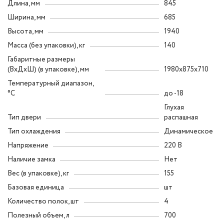
Длина, мм
845
Ширина, мм
685
Высота, мм
1940
Масса (без упаковки), кг
140
Габаритные размеры
(ВxДxШ) (в упаковке), мм
1980x875x710
Температурный диапазон,
°C
до -18
Глухая
Тип двери
распашная
Тип охлаждения
Динамическое
Напряжение
220 В
Наличие замка
Нет
Вес (в упаковке), кг
155
Базовая единица
шт
Количество полок, шт
4
Полезный объем, л
700