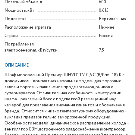
Полезный объем, л
600
Мощность, кВт
0.615
Подсветка
Вертикальная
Расположение агрегата
Нижнее
Страна
Россия
Потребляемая
электроэнергия, кВт/сутки
7.5
ОПИСАНИЕ
Шкаф морозильный Премьер ШНУП1ТУ-0,6 С (В/Prm, -18) К с
доводчиком – компактная напольная модель для торговых
залов и торговых павильонов продмагазинов, рынков и
супермаркетов. Отличительная особенность конструкции
шкафа – рекламный бокс с подсветкой размещенный над
камерой для привлечения внимания клиентов и обозначения
бренда. Относится к низкотемпературному оборудованию –
выкладка предварительно замороженной продукции.
Особенности модели: динамическое распределение холода –
вентилятор ЕВМ, встроенного хладоснабжение (компрессор