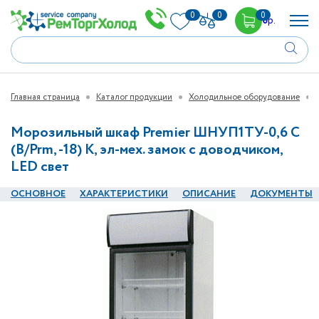
0
0
0
0
р.
Главная страница
Каталог продукции
Холодильное оборудование
Морозильный шкаф Premier ШНУП1ТУ-0,6 С
(В/Prm, -18) К, эл-мех. замок с доводчиком,
LED свет
ОСНОВНОЕ
ХАРАКТЕРИСТИКИ
ОПИСАНИЕ
ДОКУМЕНТЫ