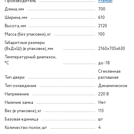
Производитель
Premier
Длина, мм
700
Ширина, мм
610
Высота, мм
2120
Масса (без упаковки), кг
100
Габаритные размеры
(ВxДxШ) (в упаковке), мм
2160x705x630
Температурный диапазон,
°C
до -18
Стеклянная
Тип двери
распашная
Тип охлаждения
Динамическое
Напряжение
220 В
Наличие замка
Нет
Вес (в упаковке), кг
115
Базовая единица
шт
Количество полок, шт
4