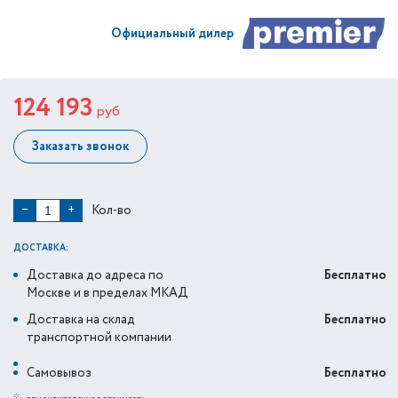
Официальный дилер
124 193
руб
Заказать звонок
Кол-во
−
+
ДОСТАВКА:
Доставка до адреса по
Бесплатно
Москве и в пределах МКАД
Доставка на склад
Бесплатно
транспортной компании
Самовывоз
Бесплатно