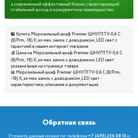
а современный эффективный бизнес, гарантирующий
стабильный доход и конкурентное преимущество.
🏪 Купить Морозильный шкаф Premier ШНУП1ТУ-0,6 С
(В/Prm, -18) К, эл-мех. замок с доводчиком, LED свет с
гарантией в нашем интернет-магазине
💰 Цена на Морозильный шкаф Premier ШНУП1ТУ-0,6 С
(В/Prm, -18) К, эл-мех. замок с доводчиком, LED свет
указана выше на странице товара
📖 Морозильный шкаф Premier ШНУП1ТУ-0,6 С (В/Prm,
-18) К, эл-мех. замок с доводчиком, LED свет :
характеристики, описание и документация
Обратная связь
Уточнить данные можно по телефону
+7 (495) 256 08 13
и