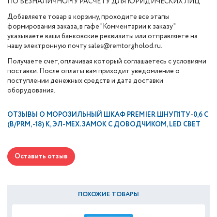
ПО БЕЗНАЛИЧНОМУ РАСЧЕТУ ДЛЯ ЮРИДИЧЕСКИХ ЛИЦ
Добавляете товар в корзину, проходите все этапы
формирования заказа, в гафе "Комментарии к заказу"
указываете ваши банковские реквизиты или отправляете на
нашу электронную почту sales@remtorgholod.ru.
Получаете счет, оплачивая который соглашаетесь с условиями
поставки. После оплаты вам приходит уведомление о
поступлении денежных средств и дата доставки
оборудования.
ОТЗЫВЫ О
МОРОЗИЛЬНЫЙ ШКАФ PREMIER ШНУП1ТУ-0,6 С
(В/PRM, -18) К, ЭЛ-МЕХ. ЗАМОК С ДОВОДЧИКОМ, LED СВЕТ
Оставить отзыв
ПОХОЖИЕ ТОВАРЫ