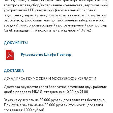
Secop); холодильная система с авторазморозкой при помощи
электронагрева, сбор/выпаривание конденсата; вертикальный
ультратонкий LED светильник (вертикальный), система
подогрева дверной рамы; при открытии камеры блокируется
работа воздухоохладителя (для исключения забора теплого
воздуха); микропроцессорный программируемый контроллер
Carel; площадь пяти полок и панели камеры – 1,47 м2.
ДОКУМЕНТЫ
Руководство Шкафы Премьер
ДОСТАВКА
ДО АДРЕСА ПО МОСКВЕ И МОСКОВСКОЙ ОБЛАСТИ.
Доставка осуществляется бесплатно, в течении двух рабочих
дней в пределах МКАД ежедневно с 10.00 до 21.00.
Заказ на сумму свыше 30 000 рублей доставляется бесплатно.
При сумме заказа менее 30 000 рублей стоимость доставки
составляет 1 000 рублей.