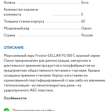
Колеса
Есть
Количество корзин в
комплекте
5
Толщина стенки корпуса
65
Модельный ряд
Classic
Страна
Россия
ОПИСАНИЕ
Морозильный ларь Frostor GELLAR FG 500 C красный серии
Classic предназначен для демонстрации, заморозки и
длительного хранения продуктов и полуфабрикатов на
предприятиях общественного питания и торговли. Крышка
оснащена прямыми стеклами. Корпус изготовлен из
оцинкованной пластифицированной стали, либо из алюминия,
теплоизоляция – из пенополиуретана, рама – из
ударопрочного АБС-пластика.
Особенности:
Принудительная оттайка