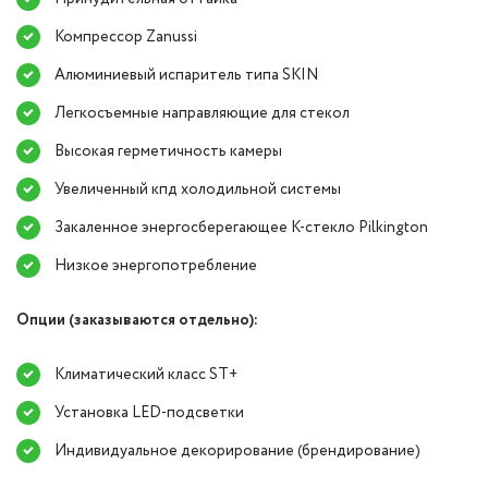
Компрессор Zanussi
Алюминиевый испаритель типа SKIN
Легкосъемные направляющие для стекол
Высокая герметичность камеры
Увеличенный кпд холодильной системы
Закаленное энергосберегающее K-стекло Pilkington
Низкое энергопотребление
Опции (заказываются отдельно):
Климатический класс ST+
Установка LED-подсветки
Индивидуальное декорирование (брендирование)