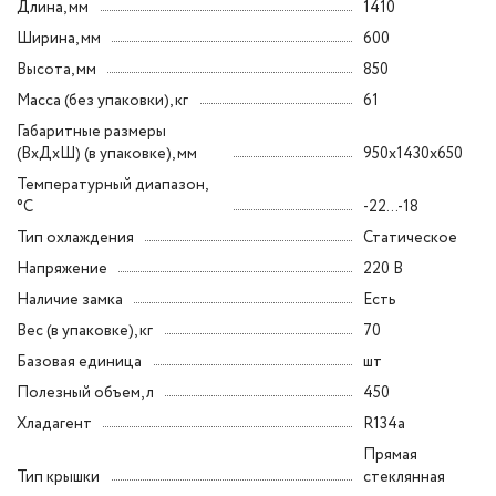
Длина, мм
1410
Ширина, мм
600
Высота, мм
850
Масса (без упаковки), кг
61
Габаритные размеры
(ВxДxШ) (в упаковке), мм
950х1430х650
Температурный диапазон,
°C
-22...-18
Тип охлаждения
Статическое
Напряжение
220 В
Наличие замка
Есть
Вес (в упаковке), кг
70
Базовая единица
шт
Полезный объем, л
450
Хладагент
R134a
Прямая
Тип крышки
стеклянная