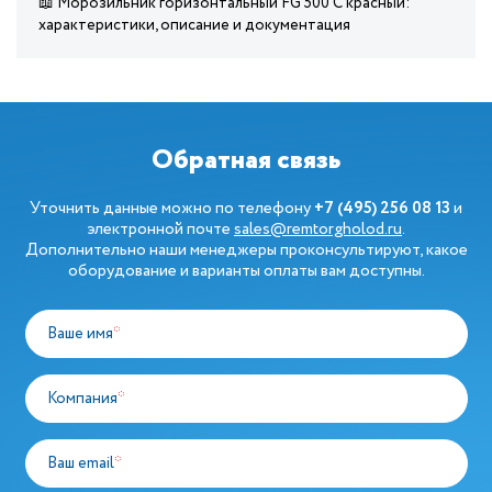
📖 Морозильник горизонтальный FG 500 C красный:
характеристики, описание и документация
Обратная связь
Уточнить данные можно по телефону
+7 (495) 256 08 13
и
электронной почте
sales@remtorgholod.ru
.
Дополнительно наши менеджеры проконсультируют, какое
оборудование и варианты оплаты вам доступны.
Ваше имя
*
Компания
*
Ваш email
*