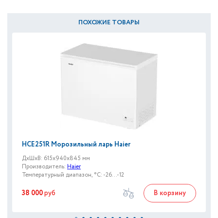
ПОХОЖИЕ ТОВАРЫ
HCE251R Морозильный ларь Haier
ДxШxВ: 615x940x845 мм
Производитель:
Haier
Температурный диапазон, °C: -26...-12
38 000
руб
В корзину