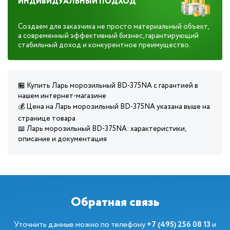
ИНДИВИДУАЛЬНЫЙ ПОДХОД
Создаем для заказчика не просто материальный объект,
а современный эффективный бизнес, гарантирующий
стабильный доход и конкурентное преимущество.
🏪 Купить Ларь морозильный BD-375NA с гарантией в
нашем интернет-магазине
💰 Цена на Ларь морозильный BD-375NA указана выше на
странице товара
📖 Ларь морозильный BD-375NA: характеристики,
описание и документация
Обратная связь
Уточнить данные можно по телефону
+7 (495) 256 08 13
и