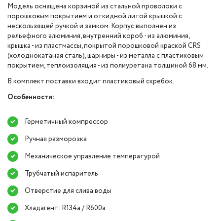
Модель оснащена корзиной из стальной проволоки с
порошковым покрытием и откидной литой крышкой с
нескользящей ручкой и замком. Корпус выполнен из
рельефного алюминия, внутренний короб - из алюминия,
крышка - из пластмассы, покрытой порошковой краской CRS
(холоднокатаная сталь), шарниры - из металла с пластиковым
покрытием, теплоизоляция - из полиуретана толщиной 68 мм.
В комплект поставки входит пластиковый скребок.
Особенности:
Герметичный компрессор
Ручная разморозка
Механическое управление температурой
Трубчатый испаритель
Отверстие для слива воды
Хладагент: R134a / R600a