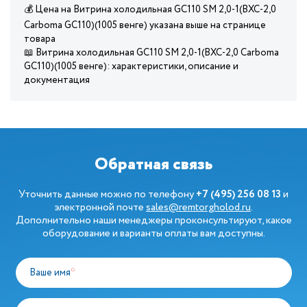
💰 Цена на Витрина холодильная GC110 SM 2,0-1(ВХС-2,0
Carboma GC110)(1005 венге) указана выше на странице
товара
📖 Витрина холодильная GC110 SM 2,0-1(ВХС-2,0 Carboma
GC110)(1005 венге): характеристики, описание и
документация
Обратная связь
Уточнить данные можно по телефону
+7 (495) 256 08 13
и
электронной почте
sales@remtorgholod.ru
.
Дополнительно наши менеджеры проконсультируют, какое
оборудование и варианты оплаты вам доступны.
Ваше имя
*