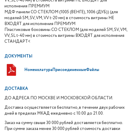
VV, SL t-40 мм) в стоимость витрины НЕ ВХОДЯТ для
исполнения ПРЕМИУМ
МДФ панели СО СТЕКЛОМ (1005 (ВЕНГЕ), 1006 (ДУБ)) (для
моделей SM, SV, VM, VV t-20 мм) в стоимость витрины НЕ
ВХОДЯТ для исполнения ПРЕМИУМ
Пластиковые боковины СО СТЕКЛОМ (для моделей SM, SV, VM,
VV, SL t-40 мм) в стоимость витрины ВХОДЯТ для исполнения
СТАНДАРТ<
ДОКУМЕНТЫ
НоменклатураПрисоединенныеФайлы
ДОСТАВКА
ДО АДРЕСА ПО МОСКВЕ И МОСКОВСКОЙ ОБЛАСТИ.
Доставка осуществляется бесплатно, в течении двух рабочих
дней в пределах МКАД ежедневно с 10.00 до 21.00.
Заказ на сумму свыше 30 000 рублей доставляется бесплатно.
При сумме заказа менее 30 000 рублей стоимость доставки