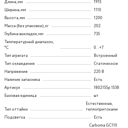
Длина, мм
1915
Ширина, мм
1110
Высота, мм
1200
Масса (без упаковки), кг
202
Глубина выкладки, мм
735
Температурный диапазон,
°C
0...+7
Тип агрегата
Встроенный
Тип охлаждения
Статическое
Напряжение
220 В
Наличие запасника
Есть
Артикул
1802155p.1538
Базовая единица
шт
Естественная,
Тип оттайки
теплопритоками
Подсветка
Есть
Carboma GC110