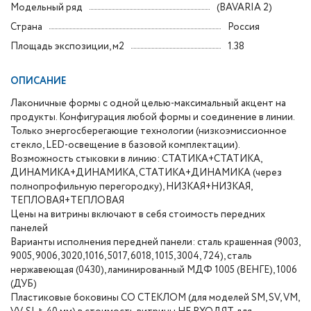
Модельный ряд
(BAVARIA 2)
Страна
Россия
Площадь экспозиции, м2
1.38
ОПИСАНИЕ
Лаконичные формы с одной целью-максимальный акцент на
продукты. Конфигурация любой формы и соединение в линии.
Только энергосберегающие технологии (низкоэмиссионное
стекло, LED-освещение в базовой комплектации).
Возможность стыковки в линию: СТАТИКА+СТАТИКА,
ДИНАМИКА+ДИНАМИКА, СТАТИКА+ДИНАМИКА (через
полнопрофильную перегородку), НИЗКАЯ+НИЗКАЯ,
ТЕПЛОВАЯ+ТЕПЛОВАЯ
Цены на витрины включают в себя стоимость передних
панелей
Варианты исполнения передней панели: сталь крашенная (9003,
9005, 9006, 3020,1016, 5017, 6018, 1015, 3004, 724), сталь
нержавеющая (0430), ламинированный МДФ 1005 (ВЕНГЕ), 1006
(ДУБ)
Пластиковые боковины СО СТЕКЛОМ (для моделей SM, SV, VM,