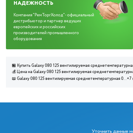
НАДЕЖНОСТЬ
Компания "РемТоргХолод" - официальный
дистрибьютор и партнер ведущих
европейских и российских
производителей промышленного
оборудования
🏪 Купить Galaxy 080 125 вентилируемая среднетемпературная
💰 Цена на Galaxy 080 125 вентилируемая среднетемпературна
📖 Galaxy 080 125 вентилируемая среднетемпературная 0...+7
Уточнить данные 