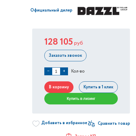
Официальный дилер
128 105
руб
Заказать звонок
Кол-во
−
+
В корзину
Купить в 1 клик
Купить в лизинг
Добавить в избранное