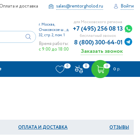
Оплата и доставка
sales@remtorgholod.ru
Войти
для Московского региона
г. Москва,
+7 (495) 256 08 13
Очаковское ш., д.
32, стр. 2, пом. 1
бесплатный звонок
8 (800) 300-64-01
Время работы:
с 9:00 до 18:00
Заказать звонок
0
0
0
е
0
р.
ОПЛАТА И ДОСТАВКА
ОТЗЫВЫ