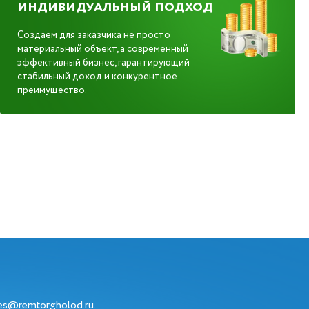
ИНДИВИДУАЛЬНЫЙ ПОДХОД
Создаем для заказчика не просто
материальный объект, а современный
эффективный бизнес, гарантирующий
стабильный доход и конкурентное
преимущество.
les@remtorgholod.ru
.