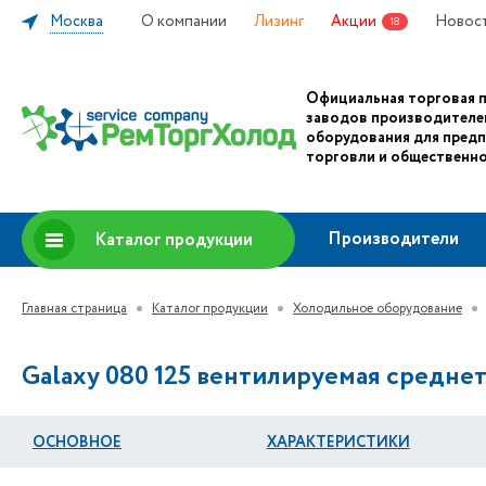
Москва
О компании
Лизинг
Акции
Новос
18
Официальная торговая 
заводов производителе
оборудования для пред
торговли и общественно
Производители
Каталог продукции
Главная страница
Каталог продукции
Холодильное оборудование
Galaxy 080 125 вентилируемая среднет
ОСНОВНОЕ
ХАРАКТЕРИСТИКИ