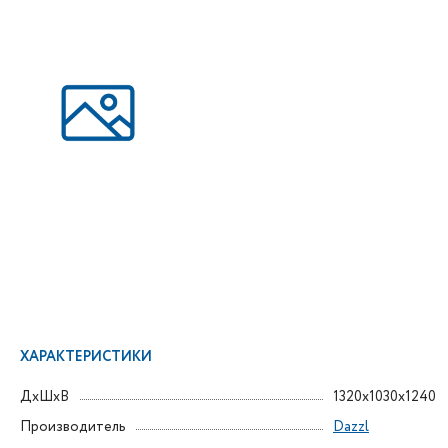
ХАРАКТЕРИСТИКИ
ДxШxВ
1320x1030x1240
Производитель
Dazzl