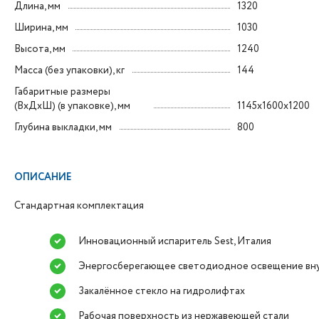
Длина, мм
1320
Ширина, мм
1030
Высота, мм
1240
Масса (без упаковки), кг
144
Габаритные размеры
(ВxДxШ) (в упаковке), мм
1145х1600х1200
Глубина выкладки, мм
800
ОПИСАНИЕ
Стандартная комплектация
Инновационный испаритель Sest, Италия
Энергосберегающее светодиодное освещение вн
Закалённое стекло на гидролифтах
Рабочая поверхность из нержавеющей стали