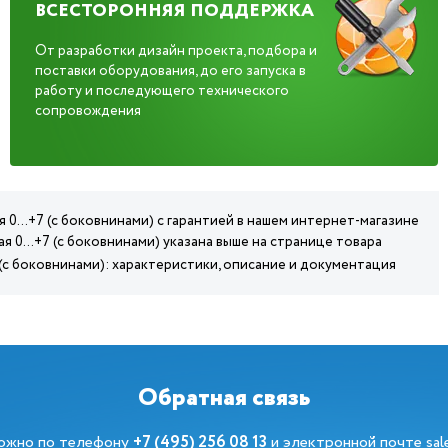
ВСЕСТОРОННЯЯ ПОДДЕРЖКА
От разработки дизайн проекта, подбора и
поставки оборудования, до его запуска в
работу и последующего технического
сопровождения
 0...+7 (с боковнинами) с гарантией в нашем интернет-магазине
я 0...+7 (с боковнинами) указана выше на странице товара
 (с боковнинами): характеристики, описание и документация
Обратная связь
можно по телефону
+7 (495) 256 08 13
и электронной почте
sa