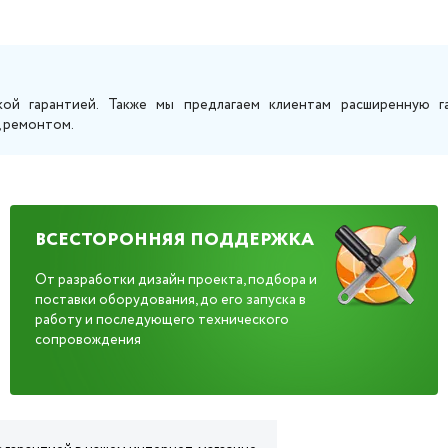
кой гарантией. Также мы предлагаем клиентам расширенную г
, ремонтом.
ВСЕСТОРОННЯЯ ПОДДЕРЖКА
От разработки дизайн проекта, подбора и
поставки оборудования, до его запуска в
работу и последующего технического
сопровождения