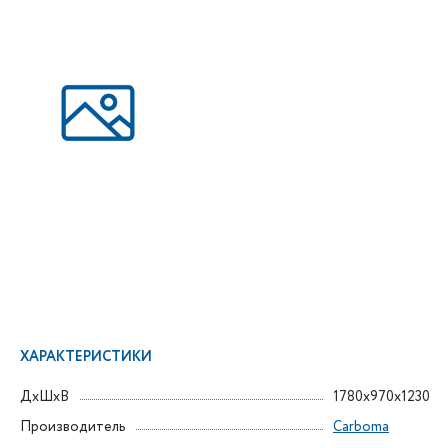
ХАРАКТЕРИСТИКИ
ДxШxВ
1780x970x1230
Производитель
Carboma