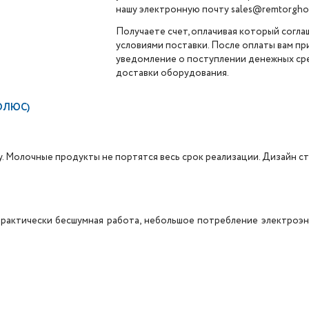
нашу электронную почту sales@remtorghol
Получаете счет, оплачивая который согла
условиями поставки. После оплаты вам п
уведомление о поступлении денежных сре
доставки оборудования.
ПОЛЮС)
. Молочные продукты не портятся весь срок реализации. Дизайн с
актически бесшумная работа, небольшое потребление электроэн