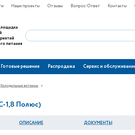
ти
Наши проекты
Отзывы
Вопрос-Ответ
Контакты
площадка
й
приятий
го питания
Готовые решения
Распродажа
Сервис и обслуживани
Холодильные витрины
С-1,8 Полюс)
ОПИСАНИЕ
ДОКУМЕНТЫ