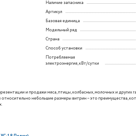
Наличие запасника
Артикул
Базовая единица
Модельный ряд
Страна
Способ установки
Потребляемая
электроэнергия, кВт/сутки
езентации и продажи мяса, птицы, колбасных, молочных и других 
 и относительно небольшие размеры витрин – это преимущества, ко
х.