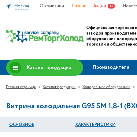
Москва
О компании
Лизинг
Акции
Новос
18
Официальная торговая 
заводов производителе
оборудования для пред
торговли и общественно
Производители
Каталог продукции
Главная страница
Каталог продукции
Холодильное оборудование
Витрина холодильная G95 SM 1,8-1 (ВХ
ОСНОВНОЕ
ХАРАКТЕРИСТИКИ