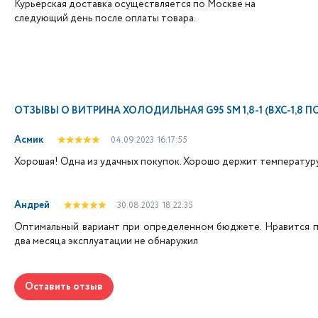
Курьерская доставка осуществляется по Москве на
следующий день после оплаты товара.
ОТЗЫВЫ О
ВИТРИНА ХОЛОДИЛЬНАЯ G95 SM 1,8-1 (ВХС-1,8 
Асмик
04.09.2023
16:17:55
Хорошая! Одна из удачных покупок. Хорошо держит температуру
Андрей
30.08.2023
18:22:35
Оптимальный вариант при определенном бюджете. Нравится пр
два месяца эксплуатации не обнаружил
Оставить отзыв