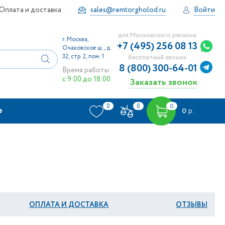
Оплата и доставка
sales@remtorgholod.ru
Войти
для Московского региона
г. Москва,
+7 (495) 256 08 13
Очаковское ш., д.
32, стр. 2, пом. 1
бесплатный звонок
8 (800) 300-64-01
Время работы:
с 9:00 до 18:00
Заказать звонок
0
0
0
е
0
р.
ОПЛАТА И ДОСТАВКА
ОТЗЫВЫ