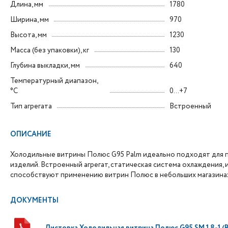
Длина, мм
1780
Ширина, мм
970
Высота, мм
1230
Масса (без упаковки), кг
130
Глубина выкладки, мм
640
Температурный диапазон,
°C
0...+7
Тип агрегата
Встроенный
ОПИСАНИЕ
Холодильные витрины Полюс G95 Palm идеально подходят для пр
изделий. Встроенный агрегат, статическая система охлаждения,
способствуют применению витрин Полюс в небольших магазина
ДОКУМЕНТЫ