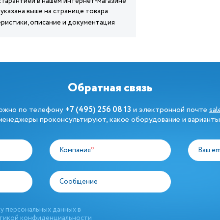
 с гарантией в нашем интернет-магазине
 указана выше на странице товара
теристики, описание и документация
Обратная связь
можно по телефону
+7 (495) 256 08 13
и электронной почте
sa
енеджеры проконсультируют, какое оборудование и варианты
Компания
*
Ваш em
Сообщение
у персональных данных в
тикой конфиденциальности