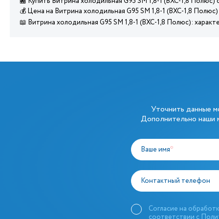
🏪 Купить Витрина холодильная G95 SM 1,8-1 (ВХС-1,8 Полюс)
💰 Цена на Витрина холодильная G95 SM 1,8-1 (ВХС-1,8 Полюс)
📖 Витрина холодильная G95 SM 1,8-1 (ВХС-1,8 Полюс): харак
Уточнить данные 
Дополнительно наши м
Ваше имя
*
Контактный телефон
Согласие на обработк
соответствии с
Поли