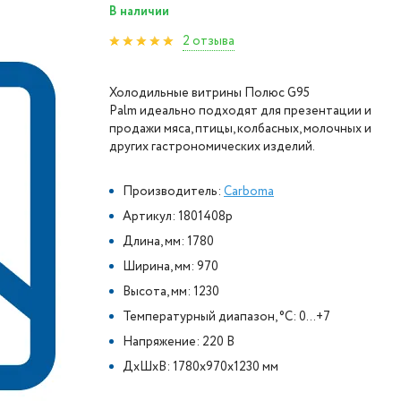
В наличии
2 отзыва
Холодильные витрины Полюс G95
Palm идеально подходят для презентации и
продажи мяса, птицы, колбасных, молочных и
других гастрономических изделий.
Производитель:
Carboma
Артикул: 1801408p
Длина, мм: 1780
Ширина, мм: 970
Высота, мм: 1230
Температурный диапазон, °C: 0...+7
Напряжение: 220 В
ДxШxВ: 1780x970x1230 мм