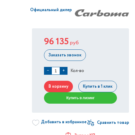
Официальный дилер
96 135
руб
Заказать звонок
Кол-во
−
+
В корзину
Купить в 1 клик
Купить в лизинг
Добавить в избранное