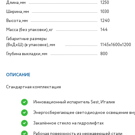
Длина, мм
1250
Ширина, мм
1030
Высота, мм
1240
Масса (без упаковки), кг
144
Габаритные размеры
(ВxДxШ) (в упаковке), мм
1145х1600х1200
Глубина выкладки, мм
800
ОПИСАНИЕ
Стандартная комплектация
Инновационный испаритель Sest, Италия
Энергосберегающее светодиодное освещение вн
Закалённое стекло на гидролифтах
Рабочая поверхность из нержавеющей стали