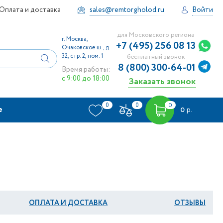
Оплата и доставка
sales@remtorgholod.ru
Войти
для Московского региона
г. Москва,
+7 (495) 256 08 13
Очаковское ш., д.
32, стр. 2, пом. 1
бесплатный звонок
8 (800) 300-64-01
Время работы:
с 9:00 до 18:00
Заказать звонок
0
0
0
е
0
р.
ОПЛАТА И ДОСТАВКА
ОТЗЫВЫ