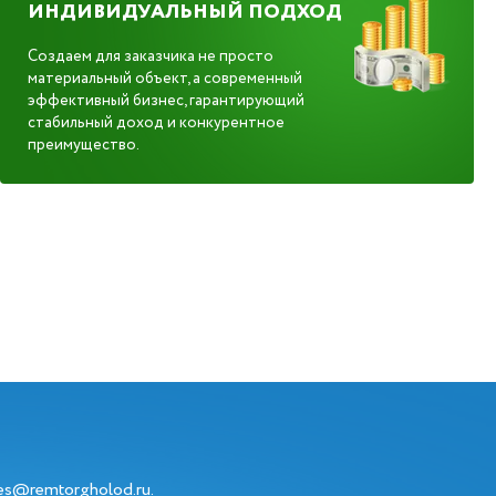
ИНДИВИДУАЛЬНЫЙ ПОДХОД
Создаем для заказчика не просто
материальный объект, а современный
эффективный бизнес, гарантирующий
стабильный доход и конкурентное
преимущество.
les@remtorgholod.ru
.