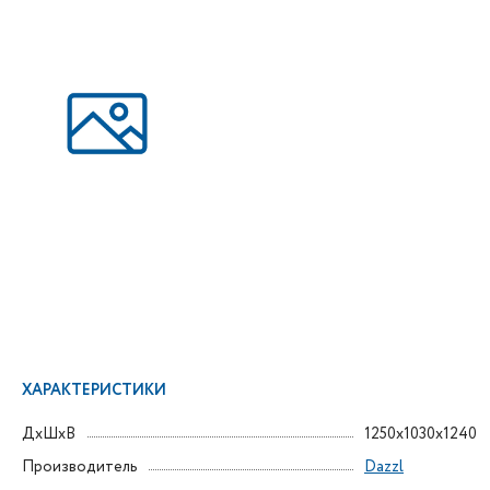
ХАРАКТЕРИСТИКИ
ДxШxВ
1250x1030x1240
Производитель
Dazzl