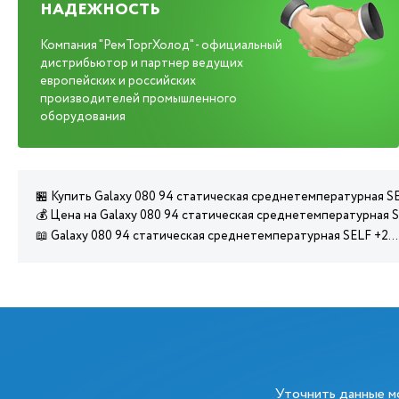
НАДЕЖНОСТЬ
Компания "РемТоргХолод" - официальный
дистрибьютор и партнер ведущих
европейских и российских
производителей промышленного
оборудования
🏪 Купить Galaxy 080 94 статическая среднетемпературная SE
💰 Цена на Galaxy 080 94 статическая среднетемпературная SE
📖 Galaxy 080 94 статическая среднетемпературная SELF +2..
Уточнить данные 