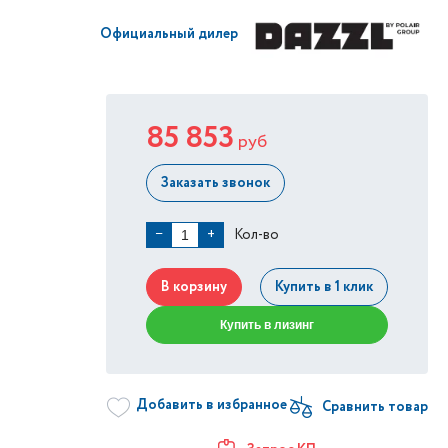
Официальный дилер
85 853
руб
Заказать звонок
Кол-во
−
+
В корзину
Купить в 1 клик
Купить в лизинг
Добавить в избранное