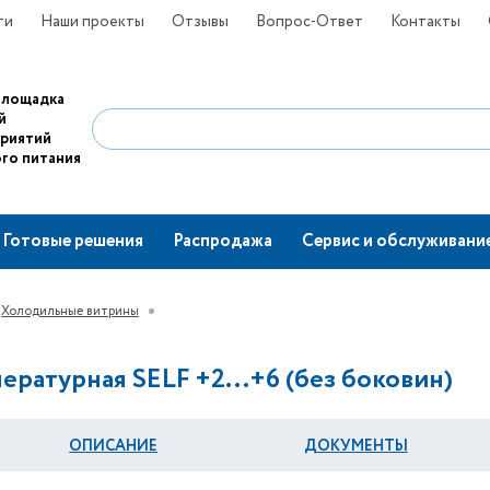
ти
Наши проекты
Отзывы
Вопрос-Ответ
Контакты
площадка
й
приятий
го питания
Готовые решения
Распродажа
Сервис и обслуживани
Холодильные витрины
ературная SELF +2...+6 (без боковин)
ОПИСАНИЕ
ДОКУМЕНТЫ