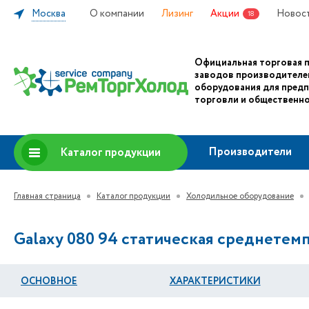
Москва
О компании
Лизинг
Акции
Новос
18
Официальная торговая 
заводов производителе
оборудования для пред
торговли и общественно
Производители
Каталог продукции
Главная страница
Каталог продукции
Холодильное оборудование
Galaxy 080 94 статическая среднетемп
ОСНОВНОЕ
ХАРАКТЕРИСТИКИ